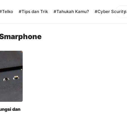
Sear
#Telko
#Tips dan Trik
#Tahukah Kamu?
#Cyber Scurity
Smarphone
ungsi dan