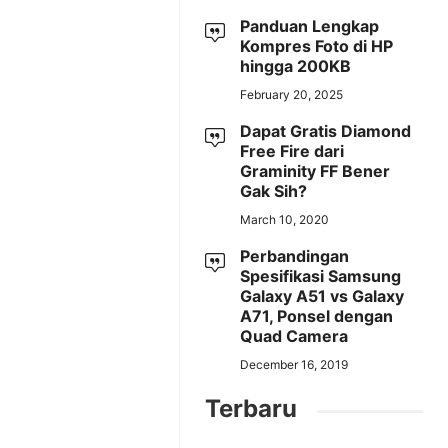
Panduan Lengkap
Kompres Foto di HP
hingga 200KB
February 20, 2025
Dapat Gratis Diamond
Free Fire dari
Graminity FF Bener
Gak Sih?
March 10, 2020
Perbandingan
Spesifikasi Samsung
Galaxy A51 vs Galaxy
A71, Ponsel dengan
Quad Camera
December 16, 2019
Terbaru