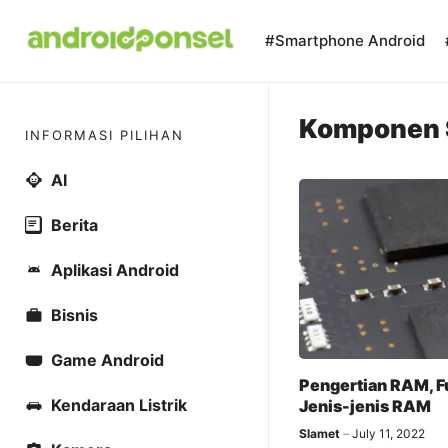
Skip
to
#Smartphone Android
content
Komponen 
INFORMASI PILIHAN
AI
Berita
Aplikasi Android
Bisnis
Game Android
Pengertian RAM, F
Kendaraan Listrik
Jenis-jenis RAM
Slamet
July 11, 2022