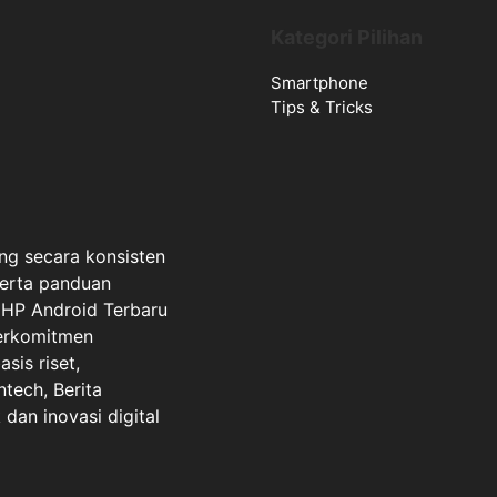
Kategori Pilihan
Smartphone
Tips & Tricks
ng secara konsisten
serta panduan
a HP Android Terbaru
berkomitmen
sis riset,
ntech, Berita
dan inovasi digital