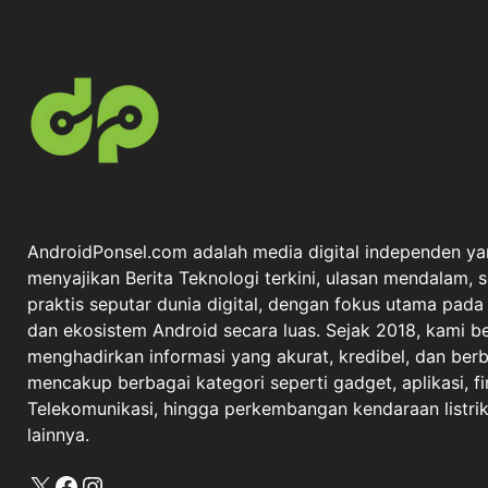
AndroidPonsel.com adalah media digital independen ya
menyajikan Berita Teknologi terkini, ulasan mendalam, 
praktis seputar dunia digital, dengan fokus utama pad
dan ekosistem Android secara luas. Sejak 2018, kami 
menghadirkan informasi yang akurat, kredibel, dan berba
mencakup berbagai kategori seperti gadget, aplikasi, fi
Telekomunikasi, hingga perkembangan kendaraan listrik 
lainnya.
X
Facebook
Instagram