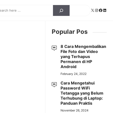
ch
X
Instagra
Facebo
Linke
Popular Pos
8 Cara Mengembalikan
File Foto dan Video
yang Terhapus
Permanen di HP
Android
February 24, 2022
Cara Mengetahui
Password WiFi
Tetangga yang Belum
Terhubung di Laptop:
Panduan Praktis
November 26, 2024