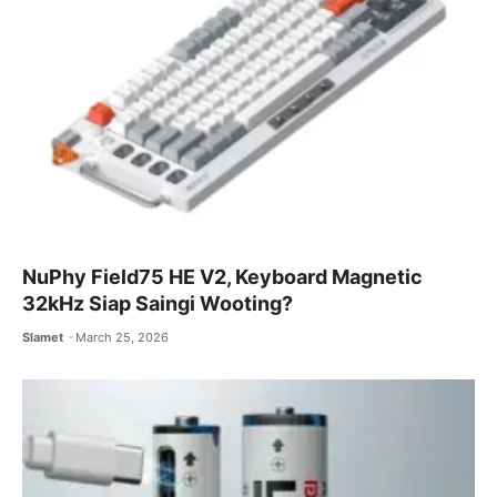
NuPhy Field75 HE V2, Keyboard Magnetic
32kHz Siap Saingi Wooting?
Slamet
March 25, 2026