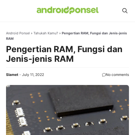
Skip
to
content
Android Ponsel
»
Tahukah Kamu?
»
Pengertian RAM, Fungsi dan Jenis-jenis
RAM
Pengertian RAM, Fungsi dan
Jenis-jenis RAM
Slamet
July 11, 2022
No comments