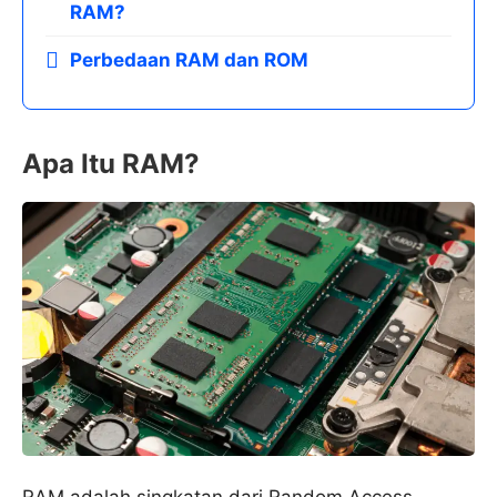
RAM?
Perbedaan RAM dan ROM
Apa Itu RAM?
RAM adalah singkatan dari Random Access