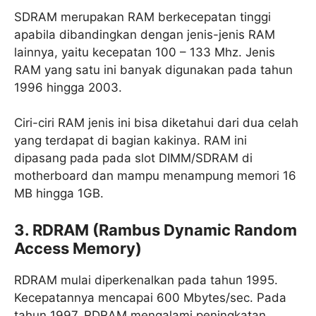
SDRAM merupakan RAM berkecepatan tinggi
apabila dibandingkan dengan jenis-jenis RAM
lainnya, yaitu kecepatan 100 – 133 Mhz. Jenis
RAM yang satu ini banyak digunakan pada tahun
1996 hingga 2003.
Ciri-ciri RAM jenis ini bisa diketahui dari dua celah
yang terdapat di bagian kakinya. RAM ini
dipasang pada pada slot DIMM/SDRAM di
motherboard dan mampu menampung memori 16
MB hingga 1GB.
3. RDRAM (Rambus Dynamic Random
Access Memory)
RDRAM mulai diperkenalkan pada tahun 1995.
Kecepatannya mencapai 600 Mbytes/sec. Pada
tahun 1997, RDRAM mengalami peningkatan