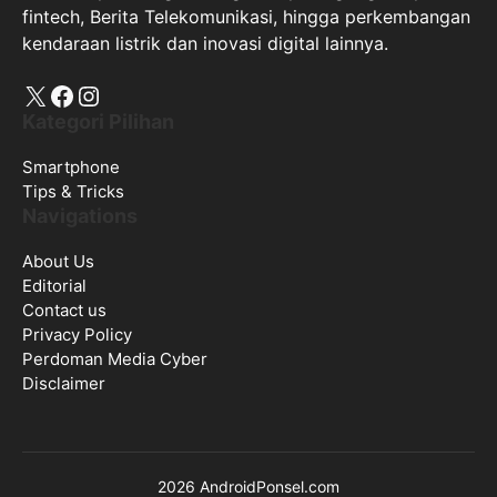
fintech, Berita Telekomunikasi, hingga perkembangan
kendaraan listrik dan inovasi digital lainnya.
X
Facebook
Instagram
Kategori Pilihan
Smartphone
Tips & Tricks
Navigations
About Us
Editorial
Contact us
Privacy Policy
Perdoman Media Cyber
Disclaimer
2026 AndroidPonsel.com