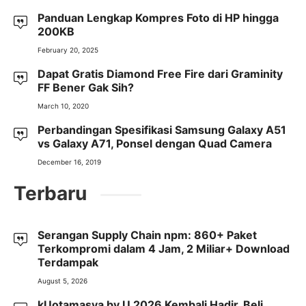
Panduan Lengkap Kompres Foto di HP hingga
200KB
February 20, 2025
Dapat Gratis Diamond Free Fire dari Graminity
FF Bener Gak Sih?
March 10, 2020
Perbandingan Spesifikasi Samsung Galaxy A51
vs Galaxy A71, Ponsel dengan Quad Camera
December 16, 2019
Terbaru
Serangan Supply Chain npm: 860+ Paket
Terkompromi dalam 4 Jam, 2 Miliar+ Download
Terdampak
August 5, 2026
kUotamasya by.U 2026 Kembali Hadir, Beli