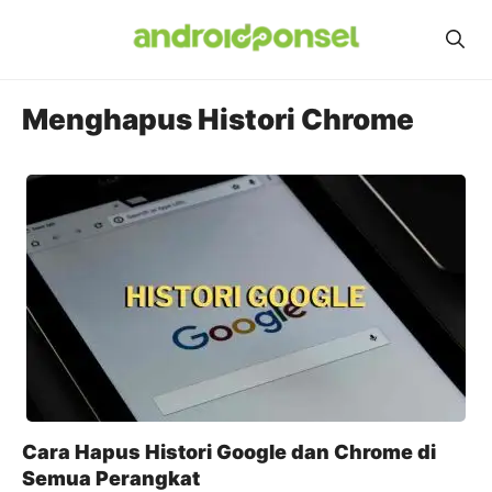
Skip
to
content
Menghapus Histori Chrome
Cara Hapus Histori Google dan Chrome di
Semua Perangkat