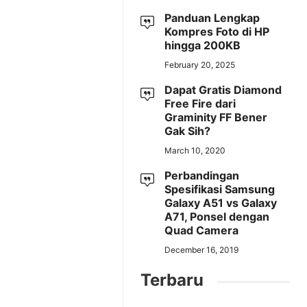
Panduan Lengkap
Kompres Foto di HP
hingga 200KB
February 20, 2025
Dapat Gratis Diamond
Free Fire dari
Graminity FF Bener
Gak Sih?
March 10, 2020
Perbandingan
Spesifikasi Samsung
Galaxy A51 vs Galaxy
A71, Ponsel dengan
Quad Camera
December 16, 2019
Terbaru