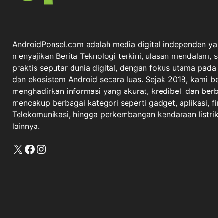
AndroidPonsel.com adalah media digital independen ya
menyajikan Berita Teknologi terkini, ulasan mendalam, 
praktis seputar dunia digital, dengan fokus utama pad
dan ekosistem Android secara luas. Sejak 2018, kami 
menghadirkan informasi yang akurat, kredibel, dan berba
mencakup berbagai kategori seperti gadget, aplikasi, fi
Telekomunikasi, hingga perkembangan kendaraan listrik 
lainnya.
X
Facebook
Instagram