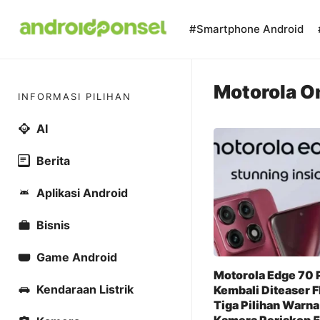
Skip
to
#Smartphone Android
content
Motorola O
INFORMASI PILIHAN
AI
Berita
Aplikasi Android
Bisnis
Game Android
Motorola Edge 70 
Kendaraan Listrik
Kembali Diteaser Fl
Tiga Pilihan Warna