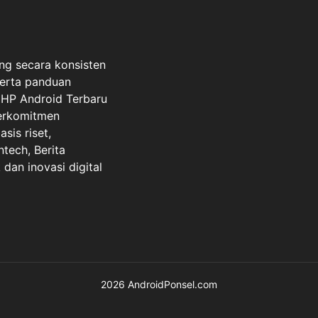
ng secara konsisten
serta panduan
a HP Android Terbaru
berkomitmen
sis riset,
ntech, Berita
dan inovasi digital
2026 AndroidPonsel.com