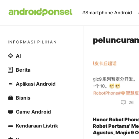
Skip
to
#Smartphone Android
content
peluncuran
INFORMASI PILIHAN
AI
Berita
Aplikasi Android
Bisnis
Game Android
Honor Robot Phone
Kendaraan Listrik
Robot Pertama’ Me
Agustus, Magic9 