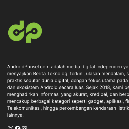
AndroidPonsel.com adalah media digital independen ya
menyajikan Berita Teknologi terkini, ulasan mendalam, 
praktis seputar dunia digital, dengan fokus utama pad
dan ekosistem Android secara luas. Sejak 2018, kami 
menghadirkan informasi yang akurat, kredibel, dan berba
mencakup berbagai kategori seperti gadget, aplikasi, fi
Telekomunikasi, hingga perkembangan kendaraan listrik 
lainnya.
X
Facebook
Instagram