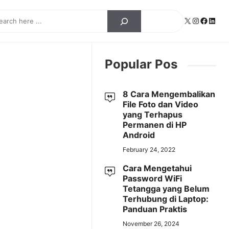
ch
X
Instagra
Facebo
Linke
Popular Pos
8 Cara Mengembalikan
File Foto dan Video
yang Terhapus
Permanen di HP
Android
February 24, 2022
Cara Mengetahui
Password WiFi
Tetangga yang Belum
Terhubung di Laptop:
Panduan Praktis
November 26, 2024