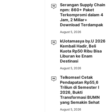
Serangan Supply Chain
npm: 860+ Paket
Terkompromi dalam 4
Jam, 2 Miliar+
Download Terdampak
August 5, 2026
kUotamasya by.U 2026
Kembali Hadir, Beli
Kuota Rp50 Ribu Bisa
Liburan ke Enam
Destinasi
August 5, 2026
Telkomsel Cetak
Pendapatan Rp55,6
Triliun di Semester I
2026, Bukti
Transformasi BUMN
yang Semakin Sehat
August 5, 2026