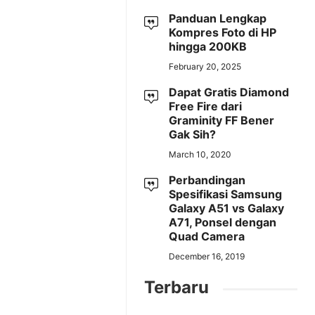
Panduan Lengkap
Kompres Foto di HP
hingga 200KB
February 20, 2025
Dapat Gratis Diamond
Free Fire dari
Graminity FF Bener
Gak Sih?
March 10, 2020
Perbandingan
Spesifikasi Samsung
Galaxy A51 vs Galaxy
A71, Ponsel dengan
Quad Camera
December 16, 2019
Terbaru