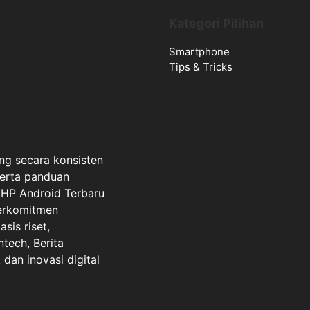
Kategori Pilihan
Smartphone
Tips & Tricks
ng secara konsisten
serta panduan
a HP Android Terbaru
berkomitmen
sis riset,
ntech, Berita
dan inovasi digital