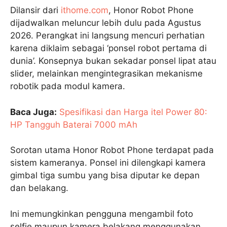
Dilansir dari
ithome.com
, Honor Robot Phone
dijadwalkan meluncur lebih dulu pada Agustus
2026. Perangkat ini langsung mencuri perhatian
karena diklaim sebagai ‘ponsel robot pertama di
dunia’. Konsepnya bukan sekadar ponsel lipat atau
slider, melainkan mengintegrasikan mekanisme
robotik pada modul kamera.
Baca Juga:
Spesifikasi dan Harga itel Power 80:
HP Tangguh Baterai 7000 mAh
Sorotan utama Honor Robot Phone terdapat pada
sistem kameranya. Ponsel ini dilengkapi kamera
gimbal tiga sumbu yang bisa diputar ke depan
dan belakang.
Ini memungkinkan pengguna mengambil foto
selfie maupun kamera belakang menggunakan