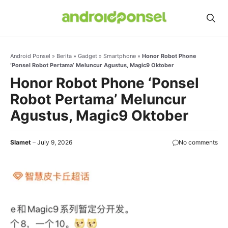
Skip
to
content
Android Ponsel
»
Berita
»
Gadget
»
Smartphone
»
Honor Robot Phone
‘Ponsel Robot Pertama’ Meluncur Agustus, Magic9 Oktober
Honor Robot Phone ‘Ponsel
Robot Pertama’ Meluncur
Agustus, Magic9 Oktober
Slamet
July 9, 2026
No comments