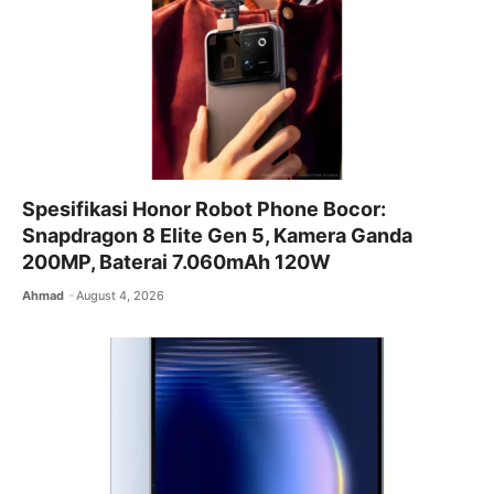
k
Spesifikasi Honor Robot Phone Bocor:
Snapdragon 8 Elite Gen 5, Kamera Ganda
200MP, Baterai 7.060mAh 120W
Ahmad
August 4, 2026