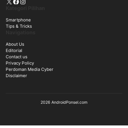
X
Facebook
Instagram
Kategori Pilihan
Smartphone
Tips & Tricks
Navigations
About Us
Editorial
Contact us
Privacy Policy
Perdoman Media Cyber
Disclaimer
2026 AndroidPonsel.com