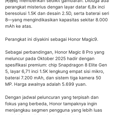
闲聊站 memberikan sedikit gambaran. Diduga ada
perangkat misterius dengan layar datar 6,8x inci
beresolusi 1.5K dan desain 2.5D, serta baterai seri
8—yang mengindikasikan kapasitas sekitar 8.000
mAh ke atas.
Perangkat ini diyakini sebagai Honor Magic9.
Sebagai perbandingan, Honor Magic 8 Pro yang
meluncur pada Oktober 2025 hadir dengan
spesifikasi premium: chip Snapdragon 8 Elite Gen
5, layar 6,71 inci 1.5K lengkung empat sisi mikro,
baterai 7.200 mAh, dan sistem tiga kamera 50
MP. Harga awalnya adalah 5.699 yuan.
Dengan jadwal peluncuran yang terpisah dan
fokus yang berbeda, Honor tampaknya ingin
menjangkau segmen pengguna yang lebih luas