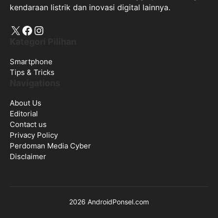
kendaraan listrik dan inovasi digital lainnya.
X
Facebook
Instagram
Kategori Pilihan
Smartphone
Tips & Tricks
Navigations
About Us
Editorial
Contact us
Privacy Policy
Perdoman Media Cyber
Disclaimer
2026 AndroidPonsel.com