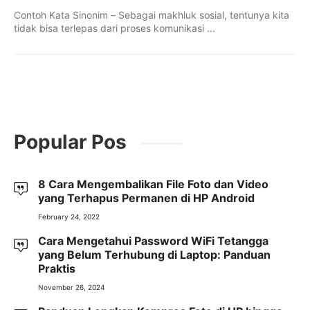
Contoh Kata Sinonim – Sebagai makhluk sosial, tentunya kita
tidak bisa terlepas dari proses komunikasi ...
Popular Pos
8 Cara Mengembalikan File Foto dan Video
yang Terhapus Permanen di HP Android
February 24, 2022
Cara Mengetahui Password WiFi Tetangga
yang Belum Terhubung di Laptop: Panduan
Praktis
November 26, 2024