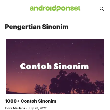
Skip
to
content
Pengertian Sinonim
1000+ Contoh Sinonim
Indra Maulana
July 28, 2022