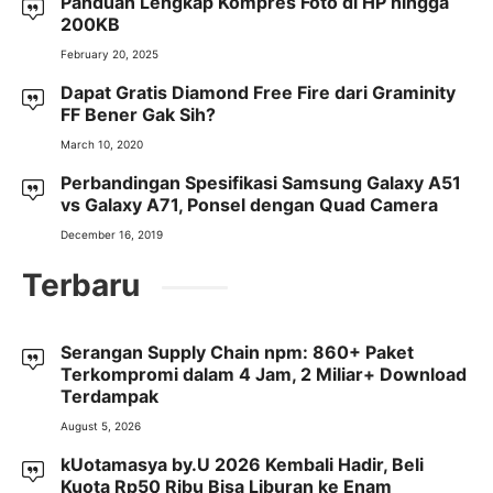
Panduan Lengkap Kompres Foto di HP hingga
200KB
February 20, 2025
Dapat Gratis Diamond Free Fire dari Graminity
FF Bener Gak Sih?
March 10, 2020
Perbandingan Spesifikasi Samsung Galaxy A51
vs Galaxy A71, Ponsel dengan Quad Camera
December 16, 2019
Terbaru
Serangan Supply Chain npm: 860+ Paket
Terkompromi dalam 4 Jam, 2 Miliar+ Download
Terdampak
August 5, 2026
kUotamasya by.U 2026 Kembali Hadir, Beli
Kuota Rp50 Ribu Bisa Liburan ke Enam