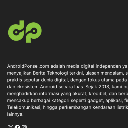
AndroidPonsel.com adalah media digital independen ya
menyajikan Berita Teknologi terkini, ulasan mendalam, 
praktis seputar dunia digital, dengan fokus utama pad
dan ekosistem Android secara luas. Sejak 2018, kami 
menghadirkan informasi yang akurat, kredibel, dan berba
mencakup berbagai kategori seperti gadget, aplikasi, fi
Telekomunikasi, hingga perkembangan kendaraan listrik 
lainnya.
X
Facebook
Instagram