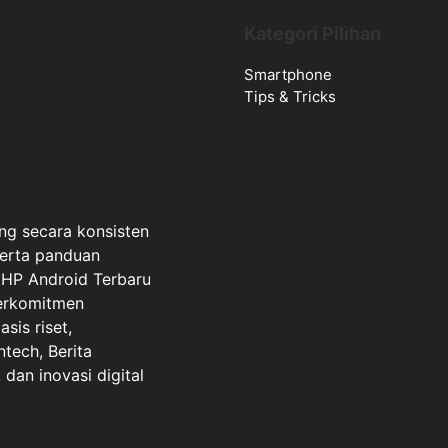
Kategori Pilihan
Smartphone
Tips & Tricks
ng secara konsisten
serta panduan
a HP Android Terbaru
berkomitmen
sis riset,
ntech, Berita
dan inovasi digital