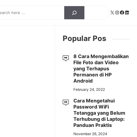
ch
X
Instagra
Facebo
Linke
Popular Pos
8 Cara Mengembalikan
File Foto dan Video
yang Terhapus
Permanen di HP
Android
February 24, 2022
Cara Mengetahui
Password WiFi
Tetangga yang Belum
Terhubung di Laptop:
Panduan Praktis
November 26, 2024