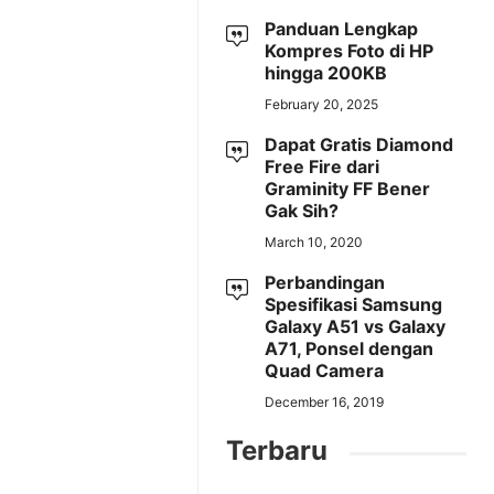
Panduan Lengkap
Kompres Foto di HP
hingga 200KB
February 20, 2025
Dapat Gratis Diamond
Free Fire dari
Graminity FF Bener
Gak Sih?
March 10, 2020
Perbandingan
Spesifikasi Samsung
Galaxy A51 vs Galaxy
A71, Ponsel dengan
Quad Camera
December 16, 2019
Terbaru