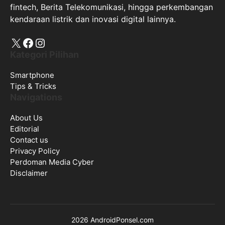
fintech, Berita Telekomunikasi, hingga perkembangan
kendaraan listrik dan inovasi digital lainnya.
X
Facebook
Instagram
Kategori Pilihan
Smartphone
Tips & Tricks
Navigations
About Us
Editorial
Contact us
Privacy Policy
Perdoman Media Cyber
Disclaimer
2026 AndroidPonsel.com