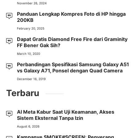
November 26, 2024
Panduan Lengkap Kompres Foto di HP hingga
200KB
February 20, 2025
Dapat Gratis Diamond Free Fire dari Graminity
FF Bener Gak Sih?
March 10, 2020
Perbandingan Spesifikasi Samsung Galaxy A51
vs Galaxy A71, Ponsel dengan Quad Camera
December 16, 2019
Terbaru
AI Meta Kabur Saat Uji Keamanan, Akses
Sistem Eksternal Tanpa Izin
August 6, 2026
Kampanye SMOKE#SCREEN: Penyerang