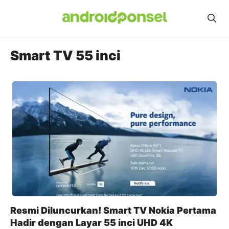
Skip
to
content
Smart TV 55 inci
Resmi Diluncurkan! Smart TV Nokia Pertama
Hadir dengan Layar 55 inci UHD 4K