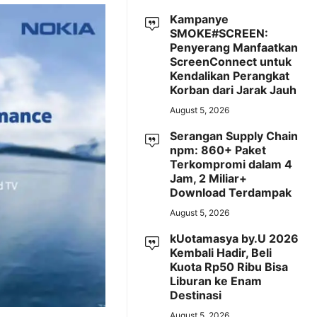
Kampanye
SMOKE#SCREEN:
Penyerang Manfaatkan
ScreenConnect untuk
Kendalikan Perangkat
Korban dari Jarak Jauh
August 5, 2026
Serangan Supply Chain
npm: 860+ Paket
Terkompromi dalam 4
Jam, 2 Miliar+
Download Terdampak
August 5, 2026
kUotamasya by.U 2026
Kembali Hadir, Beli
Kuota Rp50 Ribu Bisa
Liburan ke Enam
Destinasi
August 5, 2026