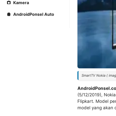
Kamera
AndroidPonsel Auto
SmartTV Nokia ( ima
AndroidPonsel.c
(5/12/2019), Noki
Flipkart. Model p
model yang akan 