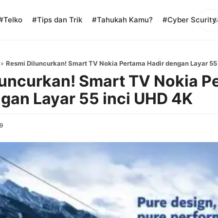
Sear
#Telko
#Tips dan Trik
#Tahukah Kamu?
#Cyber Scurity
»
Resmi Diluncurkan! Smart TV Nokia Pertama Hadir dengan Layar 55
luncurkan! Smart TV Nokia P
gan Layar 55 inci UHD 4K
9