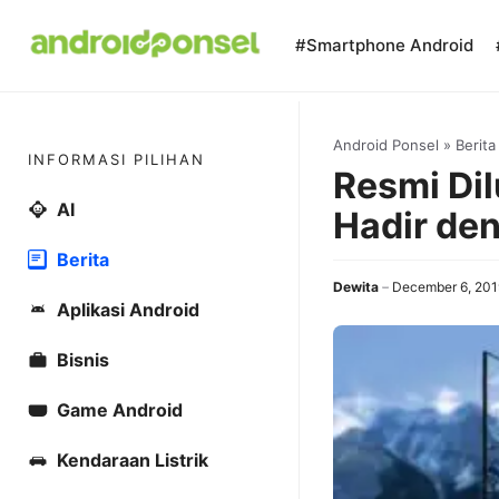
Skip
to
#Smartphone Android
content
Android Ponsel
»
Berita
INFORMASI PILIHAN
Resmi Di
AI
Hadir den
Berita
Dewita
December 6, 201
Aplikasi Android
Bisnis
Game Android
Kendaraan Listrik