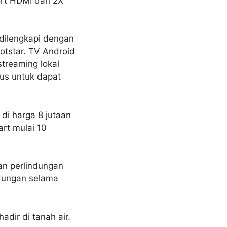
ort HDMI dan 2X
dilengkapi dengan
otstar. TV Android
treaming lokal
sus untuk dapat
di harga 8 jutaan
art mulai 10
kan perlindungan
ndungan selama
hadir di tanah air.