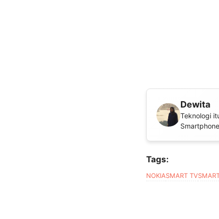
Dewita
Teknologi i
Smartphone
Tags:
NOKIA
SMART TV
SMART 