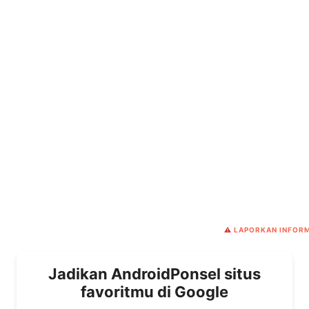
⚠️
LAPORKAN INFORM
Jadikan AndroidPonsel situs
favoritmu di Google