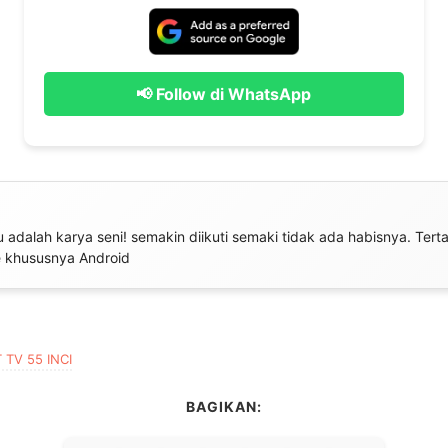
📢 Follow di WhatsApp
tu adalah karya seni! semakin diikuti semaki tidak ada habisnya. Tert
 khususnya Android
TV 55 INCI
BAGIKAN: