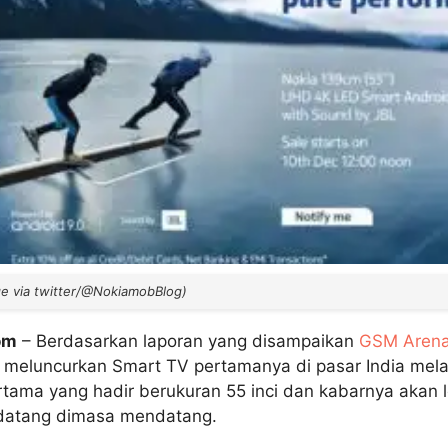
ge via twitter/@NokiamobBlog)
om
– Berdasarkan laporan yang disampaikan
GSM Aren
a meluncurkan Smart TV pertamanya di pasar India mel
ertama yang hadir berukuran 55 inci dan kabarnya akan 
datang dimasa mendatang.