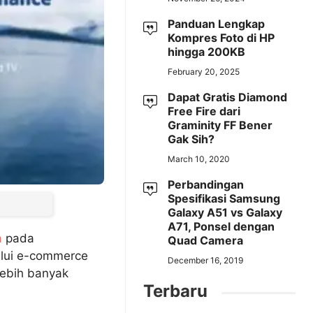
Panduan Lengkap
Kompres Foto di HP
hingga 200KB
February 20, 2025
Dapat Gratis Diamond
Free Fire dari
Graminity FF Bener
Gak Sih?
March 10, 2020
Perbandingan
Spesifikasi Samsung
Galaxy A51 vs Galaxy
A71, Ponsel dengan
a
pada
Quad Camera
alui e-commerce
December 16, 2019
lebih banyak
Terbaru