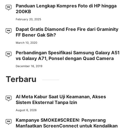
Panduan Lengkap Kompres Foto di HP hingga
200KB
February 20, 2025
Dapat Gratis Diamond Free Fire dari Graminity
FF Bener Gak Sih?
March 10, 2020
Perbandingan Spesifikasi Samsung Galaxy A51
vs Galaxy A71, Ponsel dengan Quad Camera
December 16, 2019
Terbaru
AI Meta Kabur Saat Uji Keamanan, Akses
Sistem Eksternal Tanpa Izin
August 6, 2026
Kampanye SMOKE#SCREEN: Penyerang
Manfaatkan ScreenConnect untuk Kendalikan