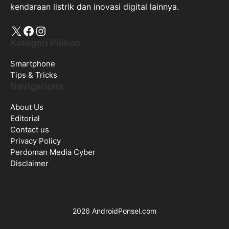
kendaraan listrik dan inovasi digital lainnya.
X
Facebook
Instagram
Kategori Pilihan
Smartphone
Tips & Tricks
Navigations
About Us
Editorial
Contact us
Privacy Policy
Perdoman Media Cyber
Disclaimer
2026 AndroidPonsel.com