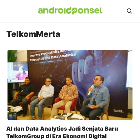
Skip
to
content
TelkomMerta
AI dan Data Analytics Jadi Senjata Baru
TelkomGroup di Era Ekonomi Digital