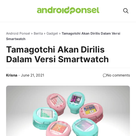
Skip
to
content
Android Ponsel
»
Berita
»
Gadget
»
Tamagotchi Akan Dirilis Dalam Versi
Smartwatch
Tamagotchi Akan Dirilis
Dalam Versi Smartwatch
Krisna
June 21, 2021
No comments