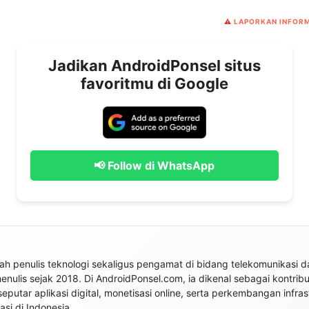
⚠️
LAPORKAN INFORM
Jadikan AndroidPonsel situs
favoritmu di Google
📢 Follow di WhatsApp
h penulis teknologi sekaligus pengamat di bidang telekomunikasi da
 menulis sejak 2018. Di AndroidPonsel.com, ia dikenal sebagai kontrib
seputar aplikasi digital, monetisasi online, serta perkembangan infras
si di Indonesia.