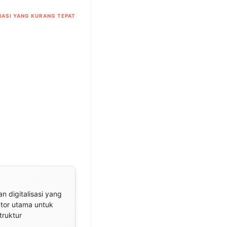
ASI YANG KURANG TEPAT
n digitalisasi yang
utor utama untuk
truktur