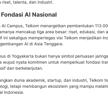
 riset, talenta, dan industri.
ondasi AI Nasional
n AI Campus, Telkom menargetkan pembentukan 113.000
amanya mencakup tiga area besar: riset, edukasi, dan a
atif ini sekaligus mempertegas visi Telkom menjadikan In
gembangan AI di Asia Tenggara.
us di Yogyakarta bukan hanya simbol perluasan jaringa
uga wujud nyata komitmen untuk memperkuat fondasi tran
usif dan berkelanjutan.
kan dunia akademik, startup, dan industri, Telkom ti
ologi, tetapi membangun ekosistem yang mampu melahi
al Indonesia.