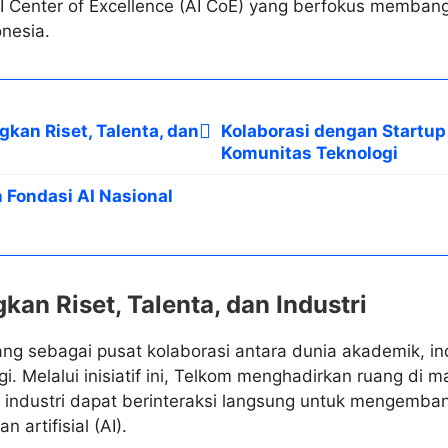
s AI Center of Excellence (AI CoE) yang berfokus memban
onesia.
an Riset, Talenta, dan
Kolaborasi dengan Startup
Komunitas Teknologi
Fondasi AI Nasional
n Riset, Talenta, dan Industri
ng sebagai pusat kolaborasi antara dunia akademik, ind
i. Melalui inisiatif ini, Telkom menghadirkan ruang di
 industri dapat berinteraksi langsung untuk mengemban
 artifisial (AI).