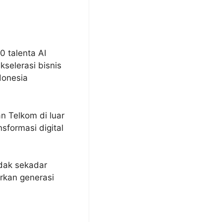
 talenta AI
kselerasi bisnis
donesia
n Telkom di luar
sformasi digital
dak sekadar
rkan generasi