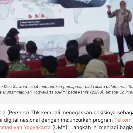
m Dian Siswarini saat memberikan pemaparan pada acara peluncuran Te
as Muhammadiyah Yogyakarta (UMY) pada Kamis (23/10). (Image Courte
ia (Persero) Tbk kembali menegaskan posisinya sebag
i digital nasional dengan meluncurkan program
Telkom 
mmadiyah Yogyakarta
(UMY). Langkah ini menjadi bagia