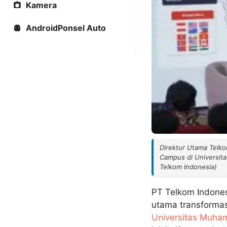
Kamera
AndroidPonsel Auto
Direktur Utama Telko
Campus di Universit
Telkom Indonesia)
PT Telkom Indones
utama transformas
Universitas Muha