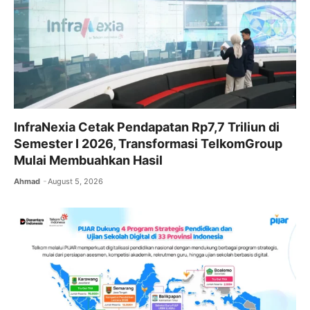
InfraNexia Cetak Pendapatan Rp7,7 Triliun di
Semester I 2026, Transformasi TelkomGroup
Mulai Membuahkan Hasil
Ahmad
August 5, 2026