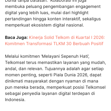
Dunia tanpa batasan.” Kolaborasi ini juga
membuka peluang pengembangan engagement
digital yang lebih luas, mulai dari highlight
pertandingan hingga konten interaktif, sekaligus
memperkuat ekosistem digital nasional.
Baca Juga:
Kinerja Solid Telkom di Kuartal I 2026:
Komitmen Transformasi TLKM 30 Berbuah Positif
Melalui komitmen ‘Melayani Sepenuh Hati’,
Telkomsel terus memastikan layanan yang mudah,
andal, dan relevan. Tujuannya adalah agar setiap
momen penting, seperti Piala Dunia 2026, dapat
dinikmati masyarakat dengan nyaman di mana
pun mereka berada, memperkuat posisi Telkomsel
sebagai penyedia layanan digital terdepan di
Indonesia.