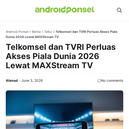
Skip
to
content
Android Ponsel
»
Berita
»
Telko
»
Telkomsel dan TVRI Perluas Akses Piala
Dunia 2026 Lewat MAXStream TV
Telkomsel dan TVRI Perluas
Akses Piala Dunia 2026
Lewat MAXStream TV
Ahmad
June 3, 2026
No comments