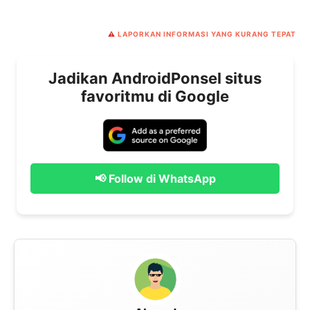
⚠️
LAPORKAN INFORMASI YANG KURANG TEPAT
Jadikan AndroidPonsel situs
favoritmu di Google
📢 Follow di WhatsApp