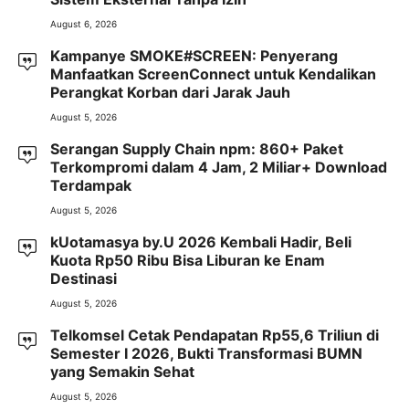
August 6, 2026
Kampanye SMOKE#SCREEN: Penyerang
Manfaatkan ScreenConnect untuk Kendalikan
Perangkat Korban dari Jarak Jauh
August 5, 2026
Serangan Supply Chain npm: 860+ Paket
Terkompromi dalam 4 Jam, 2 Miliar+ Download
Terdampak
August 5, 2026
kUotamasya by.U 2026 Kembali Hadir, Beli
Kuota Rp50 Ribu Bisa Liburan ke Enam
Destinasi
August 5, 2026
Telkomsel Cetak Pendapatan Rp55,6 Triliun di
Semester I 2026, Bukti Transformasi BUMN
yang Semakin Sehat
August 5, 2026