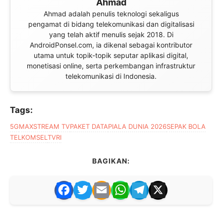
Ahmad
Ahmad adalah penulis teknologi sekaligus
pengamat di bidang telekomunikasi dan digitalisasi
yang telah aktif menulis sejak 2018. Di
AndroidPonsel.com, ia dikenal sebagai kontributor
utama untuk topik-topik seputar aplikasi digital,
monetisasi online, serta perkembangan infrastruktur
telekomunikasi di Indonesia.
Tags:
5G
MAXSTREAM TV
PAKET DATA
PIALA DUNIA 2026
SEPAK BOLA
TELKOMSEL
TVRI
BAGIKAN:
F
T
E
W
T
X
a
w
m
h
el
c
itt
ai
at
e