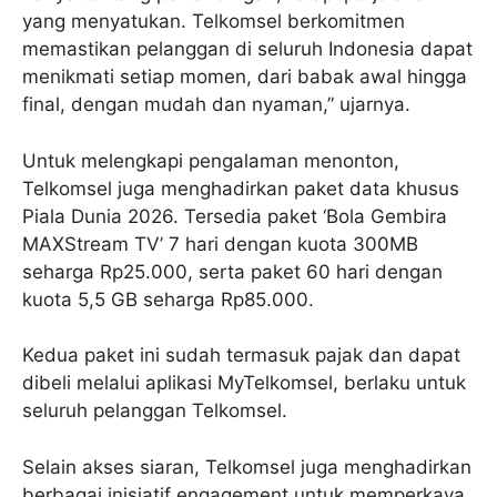
yang menyatukan. Telkomsel berkomitmen
memastikan pelanggan di seluruh Indonesia dapat
menikmati setiap momen, dari babak awal hingga
final, dengan mudah dan nyaman,” ujarnya.
Untuk melengkapi pengalaman menonton,
Telkomsel juga menghadirkan paket data khusus
Piala Dunia 2026. Tersedia paket ‘Bola Gembira
MAXStream TV’ 7 hari dengan kuota 300MB
seharga Rp25.000, serta paket 60 hari dengan
kuota 5,5 GB seharga Rp85.000.
Kedua paket ini sudah termasuk pajak dan dapat
dibeli melalui aplikasi MyTelkomsel, berlaku untuk
seluruh pelanggan Telkomsel.
Selain akses siaran, Telkomsel juga menghadirkan
berbagai inisiatif engagement untuk memperkaya