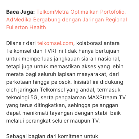
Baca Juga:
TelkomMetra Optimalkan Portofolio,
AdMedika Bergabung dengan Jaringan Regional
Fullerton Health
Dilansir dari
telkomsel.com
, kolaborasi antara
Telkomsel dan TVRI ini tidak hanya bertujuan
untuk memperluas jangkauan siaran nasional,
tetapi juga untuk memastikan akses yang lebih
merata bagi seluruh lapisan masyarakat, dari
perkotaan hingga pelosok. Inisiatif ini didukung
oleh jaringan Telkomsel yang andal, termasuk
teknologi 5G, serta pengalaman MAXStream TV
yang terus ditingkatkan, sehingga pelanggan
dapat menikmati tayangan dengan stabil baik
melalui perangkat seluler maupun TV.
Sebagai bagian dari komitmen untuk