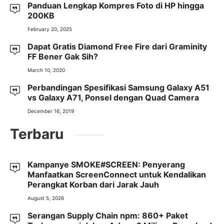
Panduan Lengkap Kompres Foto di HP hingga
200KB
February 20, 2025
Dapat Gratis Diamond Free Fire dari Graminity
FF Bener Gak Sih?
March 10, 2020
Perbandingan Spesifikasi Samsung Galaxy A51
vs Galaxy A71, Ponsel dengan Quad Camera
December 16, 2019
Terbaru
Kampanye SMOKE#SCREEN: Penyerang
Manfaatkan ScreenConnect untuk Kendalikan
Perangkat Korban dari Jarak Jauh
August 5, 2026
Serangan Supply Chain npm: 860+ Paket