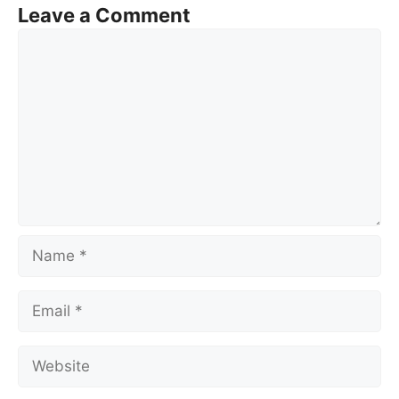
Leave a Comment
Comment
Name
Email
Website