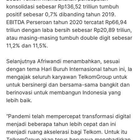
konsolidasi sebesar Rp136,52 trilliun tumbuh
positif sebesar 0,7% dibanding tahun 2019.
EBITDA Perseroan tahun 2020 tercatat Rp66,94
triliun dengan laba bersih sebesar Rp20,89 triliun,
atau masing-masing tumbuh double digit sebesar
11,2% dan 11,5%.
Selanjutnya Afriwandi menambahkan, sesuai
dengan tema Hari Buruh Internasional tahun ini, Ia
mengajak seluruh karyawan TelkomGroup untuk
untuk bersinergi dan bersama-sama bangkit dan
berinovasi untuk membangun Indonesia yang
lebih baik.
“Pandemi telah mempercepat transformasi digital
menjadi beberapa tahun lebih cepat dan ini
menjadi ruang akselerasi bagi Telkom. Untuk itu
TelkomGroup akan terus berupaya menghadirkan