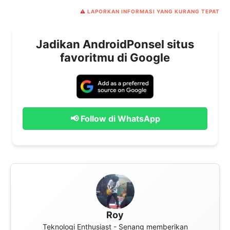
⚠️
LAPORKAN INFORMASI YANG KURANG TEPAT
Jadikan AndroidPonsel situs
favoritmu di Google
📢 Follow di WhatsApp
Roy
Teknologi Enthusiast - Senang memberikan