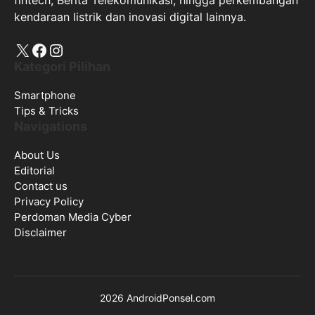
kendaraan listrik dan inovasi digital lainnya.
X
Facebook
Instagram
Kategori Pilihan
Smartphone
Tips & Tricks
Navigations
About Us
Editorial
Contact us
Privacy Policy
Perdoman Media Cyber
Disclaimer
2026 AndroidPonsel.com