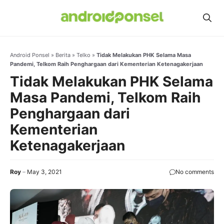
Skip
to
content
Android Ponsel
»
Berita
»
Telko
»
Tidak Melakukan PHK Selama Masa
Pandemi, Telkom Raih Penghargaan dari Kementerian Ketenagakerjaan
Tidak Melakukan PHK Selama
Masa Pandemi, Telkom Raih
Penghargaan dari
Kementerian
Ketenagakerjaan
Roy
May 3, 2021
No comments