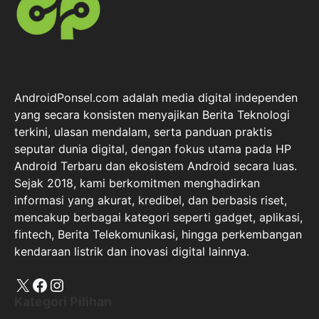
AndroidPonsel.com adalah media digital independen
yang secara konsisten menyajikan Berita Teknologi
terkini, ulasan mendalam, serta panduan praktis
seputar dunia digital, dengan fokus utama pada HP
Android Terbaru dan ekosistem Android secara luas.
Sejak 2018, kami berkomitmen menghadirkan
informasi yang akurat, kredibel, dan berbasis riset,
mencakup berbagai kategori seperti gadget, aplikasi,
fintech, Berita Telekomunikasi, hingga perkembangan
kendaraan listrik dan inovasi digital lainnya.
X
Facebook
Instagram
Kategori Pilihan
Smartphone
Tips & Tricks
Navigations
About Us