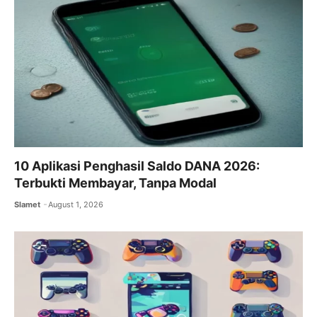
o
p
k
10 Aplikasi Penghasil Saldo DANA 2026:
Terbukti Membayar, Tanpa Modal
Slamet
August 1, 2026