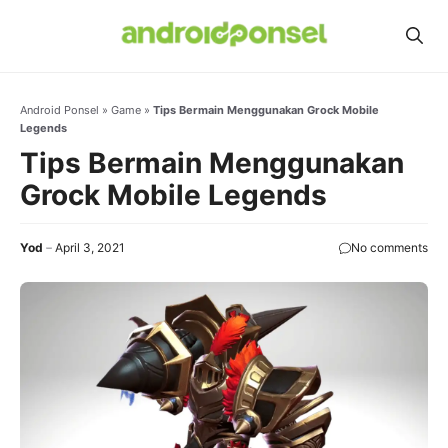
Skip
to
content
Android Ponsel
»
Game
»
Tips Bermain Menggunakan Grock Mobile
Legends
Tips Bermain Menggunakan
Grock Mobile Legends
Yod
April 3, 2021
No comments