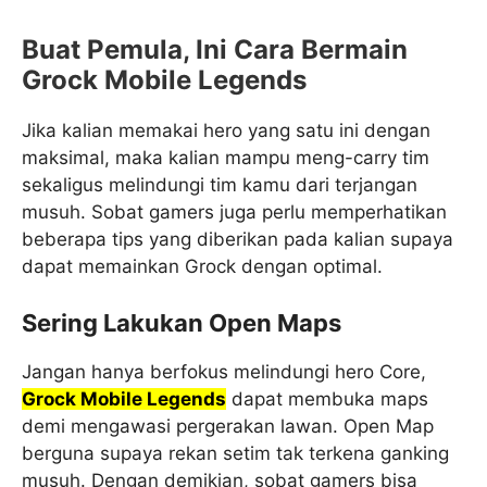
Buat Pemula, Ini Cara Bermain
Grock Mobile Legends
Jika kalian memakai hero yang satu ini dengan
maksimal, maka kalian mampu meng-carry tim
sekaligus melindungi tim kamu dari terjangan
musuh. Sobat gamers juga perlu memperhatikan
beberapa tips yang diberikan pada kalian supaya
dapat memainkan Grock dengan optimal.
Sering Lakukan Open Maps
Jangan hanya berfokus melindungi hero Core,
Grock Mobile Legends
dapat membuka maps
demi mengawasi pergerakan lawan. Open Map
berguna supaya rekan setim tak terkena ganking
musuh. Dengan demikian, sobat gamers bisa