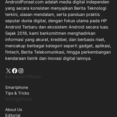
AndroidPonsel.com adalah media digital independen
yang secara konsisten menyajikan Berita Teknologi
terkini, ulasan mendalam, serta panduan praktis
seputar dunia digital, dengan fokus utama pada HP
Android Terbaru dan ekosistem Android secara luas.
Sejak 2018, kami berkomitmen menghadirkan
informasi yang akurat, kredibel, dan berbasis riset,
mencakup berbagai kategori seperti gadget, aplikasi,
fintech, Berita Telekomunikasi, hingga perkembangan
kendaraan listrik dan inovasi digital lainnya.
X
Facebook
Instagram
Kategori Pilihan
Smartphone
Tips & Tricks
Navigations
About Us
Editorial