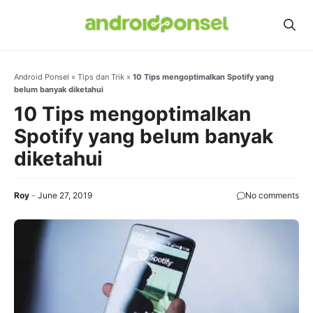
Skip
to
content
Android Ponsel
»
Tips dan Trik
»
10 Tips mengoptimalkan Spotify yang
belum banyak diketahui
10 Tips mengoptimalkan
Spotify yang belum banyak
diketahui
Roy
June 27, 2019
No comments