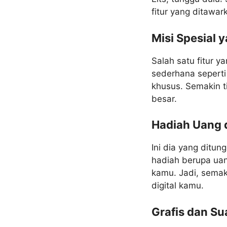
fitur yang ditawar
Misi Spesial
Salah satu fitur y
sederhana seperti
khusus. Semakin ti
besar.
Hadiah Uang 
Ini dia yang ditu
hadiah berupa uang
kamu. Jadi, semak
digital kamu.
Grafis dan S