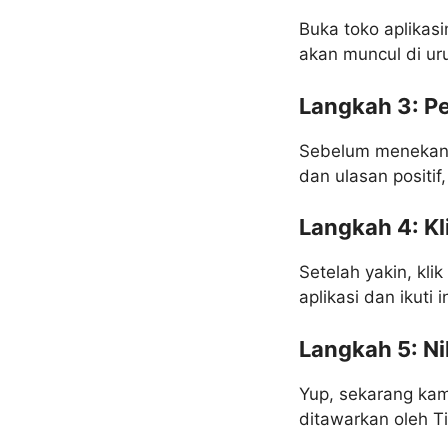
Buka toko aplikasim
akan muncul di uru
Langkah 3: Pe
Sebelum menekan t
dan ulasan positif
Langkah 4: K
Setelah yakin, kli
aplikasi dan ikuti 
Langkah 5: N
Yup, sekarang kam
ditawarkan oleh T