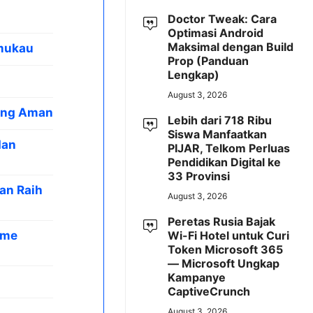
Doctor Tweak: Cara
Optimasi Android
Maksimal dengan Build
emukau
Prop (Panduan
Lengkap)
August 3, 2026
yang Aman
Lebih dari 718 Ribu
Siswa Manfaatkan
dan
PIJAR, Telkom Perluas
Pendidikan Digital ke
33 Provinsi
an Raih
August 3, 2026
Peretas Rusia Bajak
ame
Wi-Fi Hotel untuk Curi
Token Microsoft 365
— Microsoft Ungkap
Kampanye
CaptiveCrunch
August 3, 2026