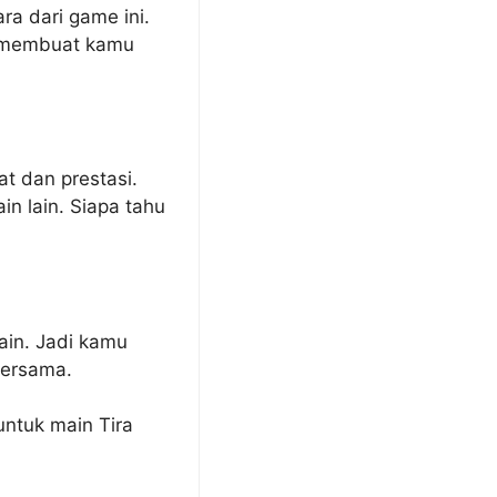
ra dari game ini.
s, membuat kamu
at dan prestasi.
n lain. Siapa tahu
main. Jadi kamu
bersama.
untuk main Tira