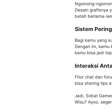
Ngomong-ngomong so
Desain grafisnya y
betah berlama-lam
Sistem Pering
Bagi kamu yang suk
Dengan ini, kamu 
kamu bisa jadi top
Interaksi Ant
Fitur chat dan for
bisa sharing tips
Jadi, Sobat Gamer,
Wisu? Ayoo, sege