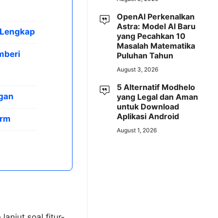
OpenAI Perkenalkan
Astra: Model AI Baru
 Lengkap
yang Pecahkan 10
Masalah Matematika
mberi
Puluhan Tahun
August 3, 2026
5 Alternatif Modhelo
gan
yang Legal dan Aman
untuk Download
Aplikasi Android
orm
August 1, 2026
anjut soal fitur-