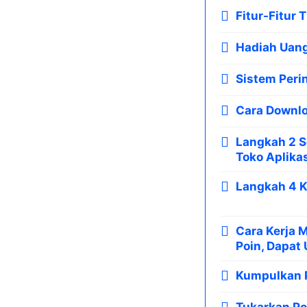
Fitur-Fitur 
Hadiah Uang
Sistem Peri
Cara Downlo
Langkah 2 S
Toko Aplika
Langkah 4 K
Cara Kerja 
Poin, Dapat
Kumpulkan P
Tukarkan Po