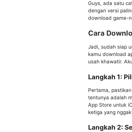
Guys, ada satu ca
dengan versi pali
download game-ny
Cara Downlo
Jadi, sudah siap 
kamu download apl
usah khawatir. Ak
Langkah 1: Pi
Pertama, pastikan
tentunya adalah me
App Store untuk i
ketiga yang nggak
Langkah 2: Se