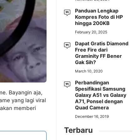
Panduan Lengkap
Kompres Foto di HP
hingga 200KB
February 20, 2025
Dapat Gratis Diamond
Free Fire dari
Graminity FF Bener
Gak Sih?
March 10, 2020
Perbandingan
Spesifikasi Samsung
me. Bayangin aja,
Galaxy A51 vs Galaxy
me yang lagi viral
A71, Ponsel dengan
Quad Camera
ni akan memberi
December 16, 2019
Terbaru