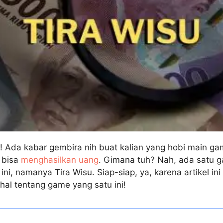
! Ada kabar gembira nih buat kalian yang hobi main ga
 bisa
menghasilkan uang
. Gimana tuh? Nah, ada satu ga
 ini, namanya Tira Wisu. Siap-siap, ya, karena artikel i
al tentang game yang satu ini!