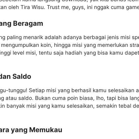
kan oleh Tira Wisu. Trust me, guys, ini nggak cuma game
 yang Beragam
ang paling menarik adalah adanya berbagai jenis misi spe
 mengumpulkan koin, hingga misi yang memerlukan stra
nggi level misi, tentu saja hadiah yang bisa kamu dape
dan Saldo
nggu-tunggu! Setiap misi yang berhasil kamu selesaikan
 atau saldo. Bukan cuma poin biasa, lho, tapi bisa lan
in banyak misi yang kamu selesaikan, semakin tebal de
uara yang Memukau