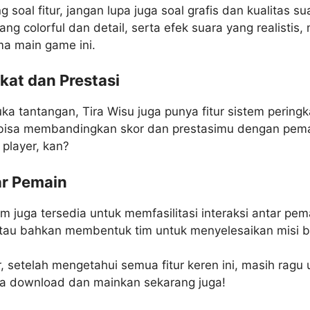
al fitur, jangan lupa juga soal grafis dan kualitas sua
ang colorful dan detail, serta efek suara yang realisti
a main game ini.
kat dan Prestasi
a tantangan, Tira Wisu juga punya fitur sistem peringk
bisa membandingkan skor dan prestasimu dengan pemai
 player, kan?
ar Pemain
um juga tersedia untuk memfasilitasi interaksi antar pe
 atau bahkan membentuk tim untuk menyelesaikan misi 
 setelah mengetahui semua fitur keren ini, masih ragu 
ra download dan mainkan sekarang juga!