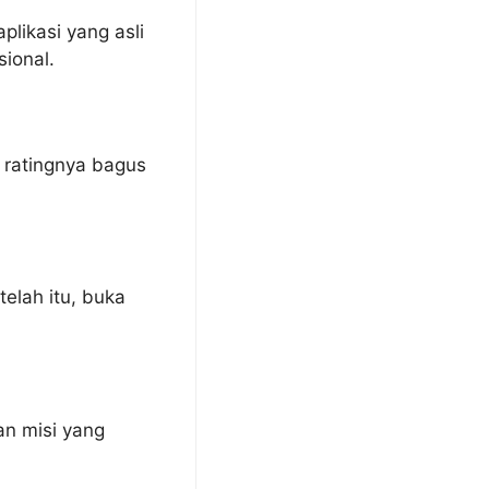
plikasi yang asli
sional.
 ratingnya bagus
telah itu, buka
an misi yang