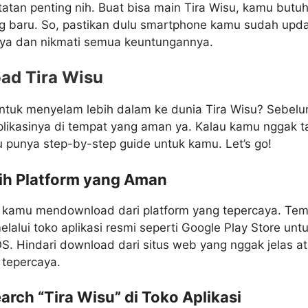
tatan penting nih. Buat bisa main Tira Wisu, kamu but
ng baru. So, pastikan dulu smartphone kamu sudah upda
a dan nikmati semua keuntungannya.
ad Tira Wisu
untuk menyelam lebih dalam ke dunia Tira Wisu? Sebelum
ikasinya di tempat yang aman ya. Kalau kamu nggak t
u punya step-by-step guide untuk kamu. Let’s go!
lih Platform yang Aman
 kamu mendownload dari platform yang tepercaya. Tem
lalui toko aplikasi resmi seperti Google Play Store unt
OS. Hindari download dari situs web yang nggak jelas a
 tepercaya.
arch “Tira Wisu” di Toko Aplikasi