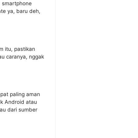
uh smartphone
te ya, baru deh,
 itu, pastikan
au caranya, nggak
pat paling aman
uk Android atau
tau dari sumber