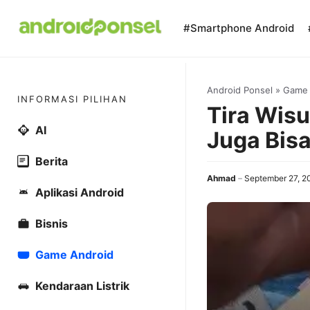
Skip
to
#Smartphone Android
content
Android Ponsel
»
Game
INFORMASI PILIHAN
Tira Wis
AI
Juga Bisa
Berita
Ahmad
September 27, 2
Aplikasi Android
Bisnis
Game Android
Kendaraan Listrik