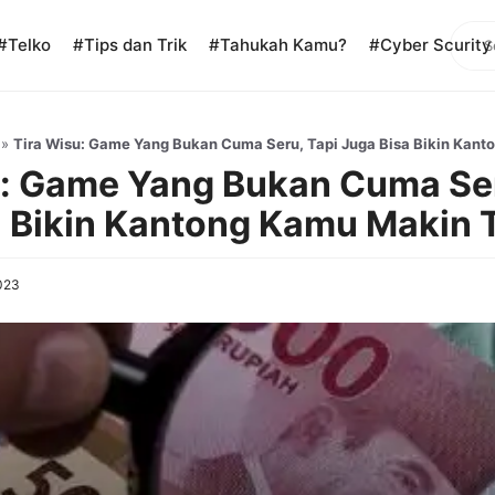
Sear
#Telko
#Tips dan Trik
#Tahukah Kamu?
#Cyber Scurity
»
Tira Wisu: Game Yang Bukan Cuma Seru, Tapi Juga Bisa Bikin Kant
u: Game Yang Bukan Cuma Ser
 Bikin Kantong Kamu Makin T
023