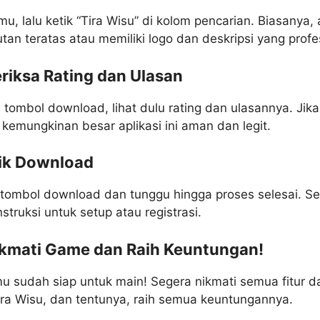
u, lalu ketik “Tira Wisu” di kolom pencarian. Biasanya, a
tan teratas atau memiliki logo dan deskripsi yang profe
riksa Rating dan Ulasan
ombol download, lihat dulu rating dan ulasannya. Jika
, kemungkinan besar aplikasi ini aman dan legit.
lik Download
k tombol download dan tunggu hingga proses selesai. Se
instruksi untuk setup atau registrasi.
ikmati Game dan Raih Keuntungan!
u sudah siap untuk main! Segera nikmati semua fitur d
ira Wisu, dan tentunya, raih semua keuntungannya.