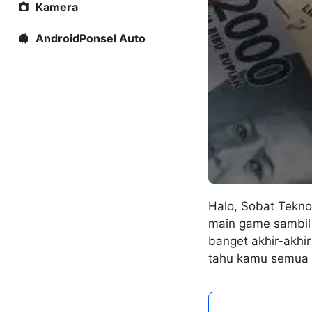
Kamera
AndroidPonsel Auto
Halo, Sobat Tekno
main game sambil
banget akhir-akhir
tahu kamu semua h