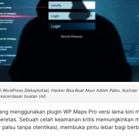
WordPress Dieksploitasi, Hacker Bisa Buat Akun Admin Palsu. Ilustrasi 
kecerdasan buatan (AI).
ang menggunakan plugin WP Maps Pro versi lama kini m
peretas. Sebuah celah keamanan kritis memungkinkan
r palsu tanpa otentikasi, membuka pintu lebar bagi ber