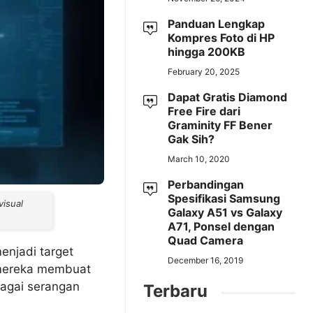
Panduan Lengkap
Kompres Foto di HP
hingga 200KB
February 20, 2025
Dapat Gratis Diamond
Free Fire dari
Graminity FF Bener
Gak Sih?
March 10, 2020
Perbandingan
Spesifikasi Samsung
visual
Galaxy A51 vs Galaxy
A71, Ponsel dengan
Quad Camera
enjadi target
December 16, 2019
 mereka membuat
bagai serangan
Terbaru