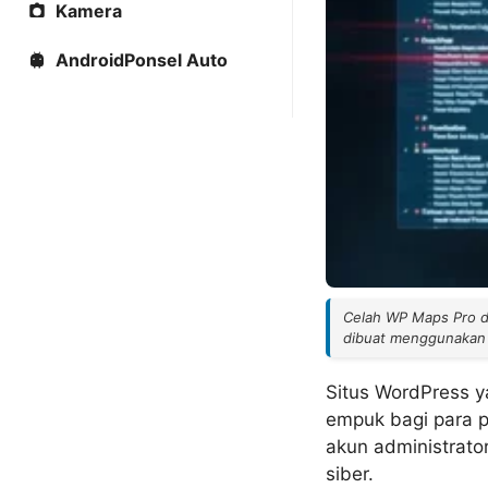
Kamera
AndroidPonsel Auto
Celah WP Maps Pro di 
dibuat menggunakan 
Situs WordPress y
empuk bagi para 
akun administrato
siber.