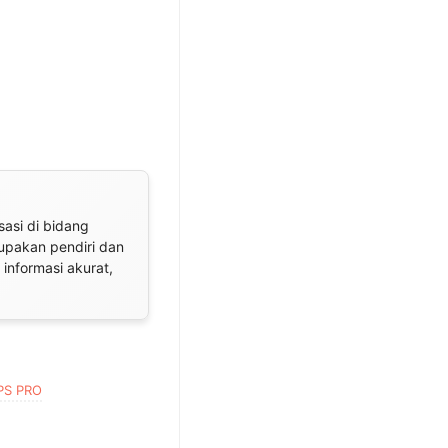
sasi di bidang
rupakan pendiri dan
informasi akurat,
PS PRO