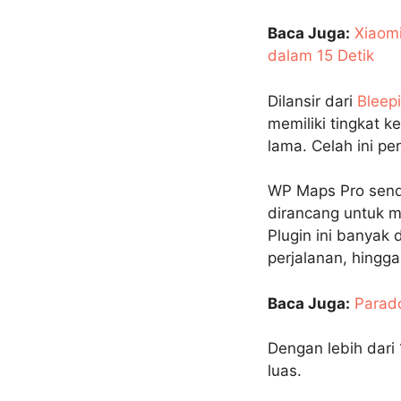
Baca Juga:
Xiaomi
dalam 15 Detik
Dilansir dari
Bleep
memiliki tingkat 
lama. Celah ini p
WP Maps Pro sendi
dirancang untuk m
Plugin ini banyak d
perjalanan, hingga
Baca Juga:
Parad
Dengan lebih dari
luas.