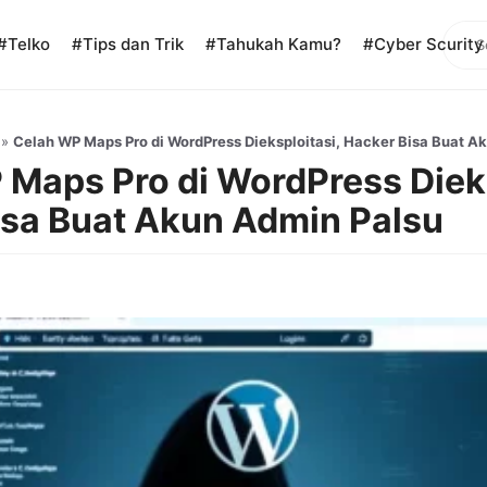
Sear
#Telko
#Tips dan Trik
#Tahukah Kamu?
#Cyber Scurity
»
Celah WP Maps Pro di WordPress Dieksploitasi, Hacker Bisa Buat A
Maps Pro di WordPress Dieks
isa Buat Akun Admin Palsu