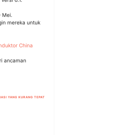
 Mei.
gin mereka untuk
nduktor China
ri ancaman
ASI YANG KURANG TEPAT