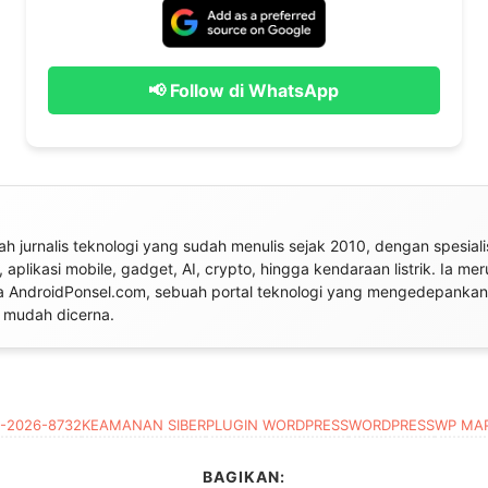
📢 Follow di WhatsApp
ah jurnalis teknologi yang sudah menulis sejak 2010, dengan spesiali
 aplikasi mobile, gadget, AI, crypto, hingga kendaraan listrik. Ia me
a AndroidPonsel.com, sebuah portal teknologi yang mengedepankan 
n mudah dicerna.
-2026-8732
KEAMANAN SIBER
PLUGIN WORDPRESS
WORDPRESS
WP MA
BAGIKAN: