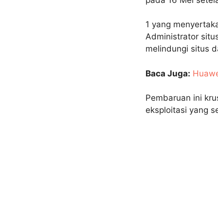
1 yang menyertaka
Administrator sit
melindungi situs d
Baca Juga:
Huawei
Pembaruan ini kru
eksploitasi yang 