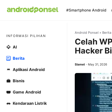
Skip
to
#Smartphone Android
content
Android Ponsel
»
Berita
INFORMASI PILIHAN
Celah WP 
AI
Hacker B
Berita
Slamet
May 31, 2026
Aplikasi Android
Bisnis
Game Android
Kendaraan Listrik