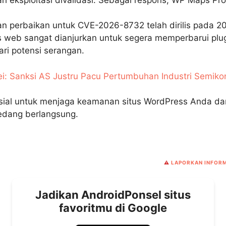
n perbaikan untuk CVE-2026-8732 telah dirilis pada 20
us web sangat dianjurkan untuk segera memperbarui plu
ari potensi serangan.
: Sanksi AS Justru Pacu Pertumbuhan Industri Semiko
sial untuk menjaga keamanan situs WordPress Anda da
sedang berlangsung.
⚠️
LAPORKAN INFORM
Jadikan AndroidPonsel situs
favoritmu di Google