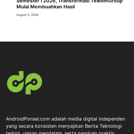
Semester I 2026, Transformasi TelkomGroup
Mulai Membuahkan Hasil
August 5, 2026
AndroidPonsel.com adalah media digital independen
yang secara konsisten menyajikan Berita Teknologi
terkini, ulasan mendalam, serta panduan praktis