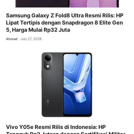
Samsung Galaxy Z Fold8 Ultra Resmi Rilis: HP
Lipat Tertipis dengan Snapdragon 8 Elite Gen
5, Harga Mulai Rp32 Juta
Ahmad
July 27, 2026
Vivo Y05e Resmi Rilis di Indonesia: HP