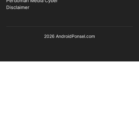
Perdoman Media Cyber
Disclaimer
2026 AndroidPonsel.com