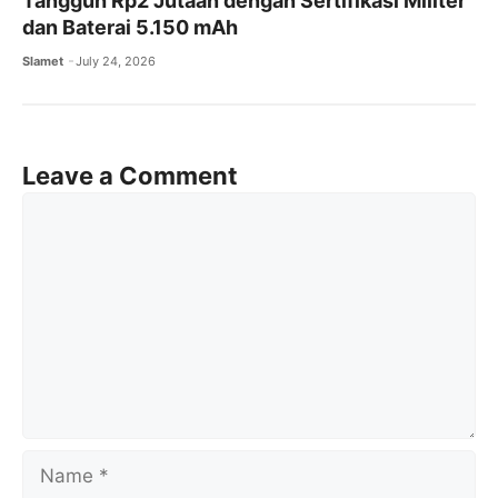
Tangguh Rp2 Jutaan dengan Sertifikasi Militer
dan Baterai 5.150 mAh
Slamet
July 24, 2026
Leave a Comment
Comment
Name