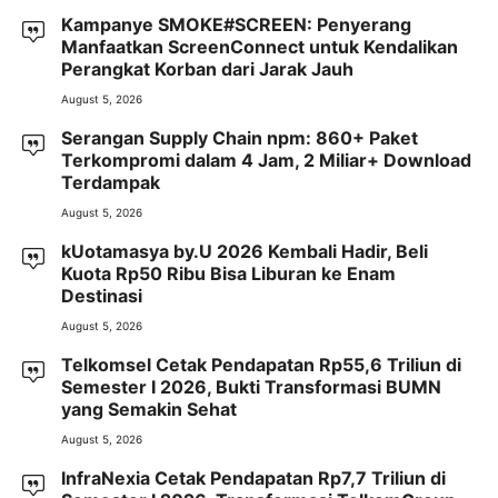
Kampanye SMOKE#SCREEN: Penyerang
Manfaatkan ScreenConnect untuk Kendalikan
Perangkat Korban dari Jarak Jauh
August 5, 2026
Serangan Supply Chain npm: 860+ Paket
Terkompromi dalam 4 Jam, 2 Miliar+ Download
Terdampak
August 5, 2026
kUotamasya by.U 2026 Kembali Hadir, Beli
Kuota Rp50 Ribu Bisa Liburan ke Enam
Destinasi
August 5, 2026
Telkomsel Cetak Pendapatan Rp55,6 Triliun di
Semester I 2026, Bukti Transformasi BUMN
yang Semakin Sehat
August 5, 2026
InfraNexia Cetak Pendapatan Rp7,7 Triliun di