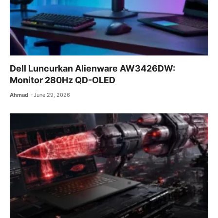
Dell Luncurkan Alienware AW3426DW:
Monitor 280Hz QD-OLED
Ahmad
June 29, 2026