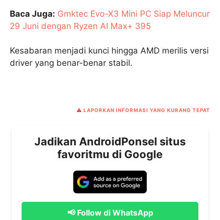
Baca Juga:
Gmktec Evo-X3 Mini PC Siap Meluncur
29 Juni dengan Ryzen AI Max+ 395
Kesabaran menjadi kunci hingga AMD merilis versi
driver yang benar-benar stabil.
⚠️
LAPORKAN INFORMASI YANG KURANG TEPAT
Jadikan AndroidPonsel situs
favoritmu di Google
📢 Follow di WhatsApp