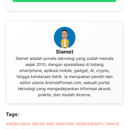
Slamet
Slamet adalah jurnalis teknologi yang sudah menulis
sejak 2010, dengan spesialisasi di bidang
smartphone, aplikasi mobile, gadget, AI, crypto,
hingga kendaraan listrik. Ia merupakan pendiri dan
editor utama AndroidPonsel.com, sebuah portal
teknologi yang mengedepankan informasi akurat,
praktis, dan mudah dicerna.
Tags:
AMD
BUG
BUG DRIVER AMD WINDOWS 10
DRIVER
KARTU GRAFIS