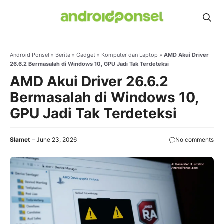
Skip
to
content
Android Ponsel
»
Berita
»
Gadget
»
Komputer dan Laptop
»
AMD Akui Driver
26.6.2 Bermasalah di Windows 10, GPU Jadi Tak Terdeteksi
AMD Akui Driver 26.6.2
Bermasalah di Windows 10,
GPU Jadi Tak Terdeteksi
Slamet
June 23, 2026
No comments