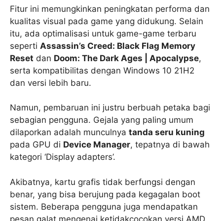
Fitur ini memungkinkan peningkatan performa dan
kualitas visual pada game yang didukung. Selain
itu, ada optimalisasi untuk game-game terbaru
seperti
Assassin’s Creed: Black Flag Memory
Reset
dan
Doom: The Dark Ages | Apocalypse
,
serta kompatibilitas dengan Windows 10 21H2
dan versi lebih baru.
Namun, pembaruan ini justru berbuah petaka bagi
sebagian pengguna. Gejala yang paling umum
dilaporkan adalah munculnya
tanda seru kuning
pada GPU di
Device Manager
, tepatnya di bawah
kategori ‘Display adapters’.
Akibatnya, kartu grafis tidak berfungsi dengan
benar, yang bisa berujung pada kegagalan boot
sistem. Beberapa pengguna juga mendapatkan
pesan galat mengenai ketidakcocokan versi AMD