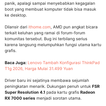
panik, apalagi sampai menyebabkan kegagalan
boot yang membuat komputer tidak bisa masuk
ke desktop.
Dilansir dari
ithome.com
, AMD pun angkat bicara
terkait keluhan yang ramai di forum-forum
komunitas tersebut. Bug ini terbilang serius
karena langsung melumpuhkan fungsi utama kartu
grafis.
Baca Juga:
Lenovo Tambah Konfigurasi ThinkPad
T1g 2026, Harga Mulai 31.499 Yuan
Driver baru ini sejatinya membawa sejumlah
peningkatan menarik. Dukungan penuh untuk
FSR
Super Resolution 4.1
pada kartu grafis
Radeon
RX 7000 series
menjadi sorotan utama.