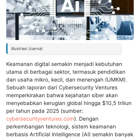
Iliustrasi (canva)
Keamanan digital semakin menjadi kebutuhan
utama di berbagai sektor, termasuk pendidikan
dan usaha mikro, kecil, dan menengah (UMKM).
Sebuah laporan dari Cybersecurity Ventures
memperkirakan bahwa kejahatan siber akan
menyebabkan kerugian global hingga $10,5 triliun
per tahun pada 2025 (sumber:
cybersecurityventures.com
). Dengan
perkembangan teknologi, sistem keamanan
berbasis Artificial Intelligence (AI) semakin banyak