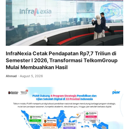
InfraNexia Cetak Pendapatan Rp7,7 Triliun di
Semester I 2026, Transformasi TelkomGroup
Mulai Membuahkan Hasil
Ahmad
August 5, 2026