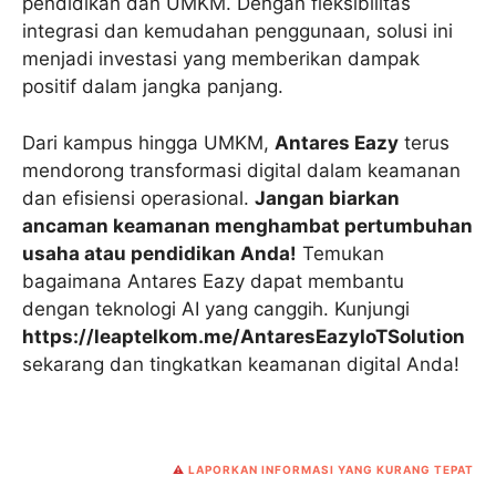
pendidikan dan UMKM. Dengan fleksibilitas
integrasi dan kemudahan penggunaan, solusi ini
menjadi investasi yang memberikan dampak
positif dalam jangka panjang.
Dari kampus hingga UMKM,
Antares Eazy
terus
mendorong transformasi digital dalam keamanan
dan efisiensi operasional.
Jangan biarkan
ancaman keamanan menghambat pertumbuhan
usaha atau pendidikan Anda!
Temukan
bagaimana Antares Eazy dapat membantu
dengan teknologi AI yang canggih. Kunjungi
https://leaptelkom.me/AntaresEazyIoTSolution
sekarang dan tingkatkan keamanan digital Anda!
⚠️
LAPORKAN INFORMASI YANG KURANG TEPAT