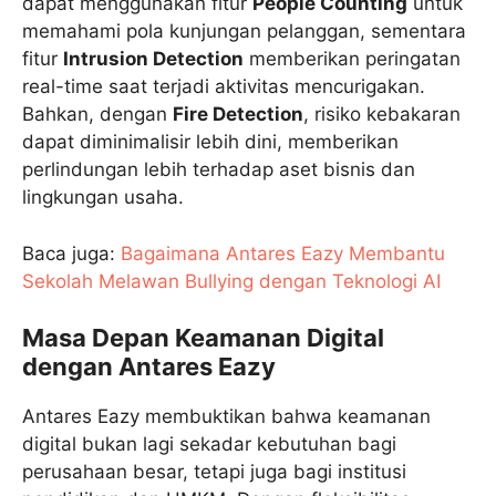
dapat menggunakan fitur
People Counting
untuk
memahami pola kunjungan pelanggan, sementara
fitur
Intrusion Detection
memberikan peringatan
real-time saat terjadi aktivitas mencurigakan.
Bahkan, dengan
Fire Detection
, risiko kebakaran
dapat diminimalisir lebih dini, memberikan
perlindungan lebih terhadap aset bisnis dan
lingkungan usaha.
Baca juga:
Bagaimana Antares Eazy Membantu
Sekolah Melawan Bullying dengan Teknologi AI
Masa Depan Keamanan Digital
dengan Antares Eazy
Antares Eazy membuktikan bahwa keamanan
digital bukan lagi sekadar kebutuhan bagi
perusahaan besar, tetapi juga bagi institusi