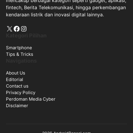
mencakup berbagai kategori seperti gadget, aplikasi,
fintech, Berita Telekomunikasi, hingga perkembangan
kendaraan listrik dan inovasi digital lainnya.
X
Facebook
Instagram
Kategori Pilihan
Smartphone
Tips & Tricks
Navigations
About Us
Editorial
Contact us
Privacy Policy
Perdoman Media Cyber
Disclaimer