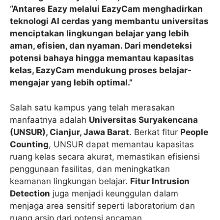
“Antares Eazy melalui EazyCam menghadirkan
teknologi AI cerdas yang membantu universitas
menciptakan lingkungan belajar yang lebih
aman, efisien, dan nyaman. Dari mendeteksi
potensi bahaya hingga memantau kapasitas
kelas, EazyCam mendukung proses belajar-
mengajar yang lebih optimal.”
Salah satu kampus yang telah merasakan
manfaatnya adalah
Universitas Suryakencana
(UNSUR), Cianjur, Jawa Barat
. Berkat fitur
People
Counting
, UNSUR dapat memantau kapasitas
ruang kelas secara akurat, memastikan efisiensi
penggunaan fasilitas, dan meningkatkan
keamanan lingkungan belajar.
Fitur Intrusion
Detection
juga menjadi keunggulan dalam
menjaga area sensitif seperti laboratorium dan
ruang arsip dari potensi ancaman.