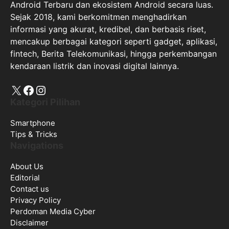
Android Terbaru dan ekosistem Android secara luas.
Sejak 2018, kami berkomitmen menghadirkan
informasi yang akurat, kredibel, dan berbasis riset,
mencakup berbagai kategori seperti gadget, aplikasi,
fintech, Berita Telekomunikasi, hingga perkembangan
kendaraan listrik dan inovasi digital lainnya.
X
Facebook
Instagram
Kategori Pilihan
Smartphone
Tips & Tricks
Navigations
About Us
Editorial
Contact us
Privacy Policy
Perdoman Media Cyber
Disclaimer