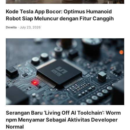
Kode Tesla App Bocor: Optimus Humanoid
Robot Siap Meluncur dengan Fitur Canggih
Dewita
July 23, 2026
Serangan Baru ‘Living Off AI Toolchain’: Worm
npm Menyamar Sebagai Aktivitas Developer
Normal