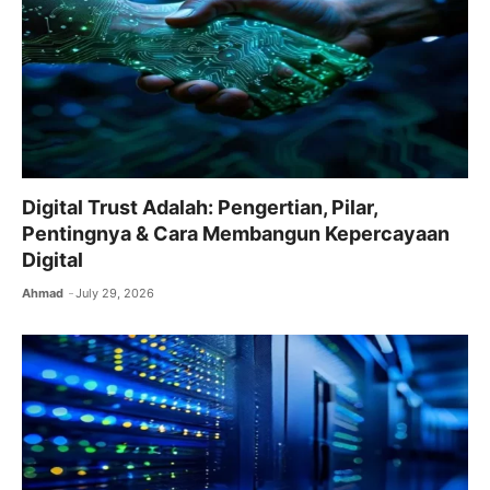
Digital Trust Adalah: Pengertian, Pilar,
Pentingnya & Cara Membangun Kepercayaan
Digital
Ahmad
July 29, 2026