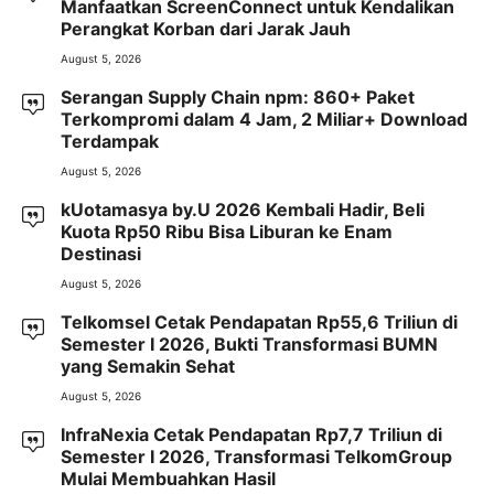
Manfaatkan ScreenConnect untuk Kendalikan
Perangkat Korban dari Jarak Jauh
August 5, 2026
Serangan Supply Chain npm: 860+ Paket
Terkompromi dalam 4 Jam, 2 Miliar+ Download
Terdampak
August 5, 2026
kUotamasya by.U 2026 Kembali Hadir, Beli
Kuota Rp50 Ribu Bisa Liburan ke Enam
Destinasi
August 5, 2026
Telkomsel Cetak Pendapatan Rp55,6 Triliun di
Semester I 2026, Bukti Transformasi BUMN
yang Semakin Sehat
August 5, 2026
InfraNexia Cetak Pendapatan Rp7,7 Triliun di
Semester I 2026, Transformasi TelkomGroup
Mulai Membuahkan Hasil