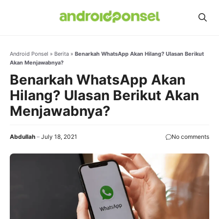
Skip
to
content
Android Ponsel
»
Berita
»
Benarkah WhatsApp Akan Hilang? Ulasan Berikut
Akan Menjawabnya?
Benarkah WhatsApp Akan
Hilang? Ulasan Berikut Akan
Menjawabnya?
Abdullah
July 18, 2021
No comments