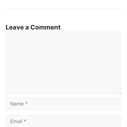
Leave a Comment
Comment
Name
Email