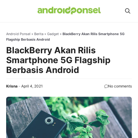
Skip
to
content
Android Ponsel
»
Berita
»
Gadget
»
BlackBerry Akan Rilis Smartphone 5G
Flagship Berbasis Android
BlackBerry Akan Rilis
Smartphone 5G Flagship
Berbasis Android
Krisna
April 4, 2021
No comments