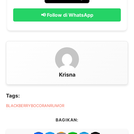
📢 Follow di WhatsApp
Krisna
Tags:
BLACKBERRY
BOCORAN
RUMOR
BAGIKAN: