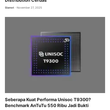
Distribution Cerdas
Slamet
November 27, 2025
Seberapa Kuat Performa Unisoc T9300?
Benchmark AnTuTu 550 Ribu Jadi Bukti