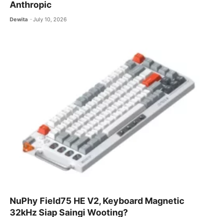
Anthropic
Dewita
July 10, 2026
NuPhy Field75 HE V2, Keyboard Magnetic
32kHz Siap Saingi Wooting?