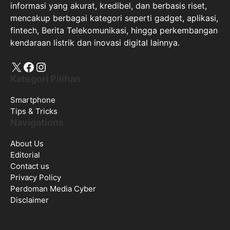
informasi yang akurat, kredibel, dan berbasis riset,
mencakup berbagai kategori seperti gadget, aplikasi,
fintech, Berita Telekomunikasi, hingga perkembangan
kendaraan listrik dan inovasi digital lainnya.
X
Facebook
Instagram
Kategori Pilihan
Smartphone
Tips & Tricks
Navigations
About Us
Editorial
Contact us
Privacy Policy
Perdoman Media Cyber
Disclaimer