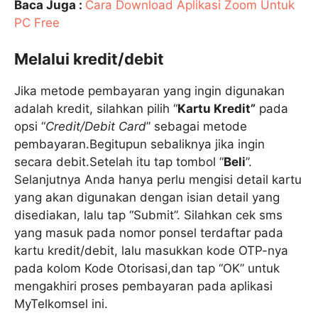
Baca Juga :
Cara Download Aplikasi Zoom Untuk
PC Free
Melalui kredit/debit
Jika metode pembayaran yang ingin digunakan
adalah kredit, silahkan pilih “
Kartu Kredit”
pada
opsi “
Credit/Debit Card
” sebagai metode
pembayaran.Begitupun sebaliknya jika ingin
secara debit.Setelah itu tap tombol “
Beli
”.
Selanjutnya Anda hanya perlu mengisi detail kartu
yang akan digunakan dengan isian detail yang
disediakan, lalu tap “Submit”. Silahkan cek sms
yang masuk pada nomor ponsel terdaftar pada
kartu kredit/debit, lalu masukkan kode OTP-nya
pada kolom Kode Otorisasi,dan tap “OK” untuk
mengakhiri proses pembayaran pada aplikasi
MyTelkomsel ini.