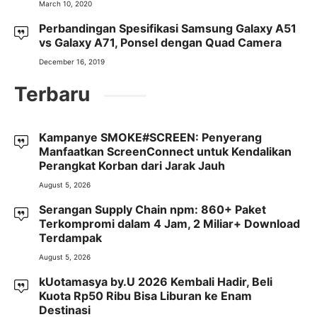
March 10, 2020
Perbandingan Spesifikasi Samsung Galaxy A51
vs Galaxy A71, Ponsel dengan Quad Camera
December 16, 2019
Terbaru
Kampanye SMOKE#SCREEN: Penyerang
Manfaatkan ScreenConnect untuk Kendalikan
Perangkat Korban dari Jarak Jauh
August 5, 2026
Serangan Supply Chain npm: 860+ Paket
Terkompromi dalam 4 Jam, 2 Miliar+ Download
Terdampak
August 5, 2026
kUotamasya by.U 2026 Kembali Hadir, Beli
Kuota Rp50 Ribu Bisa Liburan ke Enam
Destinasi