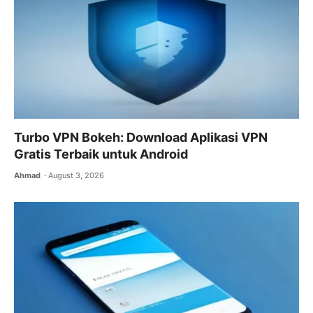
k
Turbo VPN Bokeh: Download Aplikasi VPN
Gratis Terbaik untuk Android
Ahmad
August 3, 2026