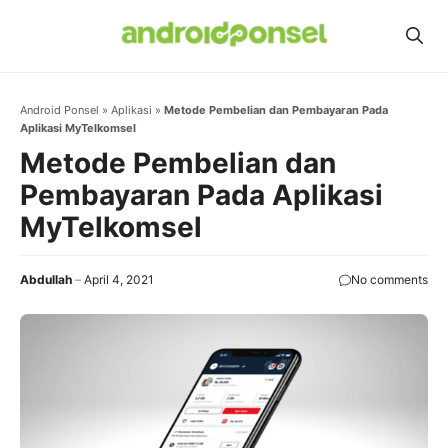
Skip
to
content
Android Ponsel
»
Aplikasi
»
Metode Pembelian dan Pembayaran Pada
Aplikasi MyTelkomsel
Metode Pembelian dan
Pembayaran Pada Aplikasi
MyTelkomsel
Abdullah
April 4, 2021
No comments