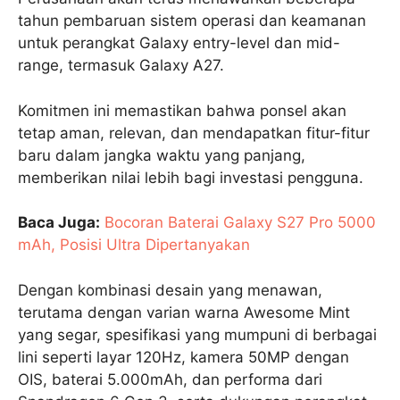
tahun pembaruan sistem operasi dan keamanan
untuk perangkat Galaxy entry-level dan mid-
range, termasuk Galaxy A27.
Komitmen ini memastikan bahwa ponsel akan
tetap aman, relevan, dan mendapatkan fitur-fitur
baru dalam jangka waktu yang panjang,
memberikan nilai lebih bagi investasi pengguna.
Baca Juga:
Bocoran Baterai Galaxy S27 Pro 5000
mAh, Posisi Ultra Dipertanyakan
Dengan kombinasi desain yang menawan,
terutama dengan varian warna Awesome Mint
yang segar, spesifikasi yang mumpuni di berbagai
lini seperti layar 120Hz, kamera 50MP dengan
OIS, baterai 5.000mAh, dan performa dari