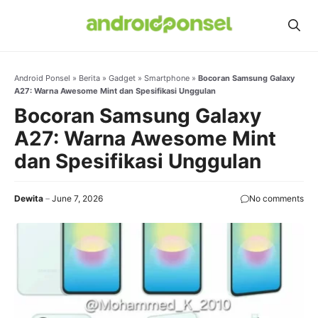
Skip
to
content
Android Ponsel
»
Berita
»
Gadget
»
Smartphone
»
Bocoran Samsung Galaxy
A27: Warna Awesome Mint dan Spesifikasi Unggulan
Bocoran Samsung Galaxy
A27: Warna Awesome Mint
dan Spesifikasi Unggulan
Dewita
June 7, 2026
No comments