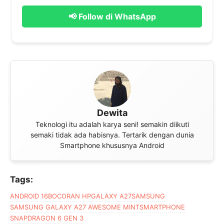
📢 Follow di WhatsApp
Dewita
Teknologi itu adalah karya seni! semakin diikuti
semaki tidak ada habisnya. Tertarik dengan dunia
Smartphone khususnya Android
Tags:
ANDROID 16
BOCORAN HP
GALAXY A27
SAMSUNG
SAMSUNG GALAXY A27 AWESOME MINT
SMARTPHONE
SNAPDRAGON 6 GEN 3