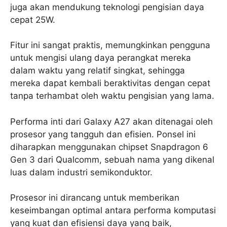
juga akan mendukung teknologi pengisian daya
cepat 25W.
Fitur ini sangat praktis, memungkinkan pengguna
untuk mengisi ulang daya perangkat mereka
dalam waktu yang relatif singkat, sehingga
mereka dapat kembali beraktivitas dengan cepat
tanpa terhambat oleh waktu pengisian yang lama.
Performa inti dari Galaxy A27 akan ditenagai oleh
prosesor yang tangguh dan efisien. Ponsel ini
diharapkan menggunakan chipset Snapdragon 6
Gen 3 dari Qualcomm, sebuah nama yang dikenal
luas dalam industri semikonduktor.
Prosesor ini dirancang untuk memberikan
keseimbangan optimal antara performa komputasi
yang kuat dan efisiensi daya yang baik,