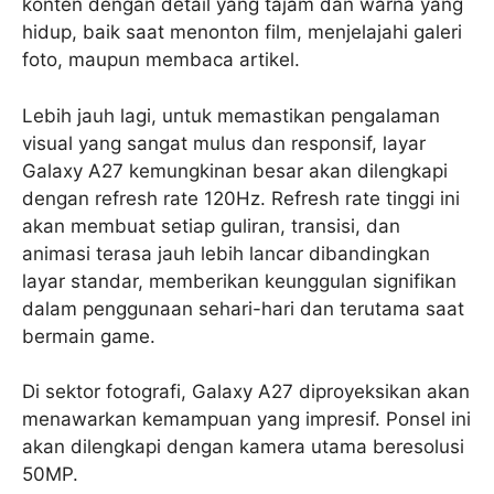
konten dengan detail yang tajam dan warna yang
hidup, baik saat menonton film, menjelajahi galeri
foto, maupun membaca artikel.
Lebih jauh lagi, untuk memastikan pengalaman
visual yang sangat mulus dan responsif, layar
Galaxy A27 kemungkinan besar akan dilengkapi
dengan refresh rate 120Hz. Refresh rate tinggi ini
akan membuat setiap guliran, transisi, dan
animasi terasa jauh lebih lancar dibandingkan
layar standar, memberikan keunggulan signifikan
dalam penggunaan sehari-hari dan terutama saat
bermain game.
Di sektor fotografi, Galaxy A27 diproyeksikan akan
menawarkan kemampuan yang impresif. Ponsel ini
akan dilengkapi dengan kamera utama beresolusi
50MP.