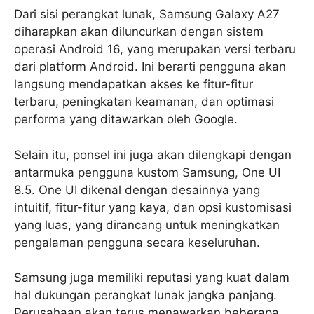
Dari sisi perangkat lunak, Samsung Galaxy A27
diharapkan akan diluncurkan dengan sistem
operasi Android 16, yang merupakan versi terbaru
dari platform Android. Ini berarti pengguna akan
langsung mendapatkan akses ke fitur-fitur
terbaru, peningkatan keamanan, dan optimasi
performa yang ditawarkan oleh Google.
Selain itu, ponsel ini juga akan dilengkapi dengan
antarmuka pengguna kustom Samsung, One UI
8.5. One UI dikenal dengan desainnya yang
intuitif, fitur-fitur yang kaya, dan opsi kustomisasi
yang luas, yang dirancang untuk meningkatkan
pengalaman pengguna secara keseluruhan.
Samsung juga memiliki reputasi yang kuat dalam
hal dukungan perangkat lunak jangka panjang.
Perusahaan akan terus menawarkan beberapa