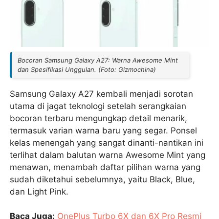
Bocoran Samsung Galaxy A27: Warna Awesome Mint
dan Spesifikasi Unggulan. (Foto: Gizmochina)
Samsung Galaxy A27 kembali menjadi sorotan
utama di jagat teknologi setelah serangkaian
bocoran terbaru mengungkap detail menarik,
termasuk varian warna baru yang segar. Ponsel
kelas menengah yang sangat dinanti-nantikan ini
terlihat dalam balutan warna Awesome Mint yang
menawan, menambah daftar pilihan warna yang
sudah diketahui sebelumnya, yaitu Black, Blue,
dan Light Pink.
Baca Juga:
OnePlus Turbo 6X dan 6X Pro Resmi