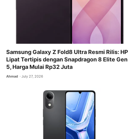
Samsung Galaxy Z Fold8 Ultra Resmi Rilis: HP
Lipat Tertipis dengan Snapdragon 8 Elite Gen
5, Harga Mulai Rp32 Juta
Ahmad
July 27, 2026