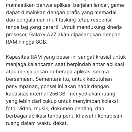
memastikan bahwa aplikasi berjalan lancar, game
dapat dimainkan dengan grafis yang memadai,
dan pengalaman multitasking tetap responsif
tanpa lag yang berarti. Untuk mendukung kinerja
prosesor, Galaxy A27 akan dipasangkan dengan
RAM hingga 8GB.
Kapasitas RAM yang besar ini sangat krusial untuk
menjaga kelancaran saat berpindah antar aplikasi
atau menjalankan beberapa aplikasi secara
bersamaan. Sementara itu, untuk kebutuhan
penyimpanan, ponsel ini akan hadir dengan
kapasitas internal 256GB, menyediakan ruang
yang lebih dari cukup untuk menyimpan koleksi
foto, video, musik, dokumen penting, dan
berbagai aplikasi tanpa perlu khawatir kehabisan
ruang dalam waktu dekat.