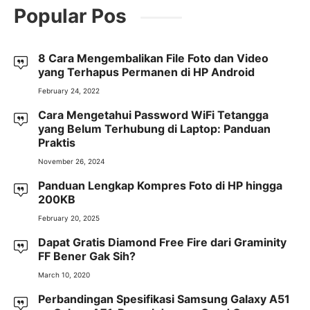
Popular Pos
8 Cara Mengembalikan File Foto dan Video
yang Terhapus Permanen di HP Android
February 24, 2022
Cara Mengetahui Password WiFi Tetangga
yang Belum Terhubung di Laptop: Panduan
Praktis
November 26, 2024
Panduan Lengkap Kompres Foto di HP hingga
200KB
February 20, 2025
Dapat Gratis Diamond Free Fire dari Graminity
FF Bener Gak Sih?
March 10, 2020
Perbandingan Spesifikasi Samsung Galaxy A51