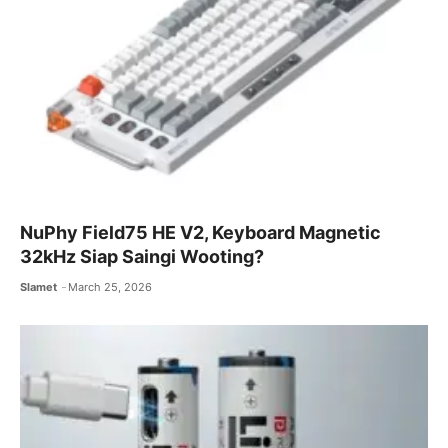
NuPhy Field75 HE V2, Keyboard Magnetic
32kHz Siap Saingi Wooting?
Slamet
March 25, 2026