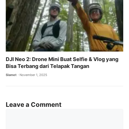
DJI Neo 2: Drone Mini Buat Selfie & Vlog yang
Bisa Terbang dari Telapak Tangan
Slamet
November 1, 2025
Leave a Comment
Comment