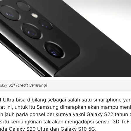
alaxy S21 (credit Samsung)
1 Ultra bisa dibilang sebagai salah satu smartphone ya
saat ini, untuk itu Samsung diharapkan akan mampu men
bih jauh pada ponsel berikutnya yakni Galaxy S22 tahu
S itu kemungkinan tak akan mengadopsi sensor 3D ToF (t
da Galaxy S20 Ultra dan Galaxy S10 5G.