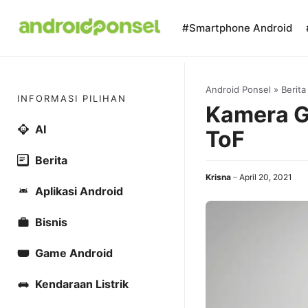
Skip
to
#Smartphone Android
content
Android Ponsel
»
Berita
INFORMASI PILIHAN
Kamera G
AI
ToF
Berita
Krisna
April 20, 2021
Aplikasi Android
Bisnis
Game Android
Kendaraan Listrik