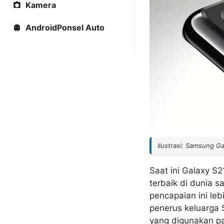
Kamera
AndroidPonsel Auto
Ilustrasi: Samsung G
Saat ini Galaxy S2
terbaik di dunia 
pencapaian ini le
penerus keluarga 
yang digunakan pa