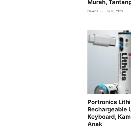
Murah, Tantang
Dewita
July 10, 2026
Portronics Lithi
Rechargeable 
Keyboard, Kam
Anak