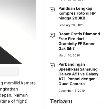
Panduan Lengkap
Kompres Foto di HP
hingga 200KB
February 20, 2025
Dapat Gratis Diamond
Free Fire dari
Graminity FF Bener
Gak Sih?
March 10, 2020
Perbandingan
Spesifikasi Samsung
Galaxy A51 vs Galaxy
A71, Ponsel dengan
ng memiliki kamera
Quad Camera
ingkatkan
December 16, 2019
n depan. Namun
Terbaru
ime of flight)