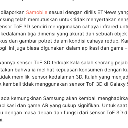
 dilaporkan
Samobile
sesuai dengan dirilis ETNews yang
amsung telah memutuskan untuk tidak menyertakan sen
Sensor ToF 3D sendiri menggunakan cahaya infrared u
kedalaman tiga dimensi yang akurat dari sebuah obje
us dan gambar potret dalam kondisi cahaya redup. Kar
logi ini juga biasa digunakan dalam aplikasi dan game 
kannya sensor ToF 3D terkuak kala salah seorang peja
takan bahwa ia melihat kepuasan konsumen dengan ku
idak memiliki sensor kedalaman 3D. Itulah yang menja
 kembali tidak menggunakan sensor ToF 3D di Galaxy 
ada kemungkinan Samsung akan kembali menghadirka
aplikasi dan game AR yang cukup signifikan. Untuk saat
u dengan masa depan dan fungsi dari sensor ToF 3D d
i.