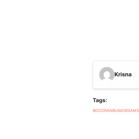
Krisna
Tags:
BOCORAN
RUMOR
SAM