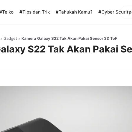
Sear
#Telko
#Tips dan Trik
#Tahukah Kamu?
#Cyber Scurity
»
Gadget
»
Kamera Galaxy S22 Tak Akan Pakai Sensor 3D ToF
alaxy S22 Tak Akan Pakai S