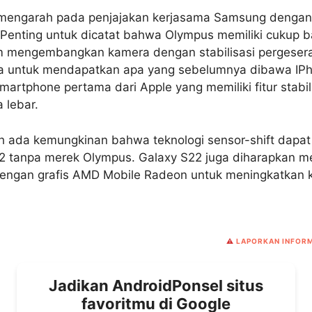
 mengarah pada penjajakan kerjasama Samsung denga
Penting untuk dicatat bahwa Olympus memiliki cukup 
 mengembangkan kamera dengan stabilisasi pergesera
untuk mendapatkan apa yang sebelumnya dibawa IPh
rtphone pertama dari Apple yang memiliki fitur stabili
 lebar.
h ada kemungkinan bahwa teknologi sensor-shift dapat
2 tanpa merek Olympus. Galaxy S22 juga diharapkan m
engan grafis AMD Mobile Radeon untuk meningkatkan k
⚠️
LAPORKAN INFORM
Jadikan AndroidPonsel situs
favoritmu di Google