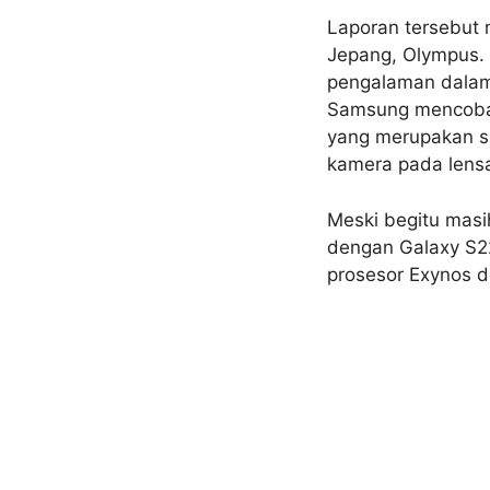
Laporan tersebut
Jepang, Olympus. 
pengalaman dalam
Samsung mencoba 
yang merupakan sma
kamera pada lensa
Meski begitu masi
dengan Galaxy S2
prosesor Exynos d