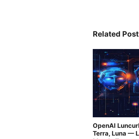
Related Post
OpenAI Luncurk
Terra, Luna — 