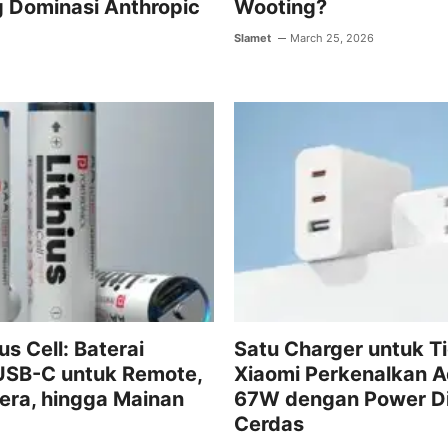
 Dominasi Anthropic
Wooting?
Slamet
March 25, 2026
us Cell: Baterai
Satu Charger untuk T
USB-C untuk Remote,
Xiaomi Perkenalkan 
era, hingga Mainan
67W dengan Power Di
Cerdas