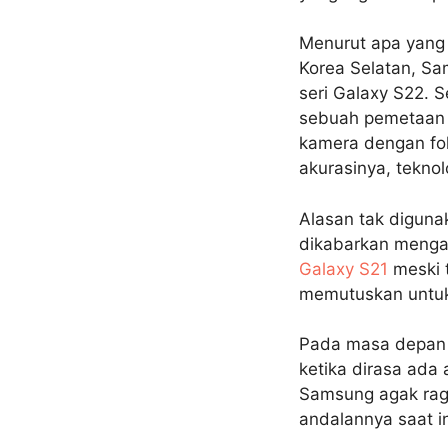
Menurut apa yang
Korea Selatan, S
seri Galaxy S22. 
sebuah pemetaan 
kamera dengan fok
akurasinya, tekno
Alasan tak diguna
dikabarkan menga
Galaxy S21
meski t
memutuskan untuk
Pada masa depan 
ketika dirasa ada 
Samsung agak rag
andalannya saat in