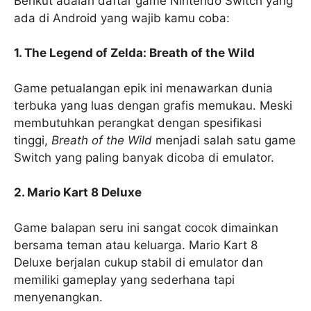
Berikut adalah daftar game Nintendo Switch yang
ada di Android yang wajib kamu coba:
1. The Legend of Zelda: Breath of the Wild
Game petualangan epik ini menawarkan dunia
terbuka yang luas dengan grafis memukau. Meski
membutuhkan perangkat dengan spesifikasi
tinggi,
Breath of the Wild
menjadi salah satu game
Switch yang paling banyak dicoba di emulator.
2. Mario Kart 8 Deluxe
Game balapan seru ini sangat cocok dimainkan
bersama teman atau keluarga. Mario Kart 8
Deluxe berjalan cukup stabil di emulator dan
memiliki gameplay yang sederhana tapi
menyenangkan.