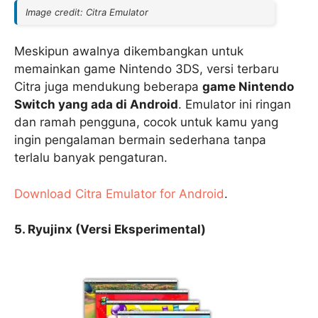
Image credit: Citra Emulator
Meskipun awalnya dikembangkan untuk
memainkan game Nintendo 3DS, versi terbaru
Citra juga mendukung beberapa
game Nintendo
Switch yang ada di Android
. Emulator ini ringan
dan ramah pengguna, cocok untuk kamu yang
ingin pengalaman bermain sederhana tanpa
terlalu banyak pengaturan.
Download Citra Emulator for Android
.
5. Ryujinx (Versi Eksperimental)