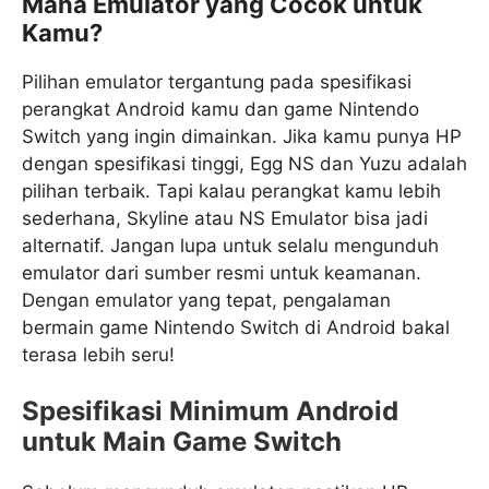
Mana Emulator yang Cocok untuk
Kamu?
Pilihan emulator tergantung pada spesifikasi
perangkat Android kamu dan game Nintendo
Switch yang ingin dimainkan. Jika kamu punya HP
dengan spesifikasi tinggi, Egg NS dan Yuzu adalah
pilihan terbaik. Tapi kalau perangkat kamu lebih
sederhana, Skyline atau NS Emulator bisa jadi
alternatif. Jangan lupa untuk selalu mengunduh
emulator dari sumber resmi untuk keamanan.
Dengan emulator yang tepat, pengalaman
bermain game Nintendo Switch di Android bakal
terasa lebih seru!
Spesifikasi Minimum Android
untuk Main Game Switch