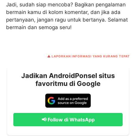
Jadi, sudah siap mencoba? Bagikan pengalaman
bermain kamu di kolom komentar, dan jika ada
pertanyaan, jangan ragu untuk bertanya. Selamat
bermain dan semoga seru!
⚠️
LAPORKAN INFORMASI YANG KURANG TEPAT
Jadikan AndroidPonsel situs
favoritmu di Google
📢 Follow di WhatsApp