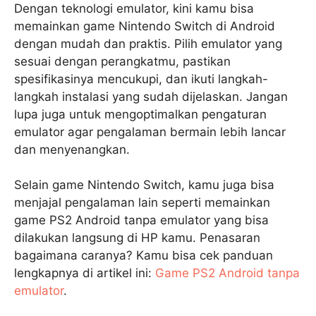
Dengan teknologi emulator, kini kamu bisa
memainkan game Nintendo Switch di Android
dengan mudah dan praktis. Pilih emulator yang
sesuai dengan perangkatmu, pastikan
spesifikasinya mencukupi, dan ikuti langkah-
langkah instalasi yang sudah dijelaskan. Jangan
lupa juga untuk mengoptimalkan pengaturan
emulator agar pengalaman bermain lebih lancar
dan menyenangkan.
Selain game Nintendo Switch, kamu juga bisa
menjajal pengalaman lain seperti memainkan
game PS2 Android tanpa emulator yang bisa
dilakukan langsung di HP kamu. Penasaran
bagaimana caranya? Kamu bisa cek panduan
lengkapnya di artikel ini:
Game PS2 Android tanpa
emulator
.