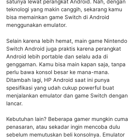
satunya lewat perangkat Android. Nah, dengan
teknologi yang makin canggih, sekarang kamu
bisa memainkan game Switch di Android
menggunakan emulator.
Selain karena lebih hemat, main game Nintendo
Switch Android juga praktis karena perangkat
Android lebih portable dan selalu ada di
genggaman. Kamu bisa main kapan saja, tanpa
perlu bawa konsol besar ke mana-mana.
Ditambah lagi, HP Android saat ini punya
spesifikasi yang udah cukup powerful buat
menjalankan emulator dan game Switch dengan
lancar.
Kebutuhan lain? Beberapa gamer mungkin cuma
penasaran, atau sekadar ingin mencoba dulu
sebelum memutuskan beli konsolnya. Emulator