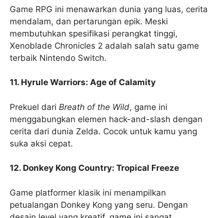
Game RPG ini menawarkan dunia yang luas, cerita
mendalam, dan pertarungan epik. Meski
membutuhkan spesifikasi perangkat tinggi,
Xenoblade Chronicles 2 adalah salah satu game
terbaik Nintendo Switch.
11. Hyrule Warriors: Age of Calamity
Prekuel dari
Breath of the Wild
, game ini
menggabungkan elemen hack-and-slash dengan
cerita dari dunia Zelda. Cocok untuk kamu yang
suka aksi cepat.
12. Donkey Kong Country: Tropical Freeze
Game platformer klasik ini menampilkan
petualangan Donkey Kong yang seru. Dengan
desain level yang kreatif, game ini sangat