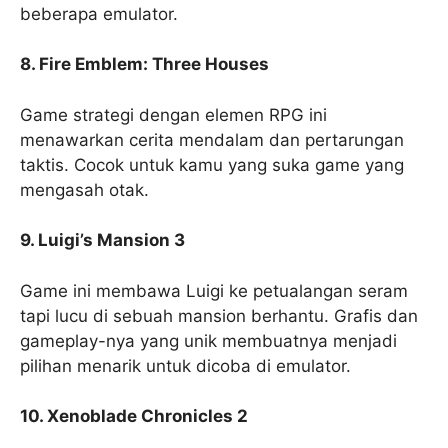
beberapa emulator.
8. Fire Emblem: Three Houses
Game strategi dengan elemen RPG ini
menawarkan cerita mendalam dan pertarungan
taktis. Cocok untuk kamu yang suka game yang
mengasah otak.
9. Luigi’s Mansion 3
Game ini membawa Luigi ke petualangan seram
tapi lucu di sebuah mansion berhantu. Grafis dan
gameplay-nya yang unik membuatnya menjadi
pilihan menarik untuk dicoba di emulator.
10. Xenoblade Chronicles 2