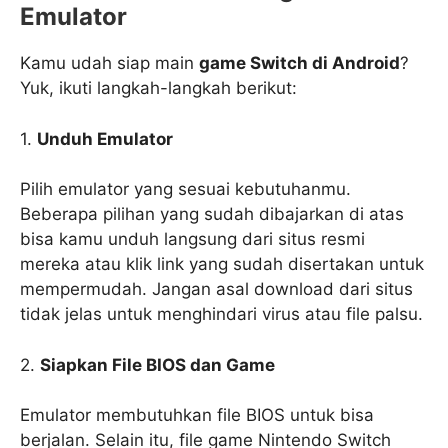
Emulator
Kamu udah siap main
game Switch di Android
?
Yuk, ikuti langkah-langkah berikut:
1.
Unduh Emulator
Pilih emulator yang sesuai kebutuhanmu.
Beberapa pilihan yang sudah dibajarkan di atas
bisa kamu unduh langsung dari situs resmi
mereka atau klik link yang sudah disertakan untuk
mempermudah. Jangan asal download dari situs
tidak jelas untuk menghindari virus atau file palsu.
2.
Siapkan File BIOS dan Game
Emulator membutuhkan file BIOS untuk bisa
berjalan. Selain itu, file game Nintendo Switch