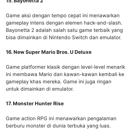
15. Bayonetta 2
Game aksi dengan tempo cepat ini menawarkan
gameplay intens dengan elemen hack-and-slash.
Bayonetta 2 adalah salah satu game terbaik yang
bisa dimainkan di Nintendo Switch dan emulator.
16. New Super Mario Bros. U Deluxe
Game platformer klasik dengan level-level menarik
ini membawa Mario dan kawan-kawan kembali ke
gameplay khas mereka. Game ini juga ringan
untuk dimainkan di emulator.
17. Monster Hunter Rise
Game action RPG ini menawarkan pengalaman
berburu monster di dunia terbuka yang luas.