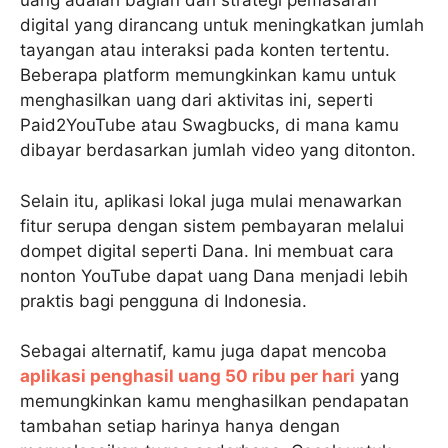
uang adalah bagian dari strategi pemasaran
digital yang dirancang untuk meningkatkan jumlah
tayangan atau interaksi pada konten tertentu.
Beberapa platform memungkinkan kamu untuk
menghasilkan uang dari aktivitas ini, seperti
Paid2YouTube atau Swagbucks, di mana kamu
dibayar berdasarkan jumlah video yang ditonton.
Selain itu, aplikasi lokal juga mulai menawarkan
fitur serupa dengan sistem pembayaran melalui
dompet digital seperti Dana. Ini membuat cara
nonton YouTube dapat uang Dana menjadi lebih
praktis bagi pengguna di Indonesia.
Sebagai alternatif, kamu juga dapat mencoba
aplikasi penghasil uang 50 ribu per hari
yang
memungkinkan kamu menghasilkan pendapatan
tambahan setiap harinya hanya dengan