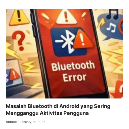
Masalah Bluetooth di Android yang Sering
Mengganggu Aktivitas Pengguna
Ahmad
January 15, 2026