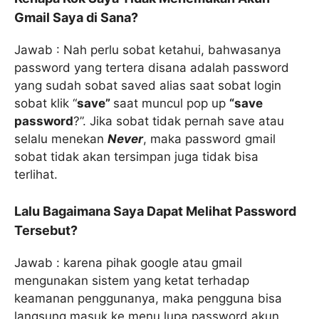
Gmail Saya di Sana?
Jawab : Nah perlu sobat ketahui, bahwasanya
password yang tertera disana adalah password
yang sudah sobat saved alias saat sobat login
sobat klik “
save”
saat muncul pop up
“save
password
?”. Jika sobat tidak pernah save atau
selalu menekan
Never
, maka password gmail
sobat tidak akan tersimpan juga tidak bisa
terlihat.
Lalu Bagaimana Saya Dapat Melihat Password
Tersebut?
Jawab : karena pihak google atau gmail
mengunakan sistem yang ketat terhadap
keamanan penggunanya, maka pengguna bisa
langsung masuk ke menu lupa password akun