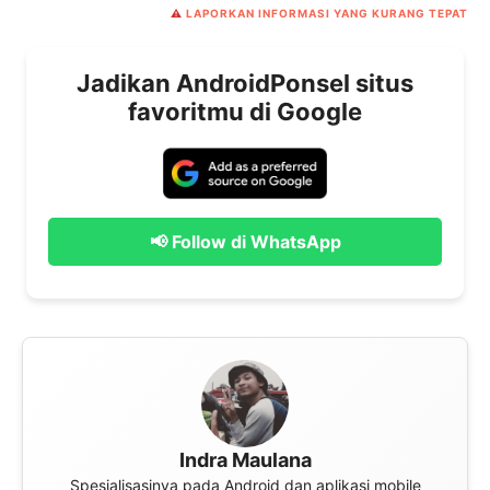
⚠️
LAPORKAN INFORMASI YANG KURANG TEPAT
Jadikan AndroidPonsel situs
favoritmu di Google
📢 Follow di WhatsApp
Indra Maulana
Spesialisasinya pada Android dan aplikasi mobile