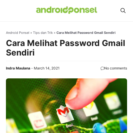
Skip
to
content
Android Ponsel
»
Tips dan Trik
»
Cara Melihat Password Gmail Sendiri
Cara Melihat Password Gmail
Sendiri
Indra Maulana
March 14, 2021
No comments