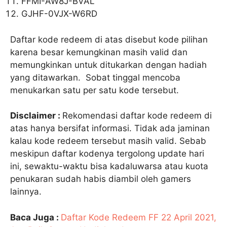
FFMI-AW8J-BVAL
GJHF-0VJX-W6RD
Daftar kode redeem di atas disebut kode pilihan
karena besar kemungkinan masih valid dan
memungkinkan untuk ditukarkan dengan hadiah
yang ditawarkan. Sobat tinggal mencoba
menukarkan satu per satu kode tersebut.
Disclaimer :
Rekomendasi daftar kode redeem di
atas hanya bersifat informasi. Tidak ada jaminan
kalau kode redeem tersebut masih valid. Sebab
meskipun daftar kodenya tergolong update hari
ini, sewaktu-waktu bisa kadaluwarsa atau kuota
penukaran sudah habis diambil oleh gamers
lainnya.
Baca Juga :
Daftar Kode Redeem FF 22 April 2021,