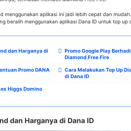
 menggunakan aplikasi ini jadi lebih cepat dan mudah. 
g beralih menggunakan aplikasi Dana ID untuk top up 
nd dan Harganya di
Promo Google Play Berhad
Diamond Free Fire
tentuan Promo DANA
Cara Melakukan Top Up Di
di Dana ID
mes Higgs Domino
nd dan Harganya di Dana ID