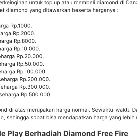
erkeinginan untuk top up atau membeli diamond di Dana
ket diamond yang ditawarkan beserta harganya :
rga Rp.1000.
arga Rp.2000.
harga Rp.8000.
arga Rp.10.000.
harga Rp.20.000.
harga Rp.50.000.
harga Rp.100.000.
seharga Rp.200.000.
seharga Rp.300.000.
seharga Rp.500.000.
ond di atas merupakan harga normal. Sewaktu-waktu D
 sehingga sobat bisa mendapatkan harga yang lebih m
e Play Berhadiah Diamond Free Fire