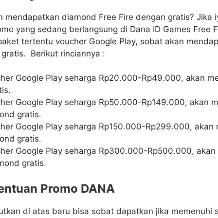
n mendapatkan diamond Free Fire dengan gratis? Jika i
o yang sedang berlangsung di Dana ID Games Free Fir
paket tertentu voucher Google Play, sobat akan menda
gratis. Berikut rinciannya :
her Google Play seharga Rp20.000-Rp49.000, akan m
is.
cher Google Play seharga Rp50.000-Rp149.000, akan 
mond gratis.
cher Google Play seharga Rp150.000-Rp299.000, akan
mond gratis.
cher Google Play seharga Rp300.000-Rp500.000, aka
mond gratis.
tentuan Promo DANA
tkan di atas baru bisa sobat dapatkan jika memenuhi 