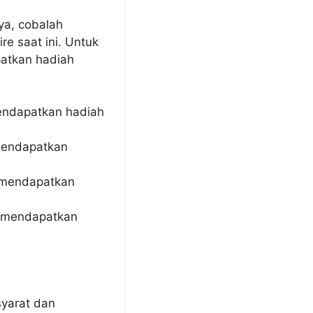
ya, cobalah
e saat ini. Untuk
patkan hadiah
endapatkan hadiah
mendapatkan
 mendapatkan
n mendapatkan
syarat dan