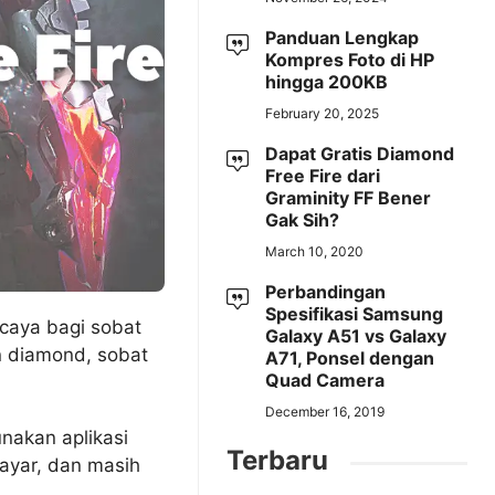
Panduan Lengkap
Kompres Foto di HP
hingga 200KB
February 20, 2025
Dapat Gratis Diamond
Free Fire dari
Graminity FF Bener
Gak Sih?
March 10, 2020
Perbandingan
Spesifikasi Samsung
caya bagi sobat
Galaxy A51 vs Galaxy
 diamond, sobat
A71, Ponsel dengan
Quad Camera
December 16, 2019
akan aplikasi
Terbaru
bayar, dan masih