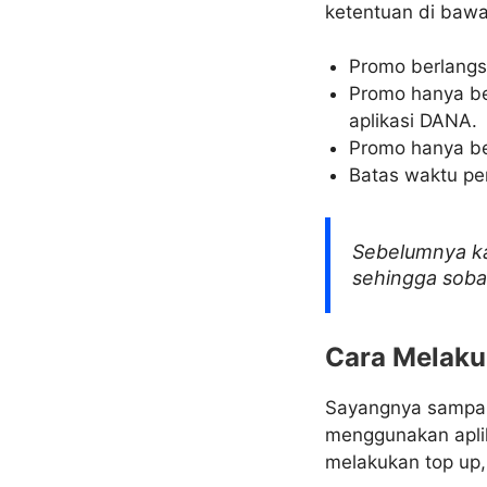
ketentuan di bawah
Promo berlangs
Promo hanya be
aplikasi DANA.
Promo hanya ber
Batas waktu pe
Sebelumnya k
sehingga sobat
Cara Melaku
Sayangnya sampai s
menggunakan aplik
melakukan top up, 