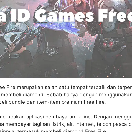
e Fire merupakan salah satu tempat terbaik dan terper
n membeli diamond. Sebab hanya dengan menggunakan
li bundle dan item-item premium Free Fire.
erupakan aplikasi pembayaran online. Dengan menggun
sa membayar tagihan listrik, air, internet, telpon pasca 
lainnya, termasuk membeli diamond Free Fire.