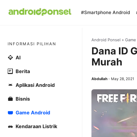
Skip
to
#Smartphone Android
content
Android Ponsel
»
Game
INFORMASI PILIHAN
Dana ID 
AI
Murah
Berita
Abdullah
May 28, 2021
Aplikasi Android
Bisnis
Game Android
Kendaraan Listrik