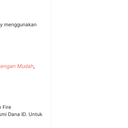
lay menggunakan
Dengan Mudah
,
 Fire
smi Dana ID. Untuk