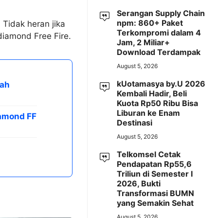
Serangan Supply Chain
npm: 860+ Paket
Tidak heran jika
Terkompromi dalam 4
diamond Free Fire.
Jam, 2 Miliar+
Download Terdampak
August 5, 2026
kUotamasya by.U 2026
iah
Kembali Hadir, Beli
Kuota Rp50 Ribu Bisa
Liburan ke Enam
amond FF
Destinasi
August 5, 2026
Telkomsel Cetak
Pendapatan Rp55,6
Triliun di Semester I
2026, Bukti
Transformasi BUMN
yang Semakin Sehat
August 5, 2026