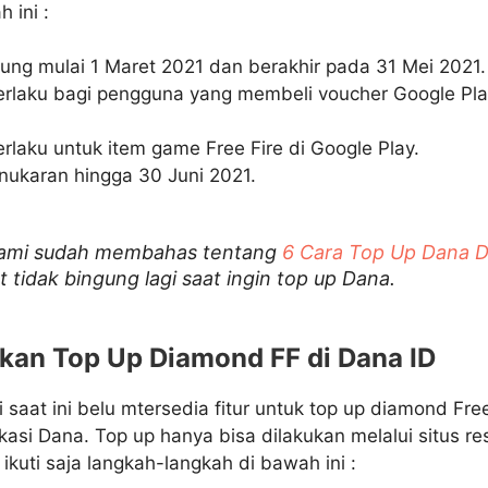
 ini :
ung mulai 1 Maret 2021 dan berakhir pada 31 Mei 2021.
rlaku bagi pengguna yang membeli voucher Google P
laku untuk item game Free Fire di Google Play.
nukaran hingga 30 Juni 2021.
ami sudah membahas tentang
6 Cara Top Up Dana 
 tidak bingung lagi saat ingin top up Dana.
kan Top Up Diamond FF di Dana ID
aat ini belu mtersedia fitur untuk top up diamond Free
asi Dana. Top up hanya bisa dilakukan melalui situs re
ikuti saja langkah-langkah di bawah ini :