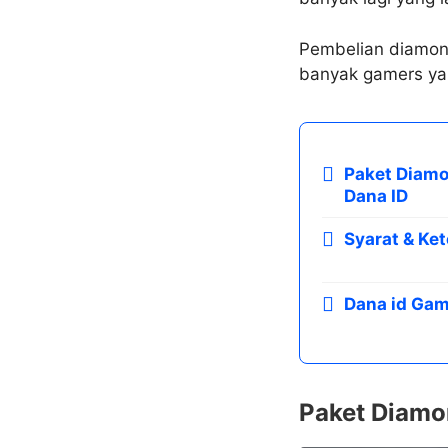
Pembelian diamond
banyak gamers yan
Paket Diamo
Dana ID
Syarat & Ke
Dana id Ga
Paket Diamo