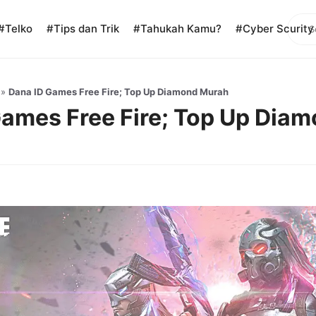
Sear
#Telko
#Tips dan Trik
#Tahukah Kamu?
#Cyber Scurity
»
Dana ID Games Free Fire; Top Up Diamond Murah
Games Free Fire; Top Up Dia