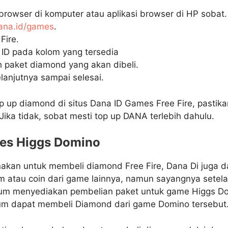
rowser di komputer atau aplikasi browser di HP sobat.
ana.id/games
.
Fire.
ID pada kolom yang tersedia
ih paket diamond yang akan dibeli.
selanjutnya sampai selesai.
p up diamond di situs Dana ID Games Free Fire, pastik
ika tidak, sobat mesti top up DANA terlebih dahulu.
es Higgs Domino
nakan untuk membeli diamond Free Fire, Dana Di juga 
m atau coin dari game lainnya, namun sayangnya setelah
lum menyediakan pembelian paket untuk game Higgs Do
lum dapat membeli Diamond dari game Domino tersebut