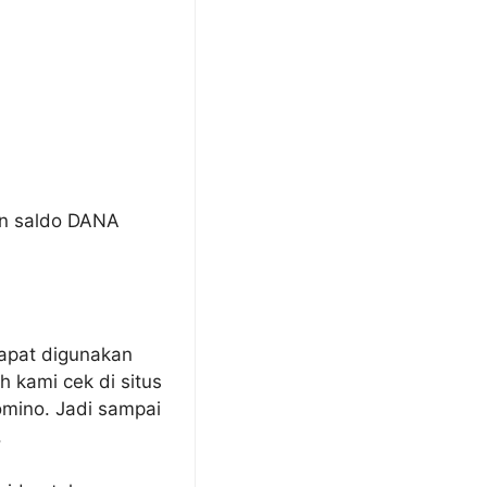
an saldo DANA
dapat digunakan
 kami cek di situs
mino. Jadi sampai
.