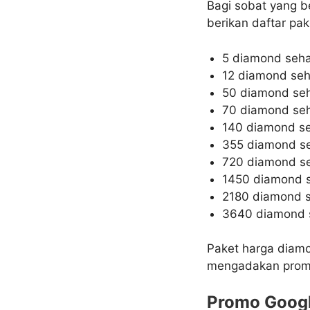
Bagi sobat yang b
berikan daftar pa
5 diamond seha
12 diamond seh
50 diamond se
70 diamond seh
140 diamond se
355 diamond se
720 diamond se
1450 diamond 
2180 diamond 
3640 diamond 
Paket harga diam
mengadakan promo,
Promo Googl