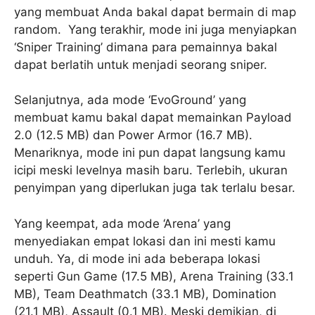
yang membuat Anda bakal dapat bermain di map
random. Yang terakhir, mode ini juga menyiapkan
‘Sniper Training’ dimana para pemainnya bakal
dapat berlatih untuk menjadi seorang sniper.
Selanjutnya, ada mode ‘EvoGround’ yang
membuat kamu bakal dapat memainkan Payload
2.0 (12.5 MB) dan Power Armor (16.7 MB).
Menariknya, mode ini pun dapat langsung kamu
icipi meski levelnya masih baru. Terlebih, ukuran
penyimpan yang diperlukan juga tak terlalu besar.
Yang keempat, ada mode ‘Arena’ yang
menyediakan empat lokasi dan ini mesti kamu
unduh. Ya, di mode ini ada beberapa lokasi
seperti Gun Game (17.5 MB), Arena Training (33.1
MB), Team Deathmatch (33.1 MB), Domination
(21.1 MB), Assault (0.1 MB). Meski demikian, di