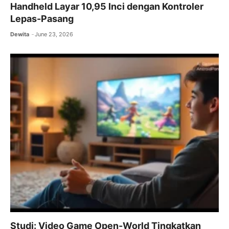
Handheld Layar 10,95 Inci dengan Kontroler
Lepas-Pasang
Dewita
June 23, 2026
Studi: Video Game Open-World Tingkatkan