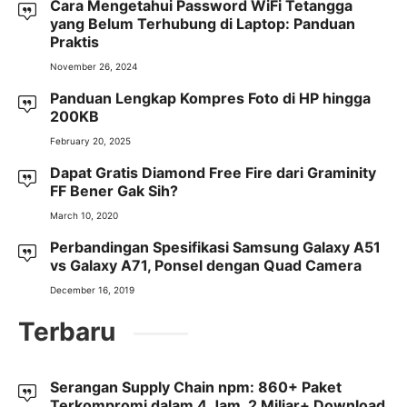
Cara Mengetahui Password WiFi Tetangga
yang Belum Terhubung di Laptop: Panduan
Praktis
November 26, 2024
Panduan Lengkap Kompres Foto di HP hingga
200KB
February 20, 2025
Dapat Gratis Diamond Free Fire dari Graminity
FF Bener Gak Sih?
March 10, 2020
Perbandingan Spesifikasi Samsung Galaxy A51
vs Galaxy A71, Ponsel dengan Quad Camera
December 16, 2019
Terbaru
Serangan Supply Chain npm: 860+ Paket
Terkompromi dalam 4 Jam, 2 Miliar+ Download