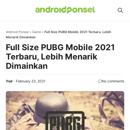
Skip
to
content
Android Ponsel
»
Game
»
Full Size PUBG Mobile 2021 Terbaru, Lebih
Menarik Dimainkan
Full Size PUBG Mobile 2021
Terbaru, Lebih Menarik
Dimainkan
Yod
February 23, 2021
No comments