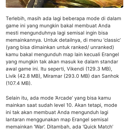
Terlebih, masih ada lagi beberapa mode di dalam
game ini yang mungkin bakal membuat Anda
mesti mengunduhnya lagi semisal ingin bisa
memainkannya. Untuk detailnya, di menu ‘classic’
(yang bisa dimainkan untuk ranked/ unranked)
kamu bakal mengunduh map lain kecuali Erangel
yang mungkin tak akan masuk ke dalam standar
awal game ini. Itu seperti, Vikendi (129.3 MB),
Livik (42.8 MB), Miramar (293.0 MB) dan Sanhok
(107.4 MB).
Selain itu, ada mode ‘Arcade’ yang bisa kamu
mainkan saat sudah level 10. Akan tetapi, mode
ini tak akan membuat Anda mengunduh lagi
lantaran menggunakan map Erangel semisal
memainkan ‘War’. Ditambah, ada ‘Quick Match’