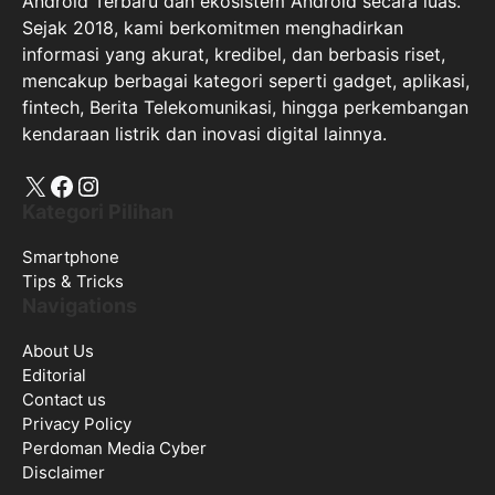
Android Terbaru dan ekosistem Android secara luas.
Sejak 2018, kami berkomitmen menghadirkan
informasi yang akurat, kredibel, dan berbasis riset,
mencakup berbagai kategori seperti gadget, aplikasi,
fintech, Berita Telekomunikasi, hingga perkembangan
kendaraan listrik dan inovasi digital lainnya.
X
Facebook
Instagram
Kategori Pilihan
Smartphone
Tips & Tricks
Navigations
About Us
Editorial
Contact us
Privacy Policy
Perdoman Media Cyber
Disclaimer