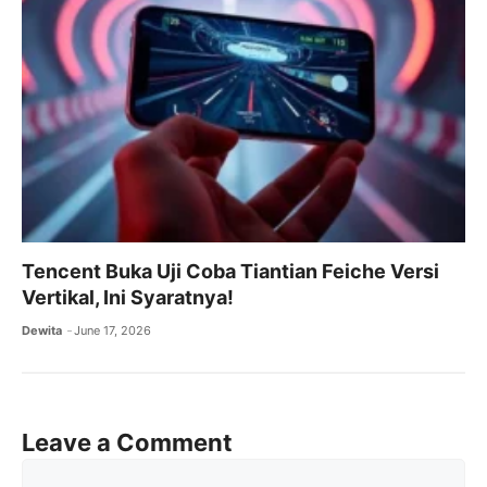
Tencent Buka Uji Coba Tiantian Feiche Versi
Vertikal, Ini Syaratnya!
Dewita
June 17, 2026
Leave a Comment
Comment