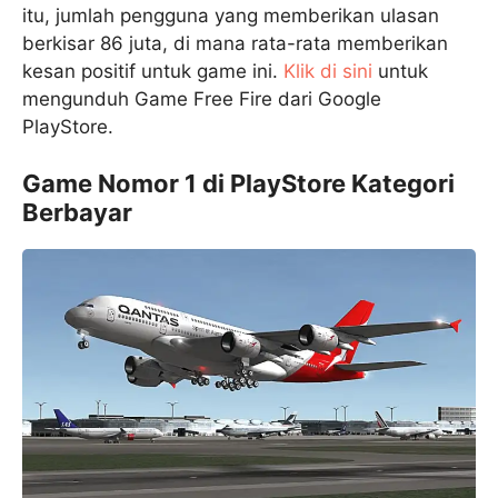
itu, jumlah pengguna yang memberikan ulasan
berkisar 86 juta, di mana rata-rata memberikan
kesan positif untuk game ini.
Klik di sini
untuk
mengunduh Game Free Fire dari Google
PlayStore.
Game Nomor 1 di PlayStore Kategori
Berbayar