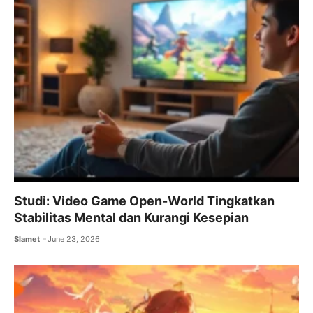
Studi: Video Game Open-World Tingkatkan
Stabilitas Mental dan Kurangi Kesepian
Slamet
June 23, 2026