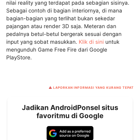
nilai reality yang terdapat pada sebagian sisinya.
Sebagai contoh di bagian interiornya, di mana
bagian-bagian yang terlihat bukan sekedar
pajangan atau render 3D saja. Meteran dan
pedalnya betul-betul bergerak sesuai dengan
input yang sobat masukkan.
Klik di sini
untuk
mengunduh Game Free Fire dari Google
PlayStore.
⚠️
LAPORKAN INFORMASI YANG KURANG TEPAT
Jadikan AndroidPonsel situs
favoritmu di Google