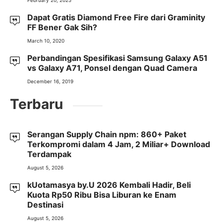
February 20, 2025
Dapat Gratis Diamond Free Fire dari Graminity
FF Bener Gak Sih?
March 10, 2020
Perbandingan Spesifikasi Samsung Galaxy A51
vs Galaxy A71, Ponsel dengan Quad Camera
December 16, 2019
Terbaru
Serangan Supply Chain npm: 860+ Paket
Terkompromi dalam 4 Jam, 2 Miliar+ Download
Terdampak
August 5, 2026
kUotamasya by.U 2026 Kembali Hadir, Beli
Kuota Rp50 Ribu Bisa Liburan ke Enam
Destinasi
August 5, 2026