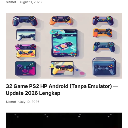
Slamet
August 1, 2026
32 Game PS2 HP Android (Tanpa Emulator) —
Update 2026 Lengkap
Slamet
July 10, 2026