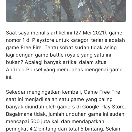
Saat saya menulis artikel ini (27 Mei 2021), game
nomor 1 di Playstore untuk kategori terlaris adalah
game Free Fire. Tentu sobat sudah tidak asing
lagi dengan game battle royale yang satu ini
bukan? Apalagi banyak artikel dalam situs
Android Ponsel yang membahas mengenai game
ini.
Sekedar mengingatkan kembali, Game Free Fire
saat ini menjadi salah satu game yang paling
banyak diunduh oleh gamers di Google Play Store.
Bagaimana tidak, jumlah unduhan game ini sudah
mencapai 500 juta kali dan mendapatkan
peringkat 4,2 bintang dari total 5 bintang. Selain