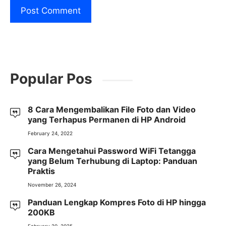
Popular Pos
8 Cara Mengembalikan File Foto dan Video
yang Terhapus Permanen di HP Android
February 24, 2022
Cara Mengetahui Password WiFi Tetangga
yang Belum Terhubung di Laptop: Panduan
Praktis
November 26, 2024
Panduan Lengkap Kompres Foto di HP hingga
200KB