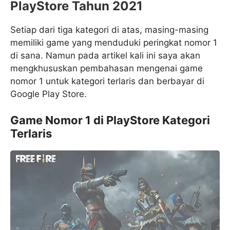
PlayStore Tahun 2021
Setiap dari tiga kategori di atas, masing-masing
memiliki game yang menduduki peringkat nomor 1
di sana. Namun pada artikel kali ini saya akan
mengkhususkan pembahasan mengenai game
nomor 1 untuk kategori terlaris dan berbayar di
Google Play Store.
Game Nomor 1 di PlayStore Kategori
Terlaris