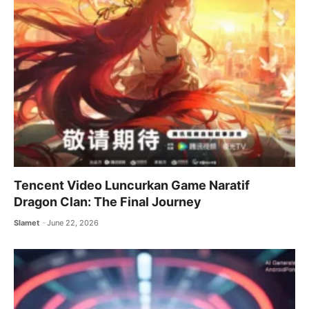
Tencent Video Luncurkan Game Naratif
Dragon Clan: The Final Journey
Slamet
June 22, 2026