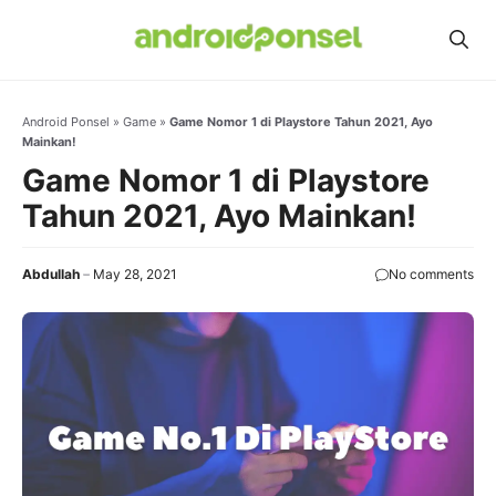
Skip
to
content
Android Ponsel
»
Game
»
Game Nomor 1 di Playstore Tahun 2021, Ayo
Mainkan!
Game Nomor 1 di Playstore
Tahun 2021, Ayo Mainkan!
Abdullah
May 28, 2021
No comments