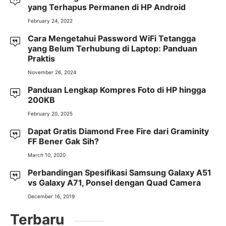
yang Terhapus Permanen di HP Android
February 24, 2022
Cara Mengetahui Password WiFi Tetangga
yang Belum Terhubung di Laptop: Panduan
Praktis
November 26, 2024
Panduan Lengkap Kompres Foto di HP hingga
200KB
February 20, 2025
Dapat Gratis Diamond Free Fire dari Graminity
FF Bener Gak Sih?
March 10, 2020
Perbandingan Spesifikasi Samsung Galaxy A51
vs Galaxy A71, Ponsel dengan Quad Camera
December 16, 2019
Terbaru