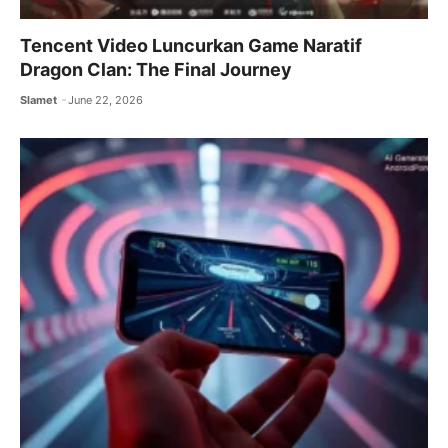
Tencent Video Luncurkan Game Naratif
Dragon Clan: The Final Journey
Slamet
June 22, 2026