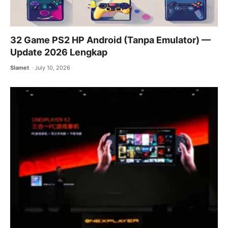
32 Game PS2 HP Android (Tanpa Emulator) —
Update 2026 Lengkap
Slamet
July 10, 2026