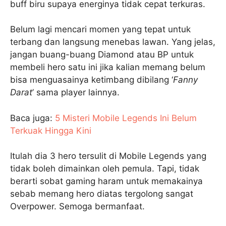
buff biru supaya energinya tidak cepat terkuras.
Belum lagi mencari momen yang tepat untuk
terbang dan langsung menebas lawan. Yang jelas,
jangan buang-buang Diamond atau BP untuk
membeli hero satu ini jika kalian memang belum
bisa menguasainya ketimbang dibilang ‘
Fanny
Darat
’ sama player lainnya.
Baca juga:
5 Misteri Mobile Legends Ini Belum
Terkuak Hingga Kini
Itulah dia 3 hero tersulit di Mobile Legends yang
tidak boleh dimainkan oleh pemula. Tapi, tidak
berarti sobat gaming haram untuk memakainya
sebab memang hero diatas tergolong sangat
Overpower. Semoga bermanfaat.