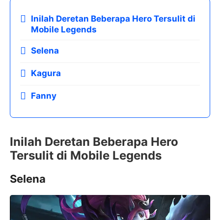
Inilah Deretan Beberapa Hero Tersulit di
Mobile Legends
Selena
Kagura
Fanny
Inilah Deretan Beberapa Hero
Tersulit di Mobile Legends
Selena