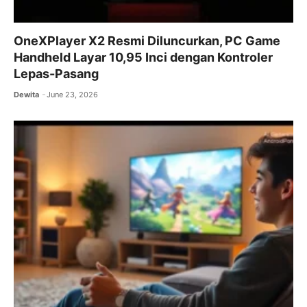
OneXPlayer X2 Resmi Diluncurkan, PC Game
Handheld Layar 10,95 Inci dengan Kontroler
Lepas-Pasang
Dewita
June 23, 2026