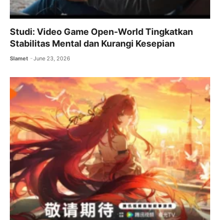
Studi: Video Game Open-World Tingkatkan
Stabilitas Mental dan Kurangi Kesepian
Slamet
June 23, 2026