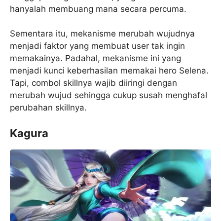
hanyalah membuang mana secara percuma.
Sementara itu, mekanisme merubah wujudnya
menjadi faktor yang membuat user tak ingin
memakainya. Padahal, mekanisme ini yang
menjadi kunci keberhasilan memakai hero Selena.
Tapi, combol skillnya wajib diiringi dengan
merubah wujud sehingga cukup susah menghafal
perubahan skillnya.
Kagura