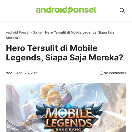
Skip
to
content
Android Ponsel
»
Game
»
Hero Tersulit di Mobile Legends, Siapa Saja
Mereka?
Hero Tersulit di Mobile
Legends, Siapa Saja Mereka?
Yod
April 23, 2021
No comments