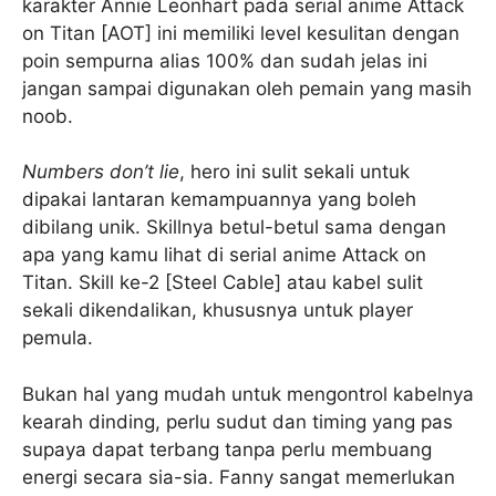
karakter Annie Leonhart pada serial anime Attack
on Titan [AOT] ini memiliki level kesulitan dengan
poin sempurna alias 100% dan sudah jelas ini
jangan sampai digunakan oleh pemain yang masih
noob.
Numbers don’t lie
, hero ini sulit sekali untuk
dipakai lantaran kemampuannya yang boleh
dibilang unik. Skillnya betul-betul sama dengan
apa yang kamu lihat di serial anime Attack on
Titan. Skill ke-2 [Steel Cable] atau kabel sulit
sekali dikendalikan, khususnya untuk player
pemula.
Bukan hal yang mudah untuk mengontrol kabelnya
kearah dinding, perlu sudut dan timing yang pas
supaya dapat terbang tanpa perlu membuang
energi secara sia-sia. Fanny sangat memerlukan