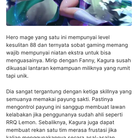
Hero mage yang satu ini mempunyai level
kesulitan 88 dan ternyata sobat gaming memang
wajib mempunyai niatan ekstra untuk bisa
menguasainya. Mirip dengan Fanny, Kagura susah
dikuasai lantaran kemampuan miliknya yang rumit
tapi unik.
Dia sangat tergantung dengan ketiga skillnya yang
semuanya memakai payung sakti. Pastinya
mengontrol payung ini sanggup membuat lawan
kelabakan jika penggunanya sudah ahli seperti
RRQ Lemon. Sebaliknya, Kagura juga dapat
membuat rekan satu tim merasa frustasi jika
kalian menggunakannya secara asal-asalan.