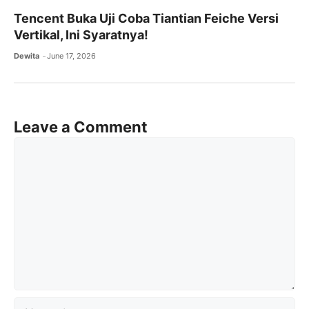
Tencent Buka Uji Coba Tiantian Feiche Versi
Vertikal, Ini Syaratnya!
Dewita
June 17, 2026
Leave a Comment
Comment
Name