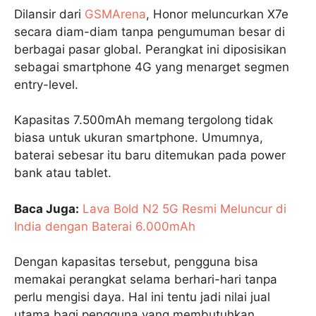
Dilansir dari
GSMArena
, Honor meluncurkan X7e
secara diam-diam tanpa pengumuman besar di
berbagai pasar global. Perangkat ini diposisikan
sebagai smartphone 4G yang menarget segmen
entry-level.
Kapasitas 7.500mAh memang tergolong tidak
biasa untuk ukuran smartphone. Umumnya,
baterai sebesar itu baru ditemukan pada power
bank atau tablet.
Baca Juga:
Lava Bold N2 5G Resmi Meluncur di
India dengan Baterai 6.000mAh
Dengan kapasitas tersebut, pengguna bisa
memakai perangkat selama berhari-hari tanpa
perlu mengisi daya. Hal ini tentu jadi nilai jual
utama bagi pengguna yang membutuhkan