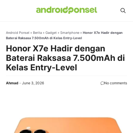
Skip
to
content
Android Ponsel
»
Berita
»
Gadget
»
Smartphone
»
Honor X7e Hadir dengan
Baterai Raksasa 7.500mAh di Kelas Entry-Level
Honor X7e Hadir dengan
Baterai Raksasa 7.500mAh di
Kelas Entry-Level
Ahmad
June 3, 2026
No comments