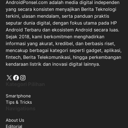
AndroidPonsel.com adalah media digital independen
yang secara konsisten menyajikan Berita Teknologi
terkini, ulasan mendalam, serta panduan praktis
seputar dunia digital, dengan fokus utama pada HP
Android Terbaru dan ekosistem Android secara luas.
Sejak 2018, kami berkomitmen menghadirkan
informasi yang akurat, kredibel, dan berbasis riset,
mencakup berbagai kategori seperti gadget, aplikasi,
fintech, Berita Telekomunikasi, hingga perkembangan
kendaraan listrik dan inovasi digital lainnya.
X
Facebook
Instagram
Kategori Pilihan
Smartphone
Tips & Tricks
Navigations
About Us
Editorial