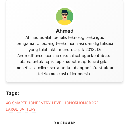
Ahmad
Ahmad adalah penulis teknologi sekaligus
pengamat di bidang telekomunikasi dan digitalisasi
yang telah aktif menulis sejak 2018. Di
AndroidPonsel.com, ia dikenal sebagai kontributor
utama untuk topik-topik seputar aplikasi digital,
monetisasi online, serta perkembangan infrastruktur
telekomunikasi di Indonesia.
Tags:
4G SMARTPHONE
ENTRY-LEVEL
HONOR
HONOR X7E
LARGE BATTERY
BAGIKAN: