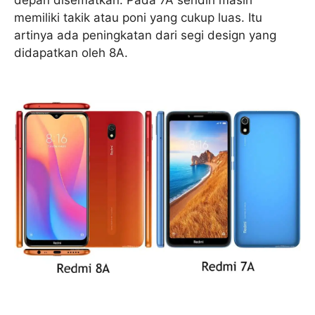
depan disematkan. Pada 7A sendiri masih
memiliki takik atau poni yang cukup luas. Itu
artinya ada peningkatan dari segi design yang
didapatkan oleh 8A.