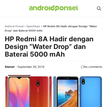
Skip
to
content
Android Ponsel
»
Spesifikasi
»
HP Redmi 8A Hadir dengan Design “Water
Drop” dan Baterai 5000 mAh
HP Redmi 8A Hadir dengan
Design “Water Drop” dan
Baterai 5000 mAh
Slamet
September 26, 2019
No comments