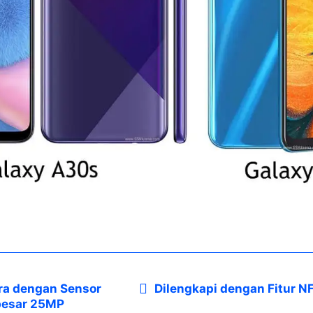
ra dengan Sensor
Dilengkapi dengan Fitur N
besar 25MP