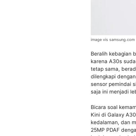
image vis samsung.com
Beralih kebagian 
karena A30s sudah
tetap sama, berad
dilengkapi dengan 
sensor pemindai si
saja ini menjadi 
Bicara soal kemam
Kini di Galaxy A
kedalaman, dan me
25MP PDAF dengan