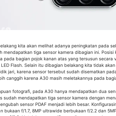
belakang kita akan melihat adanya peningkatan pada se
 mendapatkan tiga sensor kamera dibagian ini. Posisi
a pada bagian pojok kanan atas yang tersusun secara v
LED Flash. Selain itu dibagian belakang kita tidak aka
dik jari, karena sensor tersebut sudah disematkan pada
lebih canggih karena A30 masih meletakannya pada bagi
puan fotografi, pada A30 hanya mendapatkan dua sens
30s sudah mendapatkan tiga sensor kamera dengan me
ngubah sensor PDAF menjadi lebih besar. Konfigurasiny
 bukaan f/1.7, 8MP ultrawide berbukaan f/2.2 dan 5M