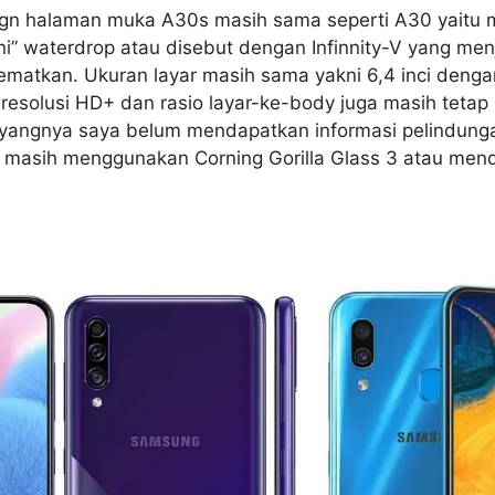
ign halaman muka A30s masih sama seperti A30 yaitu 
” waterdrop atau disebut dengan Infinnity-V yang men
matkan. Ukuran layar masih sama yakni 6,4 inci dengan
solusi HD+ dan rasio layar-ke-body juga masih tetap 
yangnya saya belum mendapatkan informasi pelindunga
 masih menggunakan Corning Gorilla Glass 3 atau men