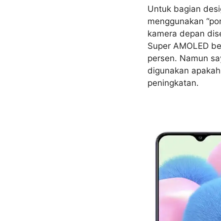
Untuk bagian des
menggunakan “poni
kamera depan dise
Super AMOLED bere
persen. Namun sa
digunakan apakah
peningkatan.