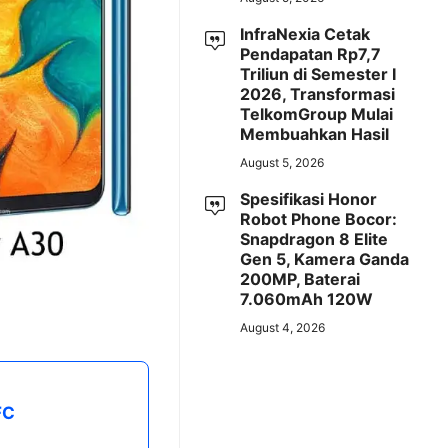
InfraNexia Cetak
Pendapatan Rp7,7
Triliun di Semester I
2026, Transformasi
TelkomGroup Mulai
Membuahkan Hasil
August 5, 2026
Spesifikasi Honor
Robot Phone Bocor:
Snapdragon 8 Elite
Gen 5, Kamera Ganda
200MP, Baterai
7.060mAh 120W
August 4, 2026
FC