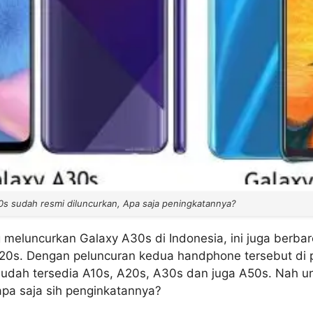
s sudah resmi diluncurkan, Apa saja peningkatannya?
meluncurkan Galaxy A30s di Indonesia, ini juga berb
20s. Dengan peluncuran kedua handphone tersebut di p
 sudah tersedia A10s, A20s, A30s dan juga A50s. Nah un
apa saja sih penginkatannya?