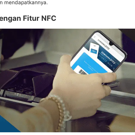
kan mendapatkannya.
dengan Fitur NFC