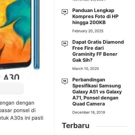
Panduan Lengkap
Kompres Foto di HP
hingga 200KB
February 20, 2025
Dapat Gratis Diamond
Free Fire dari
Graminity FF Bener
Gak Sih?
March 10, 2020
Perbandingan
Spesifikasi Samsung
Galaxy A51 vs Galaxy
A71, Ponsel dengan
arengan dengan
Quad Camera
asar ponsel di
December 16, 2019
tuk A30s ini pasti
Terbaru