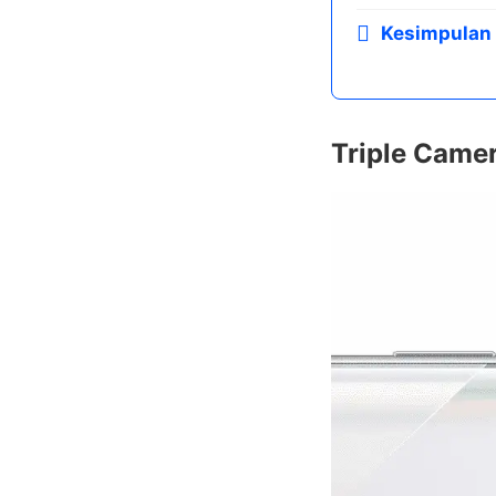
Kesimpulan
Triple Came