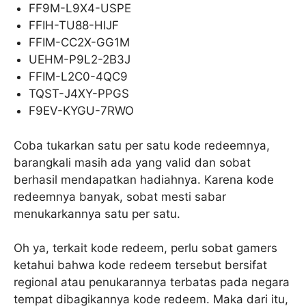
FF9M-L9X4-USPE
FFIH-TU88-HIJF
FFIM-CC2X-GG1M
UEHM-P9L2-2B3J
FFIM-L2C0-4QC9
TQST-J4XY-PPGS
F9EV-KYGU-7RWO
Coba tukarkan satu per satu kode redeemnya,
barangkali masih ada yang valid dan sobat
berhasil mendapatkan hadiahnya. Karena kode
redeemnya banyak, sobat mesti sabar
menukarkannya satu per satu.
Oh ya, terkait kode redeem, perlu sobat gamers
ketahui bahwa kode redeem tersebut bersifat
regional atau penukarannya terbatas pada negara
tempat dibagikannya kode redeem. Maka dari itu,