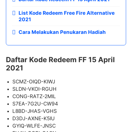
List Kode Redeem Free Fire Alternative
2021
Cara Melakukan Penukaran Hadiah
Daftar Kode Redeem FF 15 April
2021
SCMZ-OIQD-KIWJ
SLDN-VKOI-RGUH
CONG-RATZ-2MIL
S7EA-7G2U-CW94
L8BD-JHAS-VGHS
D3DJ-AXNE-K5IU
GYIQ-WLFE-JNSC