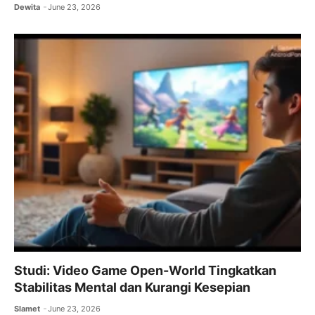
Dewita
June 23, 2026
Studi: Video Game Open-World Tingkatkan
Stabilitas Mental dan Kurangi Kesepian
Slamet
June 23, 2026