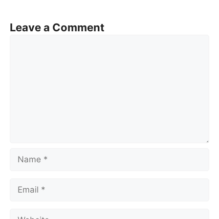
Leave a Comment
Comment
Name
Email
Website