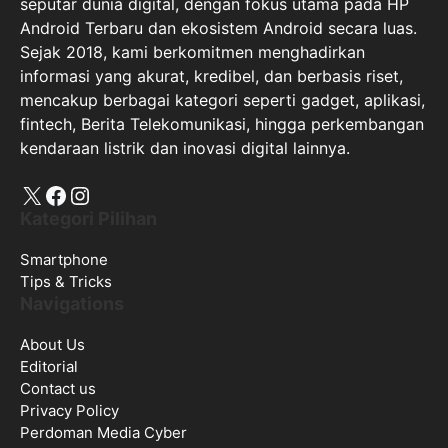
seputar dunia digital, dengan fokus utama pada HP
Android Terbaru dan ekosistem Android secara luas.
Sejak 2018, kami berkomitmen menghadirkan
informasi yang akurat, kredibel, dan berbasis riset,
mencakup berbagai kategori seperti gadget, aplikasi,
fintech, Berita Telekomunikasi, hingga perkembangan
kendaraan listrik dan inovasi digital lainnya.
X
Facebook
Instagram
Kategori Pilihan
Smartphone
Tips & Tricks
Navigations
About Us
Editorial
Contact us
Privacy Policy
Perdoman Media Cyber