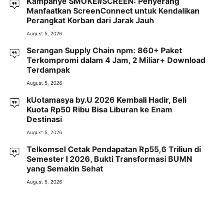
Kampanye SMOKE#SCREEN: Penyerang
Manfaatkan ScreenConnect untuk Kendalikan
Perangkat Korban dari Jarak Jauh
August 5, 2026
Serangan Supply Chain npm: 860+ Paket
Terkompromi dalam 4 Jam, 2 Miliar+ Download
Terdampak
August 5, 2026
kUotamasya by.U 2026 Kembali Hadir, Beli
Kuota Rp50 Ribu Bisa Liburan ke Enam
Destinasi
August 5, 2026
Telkomsel Cetak Pendapatan Rp55,6 Triliun di
Semester I 2026, Bukti Transformasi BUMN
yang Semakin Sehat
August 5, 2026