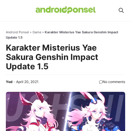
Skip
to
content
Android Ponsel
»
Game
»
Karakter Misterius Yae Sakura Genshin Impact
Update 1.5
Karakter Misterius Yae
Sakura Genshin Impact
Update 1.5
Yod
April 20, 2021
No comments