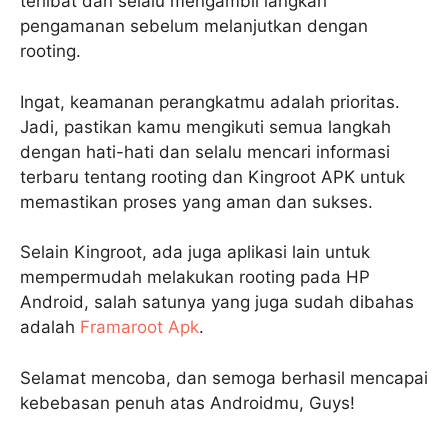
terlibat dan selalu mengambil langkah
pengamanan sebelum melanjutkan dengan
rooting.
Ingat, keamanan perangkatmu adalah prioritas.
Jadi, pastikan kamu mengikuti semua langkah
dengan hati-hati dan selalu mencari informasi
terbaru tentang rooting dan Kingroot APK untuk
memastikan proses yang aman dan sukses.
Selain Kingroot, ada juga aplikasi lain untuk
mempermudah melakukan rooting pada HP
Android, salah satunya yang juga sudah dibahas
adalah
Framaroot Apk
.
Selamat mencoba, dan semoga berhasil mencapai
kebebasan penuh atas Androidmu, Guys!