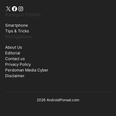
X
Facebook
Instagram
Kategori Pilihan
Smartphone
Tips & Tricks
Navigations
About Us
Editorial
Contact us
Privacy Policy
Perdoman Media Cyber
Disclaimer
2026 AndroidPonsel.com