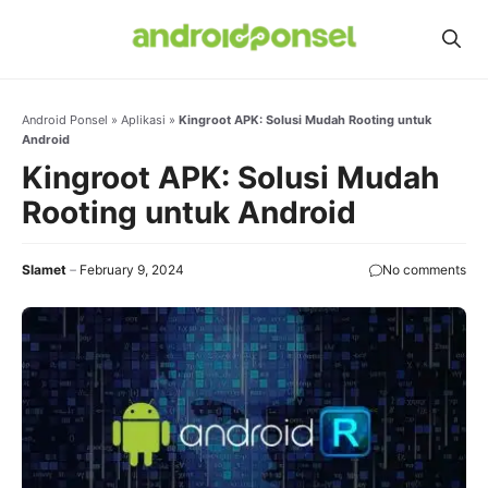
Skip
to
content
Android Ponsel
»
Aplikasi
»
Kingroot APK: Solusi Mudah Rooting untuk
Android
Kingroot APK: Solusi Mudah
Rooting untuk Android
Slamet
February 9, 2024
No comments