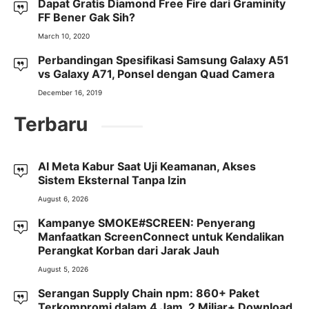
Dapat Gratis Diamond Free Fire dari Graminity
FF Bener Gak Sih?
March 10, 2020
Perbandingan Spesifikasi Samsung Galaxy A51
vs Galaxy A71, Ponsel dengan Quad Camera
December 16, 2019
Terbaru
AI Meta Kabur Saat Uji Keamanan, Akses
Sistem Eksternal Tanpa Izin
August 6, 2026
Kampanye SMOKE#SCREEN: Penyerang
Manfaatkan ScreenConnect untuk Kendalikan
Perangkat Korban dari Jarak Jauh
August 5, 2026
Serangan Supply Chain npm: 860+ Paket
Terkompromi dalam 4 Jam, 2 Miliar+ Download