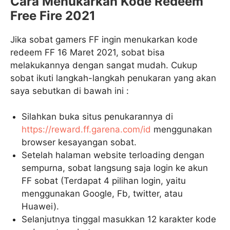
Cara Menukarkan Kode Redeem
Free Fire 2021
Jika sobat gamers FF ingin menukarkan kode
redeem FF 16 Maret 2021, sobat bisa
melakukannya dengan sangat mudah. Cukup
sobat ikuti langkah-langkah penukaran yang akan
saya sebutkan di bawah ini :
Silahkan buka situs penukarannya di
https://reward.ff.garena.com/id
menggunakan
browser kesayangan sobat.
Setelah halaman website terloading dengan
sempurna, sobat langsung saja login ke akun
FF sobat (Terdapat 4 pilihan login, yaitu
menggunakan Google, Fb, twitter, atau
Huawei).
Selanjutnya tinggal masukkan 12 karakter kode