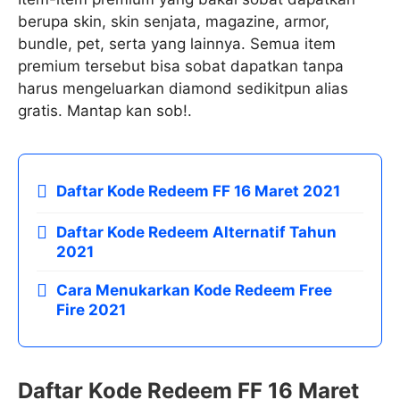
berupa skin, skin senjata, magazine, armor,
bundle, pet, serta yang lainnya. Semua item
premium tersebut bisa sobat dapatkan tanpa
harus mengeluarkan diamond sedikitpun alias
gratis. Mantap kan sob!.
Daftar Kode Redeem FF 16 Maret 2021
Daftar Kode Redeem Alternatif Tahun
2021
Cara Menukarkan Kode Redeem Free
Fire 2021
Daftar Kode Redeem FF 16 Maret