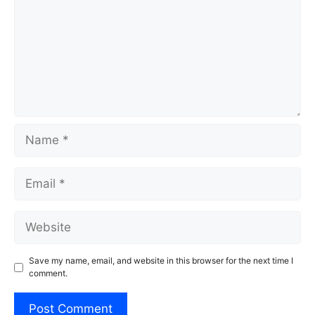
Name
Email
Website
Save my name, email, and website in this browser for the next time I
comment.