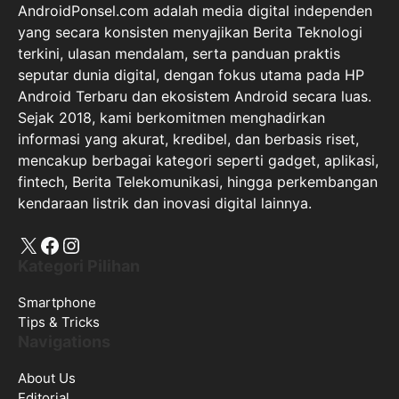
Android Terbaru dan ekosistem Android secara luas.
Sejak 2018, kami berkomitmen menghadirkan
informasi yang akurat, kredibel, dan berbasis riset,
mencakup berbagai kategori seperti gadget, aplikasi,
fintech, Berita Telekomunikasi, hingga perkembangan
kendaraan listrik dan inovasi digital lainnya.
X
Facebook
Instagram
Kategori Pilihan
Smartphone
Tips & Tricks
Navigations
About Us
Editorial
Contact us
Privacy Policy
Perdoman Media Cyber
Disclaimer