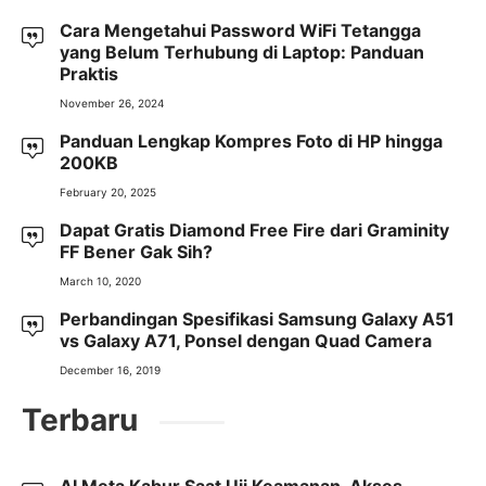
Cara Mengetahui Password WiFi Tetangga
yang Belum Terhubung di Laptop: Panduan
Praktis
November 26, 2024
Panduan Lengkap Kompres Foto di HP hingga
200KB
February 20, 2025
Dapat Gratis Diamond Free Fire dari Graminity
FF Bener Gak Sih?
March 10, 2020
Perbandingan Spesifikasi Samsung Galaxy A51
vs Galaxy A71, Ponsel dengan Quad Camera
December 16, 2019
Terbaru
AI Meta Kabur Saat Uji Keamanan, Akses