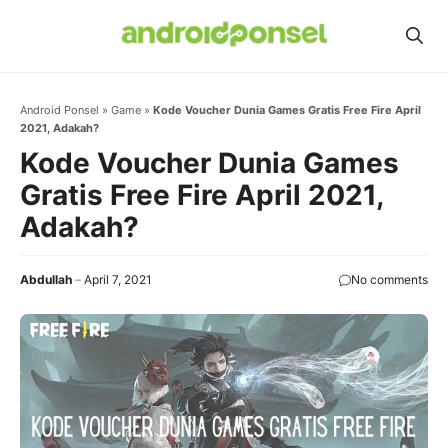
Skip
to
content
Android Ponsel
»
Game
»
Kode Voucher Dunia Games Gratis Free Fire April
2021, Adakah?
Kode Voucher Dunia Games
Gratis Free Fire April 2021,
Adakah?
Abdullah
April 7, 2021
No comments