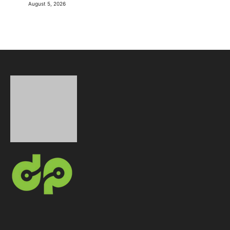
August 5, 2026
AndroidPonsel.com adalah media digital independen
yang secara konsisten menyajikan Berita Teknologi
terkini, ulasan mendalam, serta panduan praktis
seputar dunia digital, dengan fokus utama pada HP