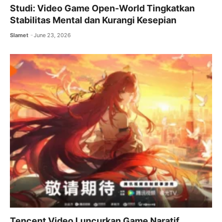
Studi: Video Game Open-World Tingkatkan
Stabilitas Mental dan Kurangi Kesepian
Slamet
June 23, 2026
Tencent Video Luncurkan Game Naratif