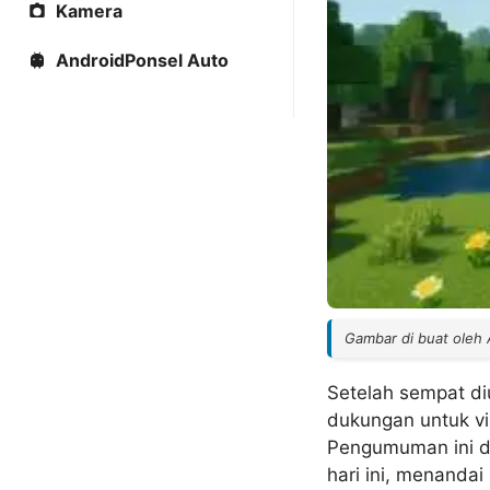
Kamera
AndroidPonsel Auto
Gambar di buat oleh
Setelah sempat di
dukungan untuk vir
Pengumuman ini di
hari ini, menandai