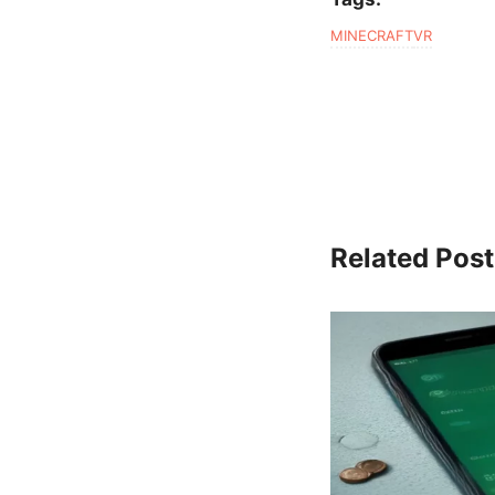
MINECRAFT
VR
Related Post