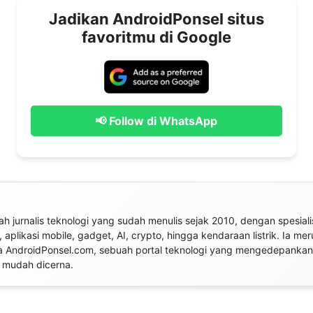
Jadikan AndroidPonsel situs
favoritmu di Google
📢 Follow di WhatsApp
ah jurnalis teknologi yang sudah menulis sejak 2010, dengan spesiali
 aplikasi mobile, gadget, AI, crypto, hingga kendaraan listrik. Ia me
a AndroidPonsel.com, sebuah portal teknologi yang mengedepankan 
n mudah dicerna.