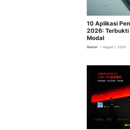
10 Aplikasi Pe
2026: Terbukt
Modal
Slamet
August 1, 2026