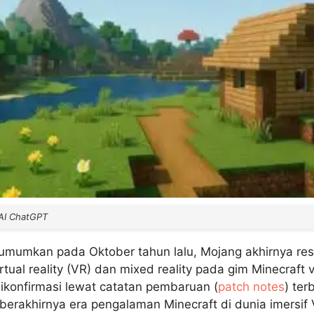
 AI ChatGPT
umumkan pada Oktober tahun lalu, Mojang akhirnya re
tual reality (VR) dan mixed reality pada gim Minecraft 
konfirmasi lewat catatan pembaruan (
patch notes
) ter
 berakhirnya era pengalaman Minecraft di dunia imersif 