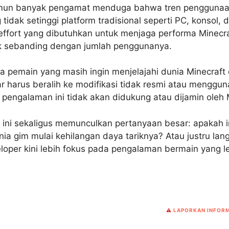
amun banyak pengamat menduga bahwa tren penggunaa
idak setinggi platform tradisional seperti PC, konsol, 
 effort yang dibutuhkan untuk menjaga performa Minecra
k sebanding dengan jumlah penggunanya.
ra pemain yang masih ingin menjelajahi dunia Minecraf
 harus beralih ke modifikasi tidak resmi atau menggun
 pengalaman ini tidak akan didukung atau dijamin oleh 
ini sekaligus memunculkan pertanyaan besar: apakah i
nia gim mulai kehilangan daya tariknya? Atau justru lan
loper kini lebih fokus pada pengalaman bermain yang le
⚠️
LAPORKAN INFORM