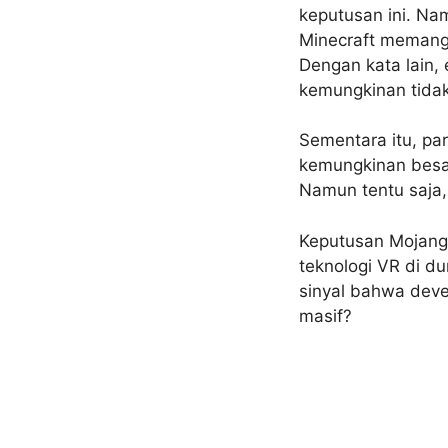
keputusan ini. N
Minecraft memang t
Dengan kata lain,
kemungkinan tida
Sementara itu, pa
kemungkinan besar
Namun tentu saja,
Keputusan Mojang 
teknologi VR di du
sinyal bahwa deve
masif?