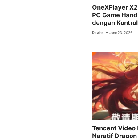
OneXPlayer X2 
PC Game Handhe
dengan Kontro
Dewita
June 23, 2026
Tencent Video
Naratif Dragon 