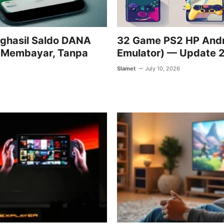
nghasil Saldo DANA
32 Game PS2 HP Andr
i Membayar, Tanpa
Emulator) — Update 
Slamet
July 10, 2026