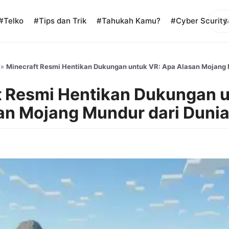
Sear
#Telko
#Tips dan Trik
#Tahukah Kamu?
#Cyber Scurity
»
Minecraft Resmi Hentikan Dukungan untuk VR: Apa Alasan Mojang 
t Resmi Hentikan Dukungan u
an Mojang Mundur dari Dunia