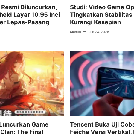
Resmi Diluncurkan,
Studi: Video Game O
ld Layar 10,95 Inci
Tingkatkan Stabilitas
ler Lepas-Pasang
Kurangi Kesepian
Slamet
June 23, 2026
 Luncurkan Game
Tencent Buka Uji Coba
Clan: The Final
Feiche Versi Vertikal,