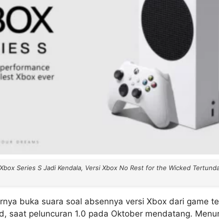
box Series S Jadi Kendala, Versi Xbox No Rest for the Wicked Tertunda
rnya buka suara soal absennya versi Xbox dari game t
ed, saat peluncuran 1.0 pada Oktober mendatang. Menu