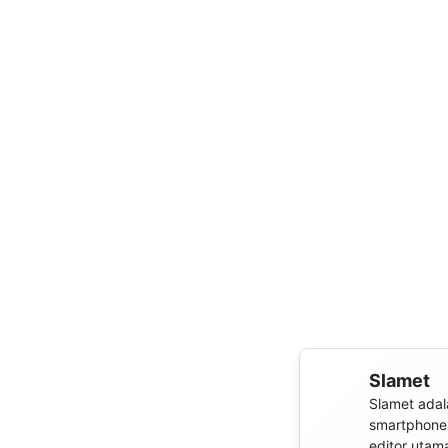
Slamet
Slamet adal
smartphone,
editor utam