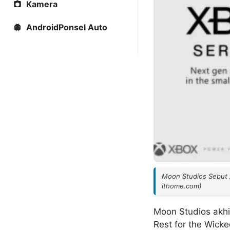
Kamera
AndroidPonsel Auto
Moon Studios Sebut X
ithome.com)
Moon Studios akhi
Rest for the Wick