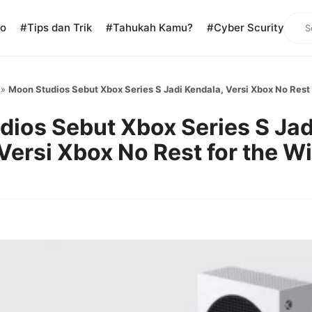
Sear
ko
#Tips dan Trik
#Tahukah Kamu?
#Cyber Scurity
»
Moon Studios Sebut Xbox Series S Jadi Kendala, Versi Xbox No Rest
ios Sebut Xbox Series S Jad
Versi Xbox No Rest for the W