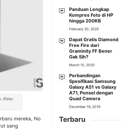
Panduan Lengkap
Kompres Foto di HP
hingga 200KB
February 20, 2025
Dapat Gratis Diamond
Free Fire dari
Graminity FF Bener
Gak Sih?
March 10, 2020
Perbandingan
Spesifikasi Samsung
Galaxy A51 vs Galaxy
A71, Ponsel dengan
Quad Camera
. (Foto:
December 16, 2019
Terbaru
erbaru mereka, No
rut sang