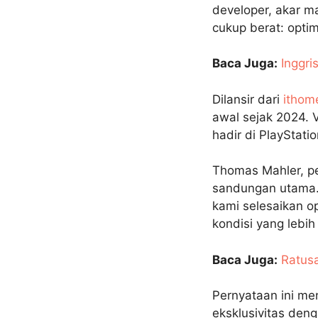
developer, akar m
cukup berat: optim
Baca Juga:
Inggri
Dilansir dari
ithom
awal sejak 2024. 
hadir di PlayStati
Thomas Mahler, pe
sandungan utama. 
kami selesaikan op
kondisi yang lebih 
Baca Juga:
Ratus
Pernyataan ini m
eksklusivitas den