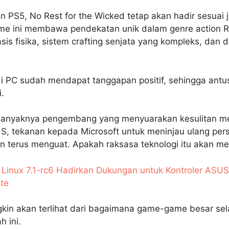
an PS5, No Rest for the Wicked tetap akan hadir sesuai
me ini membawa pendekatan unik dalam genre action 
is fisika, sistem crafting senjata yang kompleks, dan 
di PC sudah mendapat tanggapan positif, sehingga antu
.
banyaknya pengembang yang menyuarakan kesulitan 
 S, tekanan kepada Microsoft untuk meninjau ulang pers
kan terus menguat. Apakah raksasa teknologi itu akan m
 Linux 7.1-rc6 Hadirkan Dukungan untuk Kontroler ASUS 
te
in akan terlihat dari bagaimana game-game besar sel
 ini.