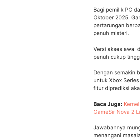
Bagi pemilik PC d
Oktober 2025. Ga
pertarungan berbas
penuh misteri.
Versi akses awal 
penuh cukup tinggi
Dengan semakin 
untuk Xbox Series
fitur diprediksi a
Baca Juga:
Kernel
GameSir Nova 2 Li
Jawabannya mungk
menangani masalah