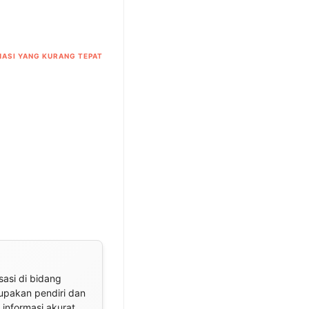
ASI YANG KURANG TEPAT
sasi di bidang
rupakan pendiri dan
informasi akurat,