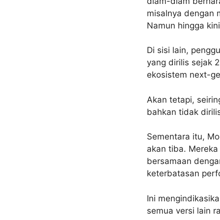
diam-diam berhara
misalnya dengan m
Namun hingga kini
Di sisi lain, pen
yang dirilis sejak
ekosistem next-ge
Akan tetapi, seiri
bahkan tidak diril
Sementara itu, Mo
akan tiba. Mereka
bersamaan dengan 
keterbatasan perf
Ini mengindikasik
semua versi lain 