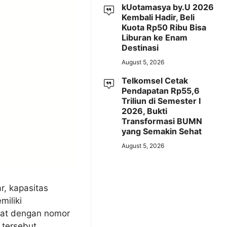
kUotamasya by.U 2026
Kembali Hadir, Beli
Kuota Rp50 Ribu Bisa
Liburan ke Enam
Destinasi
August 5, 2026
Telkomsel Cetak
Pendapatan Rp55,6
Triliun di Semester I
2026, Bukti
Transformasi BUMN
yang Semakin Sehat
August 5, 2026
ar, kapasitas
miliki
gkat dengan nomor
 tersebut