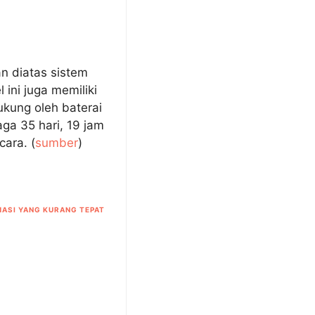
n diatas sistem
ini juga memiliki
ukung oleh baterai
a 35 hari, 19 jam
ara. (
sumber
)
ASI YANG KURANG TEPAT