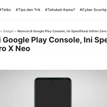
Sear
#Telko
#Tips dan Trik
#Tahukah Kamu?
#Cyber Scurity
»
Gadget
»
Muncul di Google Play Console, Ini Spesifikasi Infinix Zer
 Google Play Console, Ini Spe
ero X Neo