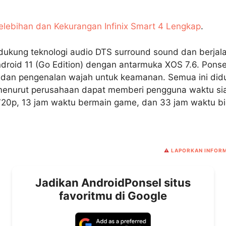
Kelebihan dan Kekurangan Infinix Smart 4 Lengkap
.
dukung teknologi audio DTS surround sound dan berjala
roid 11 (Go Edition) dengan antarmuka XOS 7.6. Ponsel 
ri dan pengenalan wajah untuk keamanan. Semua ini did
enurut perusahaan dapat memberi pengguna waktu siag
20p, 13 jam waktu bermain game, dan 33 jam waktu bic
⚠️
LAPORKAN INFORM
Jadikan AndroidPonsel situs
favoritmu di Google