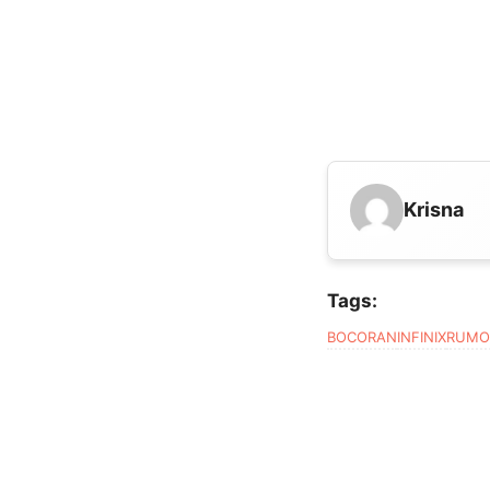
Krisna
Tags:
BOCORAN
INFINIX
RUMO