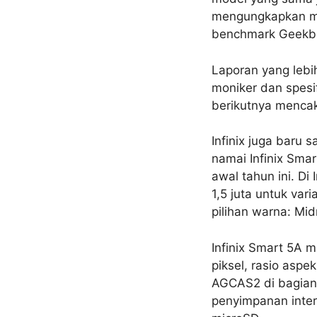
mengungkapkan mon
benchmark Geekb
Laporan yang lebi
moniker dan spesif
berikutnya mencak
Infinix juga baru
namai Infinix Smar
awal tahun ini. Di
1,5 juta untuk var
pilihan warna: Mi
Infinix Smart 5A 
piksel, rasio aspe
AGCAS2 di bagian
penyimpanan inter