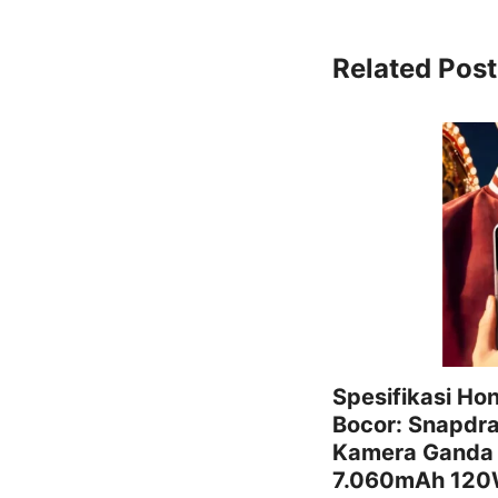
Related Post
Spesifikasi Ho
Bocor: Snapdra
Kamera Ganda 
7.060mAh 12