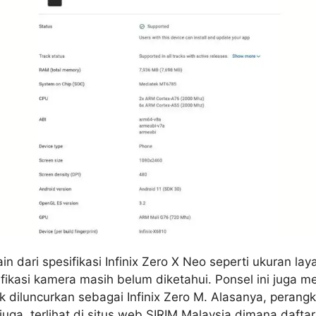
in dari spesifikasi Infinix Zero X Neo seperti ukuran lay
ifikasi kamera masih belum diketahui. Ponsel ini juga me
 diluncurkan sebagai Infinix Zero M. Alasanya, peran
uga terlihat di situs web SIRIM Malaysia dimana daftar