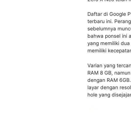
Daftar di Google 
terbaru ini. Pera
sebelumnya muncul
bahwa ponsel ini
yang memiliki du
memiliki kecepata
Varian yang terca
RAM 8 GB, namun b
dengan RAM 6GB. P
layar dengan reso
hole yang disejaja