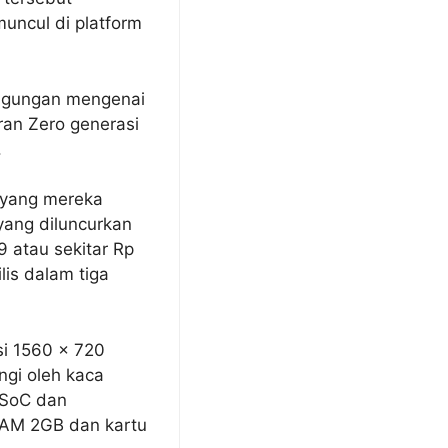
uncul di platform
ingungan mengenai
aran Zero generasi
.
 yang mereka
yang diluncurkan
9 atau sekitar Rp
lis dalam tiga
si 1560 x 720
ngi oleh kaca
 SoC dan
RAM 2GB dan kartu