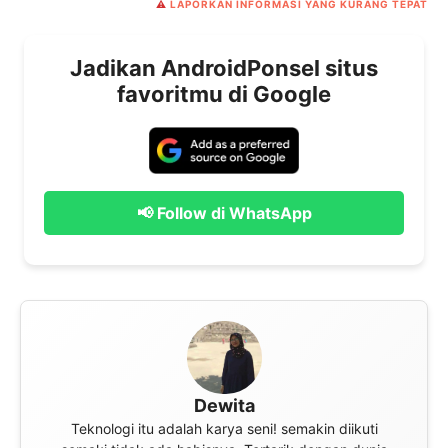
⚠️
LAPORKAN INFORMASI YANG KURANG TEPAT
Jadikan AndroidPonsel situs
favoritmu di Google
📢 Follow di WhatsApp
Dewita
Teknologi itu adalah karya seni! semakin diikuti