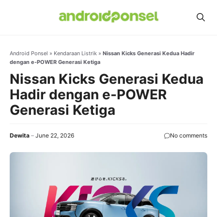
Skip
to
content
Android Ponsel
»
Kendaraan Listrik
»
Nissan Kicks Generasi Kedua Hadir
dengan e-POWER Generasi Ketiga
Nissan Kicks Generasi Kedua
Hadir dengan e-POWER
Generasi Ketiga
Dewita
June 22, 2026
No comments