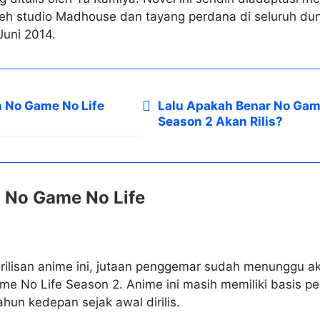
leh studio Madhouse dan tayang perdana di seluruh duni
Juni 2014.
 No Game No Life
Lalu Apakah Benar No Gam
Season 2 Akan Rilis?
 No Game No Life
rilisan anime ini, jutaan penggemar sudah menunggu a
ame No Life Season 2. Anime ini masih memiliki basis 
ahun kedepan sejak awal dirilis.