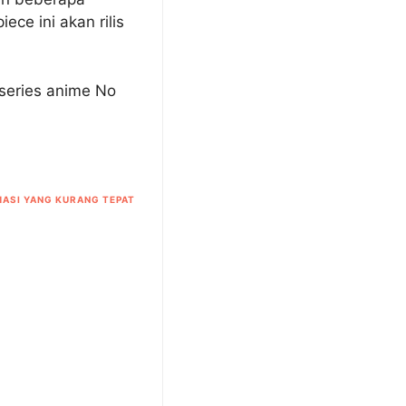
ce ini akan rilis
series anime No
ASI YANG KURANG TEPAT