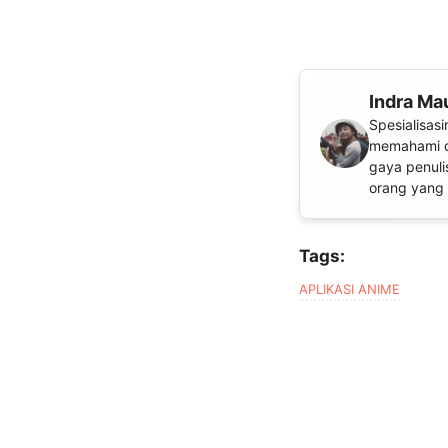
Indra Ma
Spesialisas
memahami d
gaya penuli
orang yang 
Tags:
APLIKASI ANIME