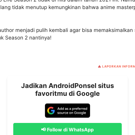
lang tidak menutup kemungkinan bahwa anime masterpie
author menjadi pulih kembali agar bisa memaksimalkan 
k Season 2 nantinya!
⚠️
LAPORKAN INFORM
Jadikan AndroidPonsel situs
favoritmu di Google
📢 Follow di WhatsApp