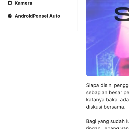
Kamera
AndroidPonsel Auto
Siapa disini peng
sebagian besar pen
katanya bakal ada
diskusi bersama.
Bagi yang sudah l
ringan Jepang yang