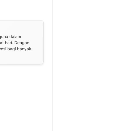
gguna dalam
i-hari. Dengan
ensi bagi banyak