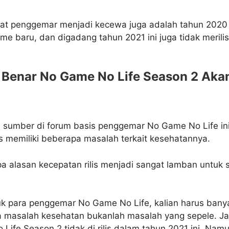
t penggemar menjadi kecewa juga adalah tahun 2020 
e baru, dan digadang tahun 2021 ini juga tidak meril
 Benar No Game No Life Season 2 Akan
 sumber di forum basis penggemar No Game No Life in
is memiliki beberapa masalah terkait kesehatannya.
a alasan kecepatan rilis menjadi sangat lamban untuk 
tuk para penggemar No Game No Life, kalian harus ban
masalah kesehatan bukanlah masalah yang sepele. J
Life Season 2 tidak di rilis dalam tahun 2021 ini. Na