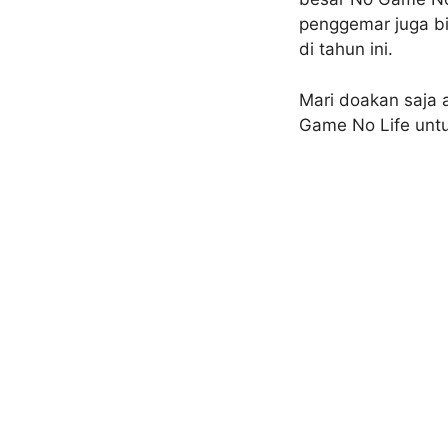
penggemar juga bi
di tahun ini.
Mari doakan saja 
Game No Life untu