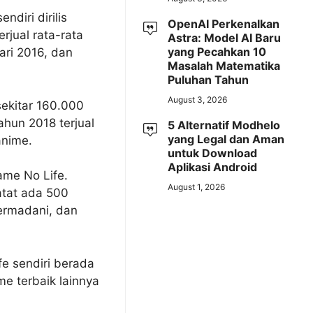
diri dirilis
OpenAI Perkenalkan
jual rata-rata
Astra: Model AI Baru
yang Pecahkan 10
ari 2016, dan
Masalah Matematika
Puluhan Tahun
August 3, 2026
sekitar 160.000
ahun 2018 terjual
5 Alternatif Modhelo
yang Legal dan Aman
anime.
untuk Download
Aplikasi Android
ame No Life.
August 1, 2026
atat ada 500
ermadani, dan
e sendiri berada
me terbaik lainnya