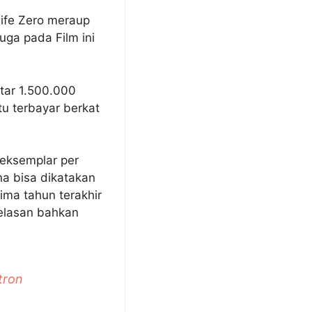
ife Zero meraup
uga pada Film ini
itar 1.500.000
tu terbayar berkat
 eksemplar per
a bisa dikatakan
ima tahun terakhir
belasan bahkan
tron