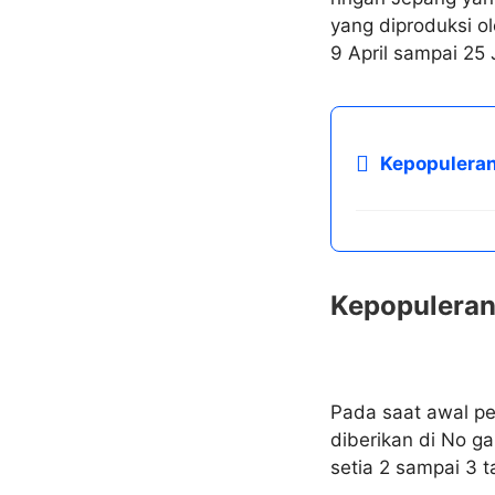
yang diproduksi o
9 April sampai 25 
Kepopuleran
Kepopuleran
Pada saat awal pe
diberikan di No g
setia 2 sampai 3 t