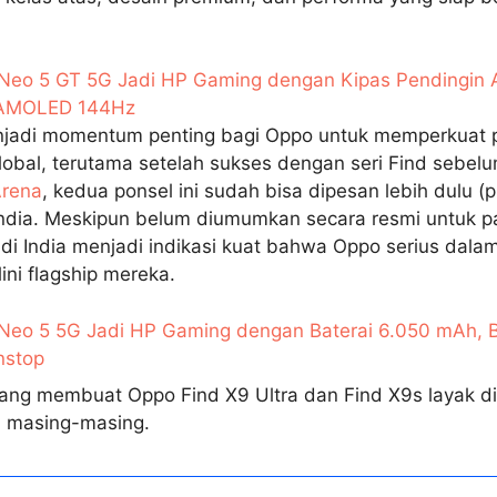
Neo 5 GT 5G Jadi HP Gaming dengan Kipas Pendingin Ak
 AMOLED 144Hz
njadi momentum penting bagi Oppo untuk memperkuat p
lobal, terutama setelah sukses dengan seri Find sebel
rena
, kedua ponsel ini sudah bisa dipesan lebih dulu (p
India. Meskipun belum diumumkan secara resmi untuk pa
di India menjadi indikasi kuat bahwa Oppo serius dala
ni flagship mereka.
 Neo 5 5G Jadi HP Gaming dengan Baterai 6.050 mAh, 
nstop
ang membuat Oppo Find X9 Ultra dan Find X9s layak dili
 masing-masing.