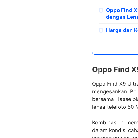
Oppo Find X
dengan Lens
Harga dan K
Oppo Find X
Oppo Find X9 Ultra
mengesankan. Pon
bersama Hasselbla
lensa telefoto 50 
Kombinasi ini mem
dalam kondisi cah
imaging engine un