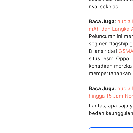
rival sekelas.
Baca Juga:
nubia 
mAh dan Langka
Peluncuran ini me
segmen flagship g
Dilansir dari
GSMA
situs resmi Oppo 
kehadiran mereka 
mempertahankan li
Baca Juga:
nubia
hingga 15 Jam No
Lantas, apa saja y
bedah keunggulan