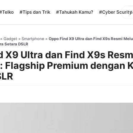
Sear
#Telko
#Tips dan Trik
#Tahukah Kamu?
#Cyber Scurity
»
Gadget
»
Smartphone
»
Oppo Find X9 Ultra dan Find X9s Resmi Melu
a Setara DSLR
 X9 Ultra dan Find X9s Resm
: Flagship Premium dengan 
SLR