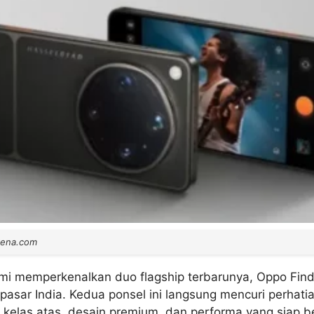
rena.com
mi memperkenalkan duo flagship terbarunya, Oppo Find
 pasar India. Kedua ponsel ini langsung mencuri perhat
a kelas atas, desain premium, dan performa yang siap 