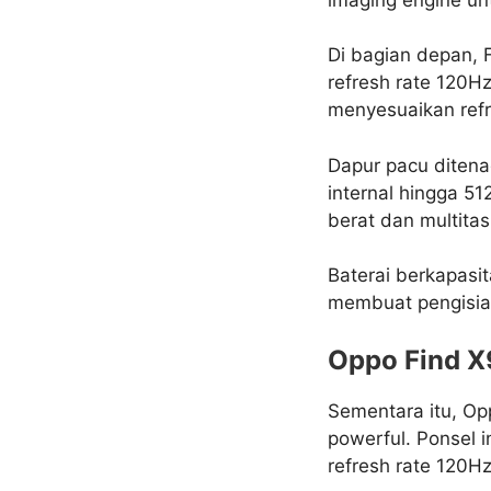
Di bagian depan, 
refresh rate 120H
menyesuaikan refr
Dapur pacu ditena
internal hingga 51
berat dan multitas
Baterai berkapas
membuat pengisia
Oppo Find X
Sementara itu, Op
powerful. Ponsel 
refresh rate 120Hz