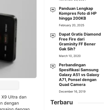
Panduan Lengkap
Kompres Foto di HP
hingga 200KB
February 20, 2025
Dapat Gratis Diamond
Free Fire dari
Graminity FF Bener
Gak Sih?
March 10, 2020
Perbandingan
Spesifikasi Samsung
Galaxy A51 vs Galaxy
A71, Ponsel dengan
Quad Camera
December 16, 2019
 X9 Ultra dan
Terbaru
ian dengan
bersaing dengan