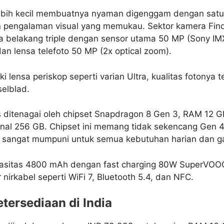
ebih kecil membuatnya nyaman digenggam dengan satu 
 pengalaman visual yang memukau. Sektor kamera Find
 belakang triple dengan sensor utama 50 MP (Sony IM
an lensa telefoto 50 MP (2x optical zoom).
i lensa periskop seperti varian Ultra, kualitas fotonya t
selblad.
 ditenagai oleh chipset Snapdragon 8 Gen 3, RAM 12 G
nal 256 GB. Chipset ini memang tidak sekencang Gen 4
ih sangat mumpuni untuk semua kebutuhan harian dan g
pasitas 4800 mAh dengan fast charging 80W SuperVOO
nirkabel seperti WiFi 7, Bluetooth 5.4, dan NFC.
tersediaan di India