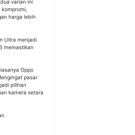
ua varian ini
a kompromi,
an harga lebih
n Ultra menjadi
 3 memastikan
biasanya Oppo
Mengingat pasar
adi pilihan
uan kamera setara
an