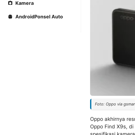
Kamera
AndroidPonsel Auto
Foto: Oppo via gsma
Oppo akhirnya res
Oppo Find X9s, di
spesifikasi kamer