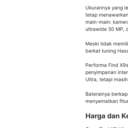
Ukurannya yang l
tetap menawarkan
main-main: kamera
ultrawide 50 MP, d
Meski tidak memilik
berkat tuning Has
Performa Find X9s
penyimpanan inter
Ultra, tetapi mas
Baterainya berka
menyematkan fitur 
Harga dan Ke