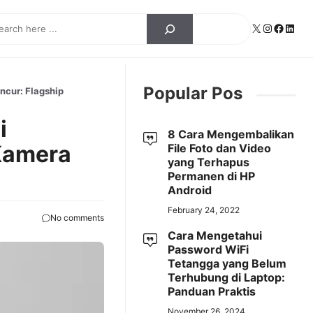
ch
X
Instagra
Facebo
Linke
Popular Pos
ncur: Flagship
i
8 Cara Mengembalikan
Kamera
File Foto dan Video
yang Terhapus
Permanen di HP
Android
February 24, 2022
No comments
Cara Mengetahui
Password WiFi
Tetangga yang Belum
Terhubung di Laptop:
Panduan Praktis
November 26, 2024