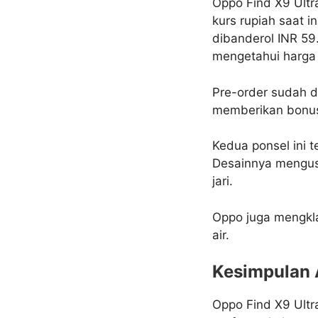
Oppo Find X9 Ultr
kurs rupiah saat 
dibanderol INR 59
mengetahui harga 
Pre-order sudah d
memberikan bonus
Kedua ponsel ini t
Desainnya mengusu
jari.
Oppo juga mengkla
air.
Kesimpulan 
Oppo Find X9 Ultr