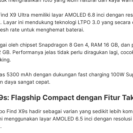
Find X9 Ultra memiliki layar AMOLED 6.8 inci dengan res
z. Layar ini mendukung teknologi LTPO 3.0 yang secara
esh rate untuk menghemat baterai.
gai oleh chipset Snapdragon 8 Gen 4, RAM 16 GB, dan
2 GB. Performanya jelas tidak perlu diragukan lagi, coc
king.
itas 5300 mAh dengan dukungan fast charging 100W S
n daya sangat cepat.
9s: Flagship Compact dengan Fitur Ta
po Find X9s hadir sebagai varian yang sedikit lebih k
ini menggunakan layar AMOLED 6.5 inci dengan resolusi
.