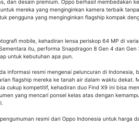
as, dan desain premium. Oppo berhasil membedakan ked
ra untuk mereka yang menginginkan kamera terbaik tanp
tuk pengguna yang menginginkan flagship kompak deng
ografi mobile, kehadiran lensa periskop 64 MP di varia
 Sementara itu, performa Snapdragon 8 Gen 4 dan Gen
siap untuk kebutuhan apa pun.
a informasi resmi mengenai peluncuran di Indonesia, 
an flagship mereka ke tanah air dalam waktu dekat. 
sia cukup kompetitif, kehadiran duo Find X9 ini bisa menj
sumen yang mencari ponsel kelas atas dengan kemamp
l.
a pengumuman resmi dari Oppo Indonesia untuk harga d